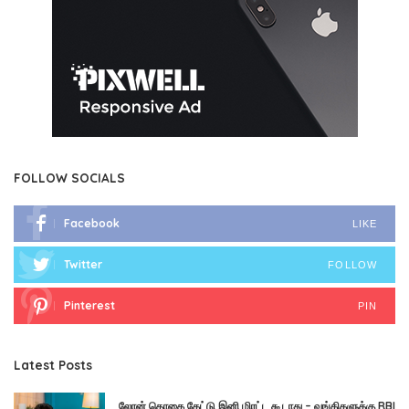
FOLLOW SOCIALS
Facebook
LIKE
Twitter
FOLLOW
Pinterest
PIN
Latest Posts
லோன் தொகை கேட்டு இனி மிரட்ட கூடாது – வங்கிகளுக்கு RBI