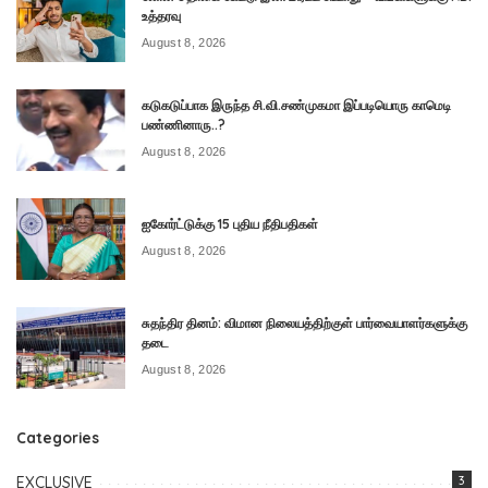
உத்தரவு
August 8, 2026
கடுகடுப்பாக இருந்த சி.வி.சண்முகமா இப்படியொரு காமெடி
பண்ணினாரு..?
August 8, 2026
ஐகோர்ட்டுக்கு 15 புதிய நீதிபதிகள்
August 8, 2026
சுதந்திர தினம்: விமான நிலையத்திற்குள் பார்வையாளர்களுக்கு
தடை
August 8, 2026
Categories
EXCLUSIVE
3