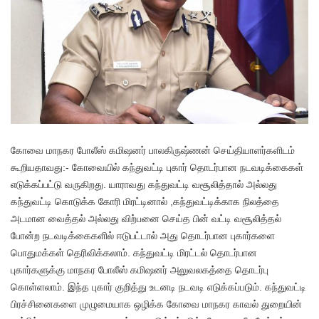
கோவை மாநகர போலீஸ் கமிஷனர் பாலகிருஷ்ணன் செய்தியாளர்களிடம்
கூறியதாவது:- கோவையில் கந்துவட்டி புகார் தொடர்பான நடவடிக்கைகள்
எடுக்கப்பட்டு வருகிறது. யாராவது கந்துவட்டி வசூலித்தால் அல்லது
கந்துவட்டி கொடுக்க கோரி மிரட்டினால் ,கந்துவட்டிக்காக நிலத்தை
அடமான வைத்தல் அல்லது விற்பனை செய்த பின் வட்டி வசூலித்தல்
போன்ற நடவடிக்கைகளில் ஈடுபட்டால் அது தொடர்பான புகார்களை
பொதுமக்கள் தெரிவிக்கலாம். கந்துவட்டி மிரட்டல் தொடர்பான
புகார்களுக்கு மாநகர போலீஸ் கமிஷனர் அலுவலகத்தை தொடர்பு
கொள்ளலாம். இந்த புகார் குறித்து உடனடி நடவடி எடுக்கப்படும். கந்துவட்டி
பிரச்சினைகளை முழுமையாக ஒழிக்க கோவை மாநகர காவல் துறையின்