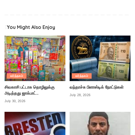
You Might Also Enjoy
வர்த்தகம்
வர்த்தகம்
சிவகாசி பட்டாசு தொழிலுக்கு
வந்தாச்சு பிளாஸ்டிக் நோட்டுகள்
அடித்தது ஜாக்பாட்…
July 28, 2026
July 30, 2026