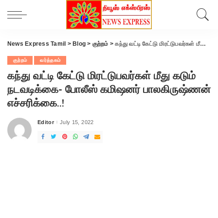
News Express Tamil
>
Blog
>
குற்றம்
>
கந்து வட்டி கேட்டு மிரட்டுபவர்கள் மீது கடும் நடவடிக்கை- போலீஸ் கமிஷனர் பாலகிருஷ்ணன் எச்சரிக்கை..!
குற்றம்
வர்த்தகம்
கந்து வட்டி கேட்டு மிரட்டுபவர்கள் மீது கடும்
நடவடிக்கை- போலீஸ் கமிஷனர் பாலகிருஷ்ணன்
எச்சரிக்கை..!
Editor
July 15, 2022
Posted
by