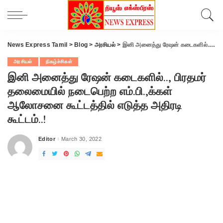
News Express Tamil
>
Blog
>
அரசியல்
>
இனி அனைத்து ரேஷன் கடைகளில்.., பிரதமர் தலைமையில் நடைபெற்ற எம்.பி.,க்கள் ஆலோசனை கூட்டத்தில் எடுத்த அதிரடி கூட்டம்..!
அரசியல்
நிகழ்ச்சிகள்
இனி அனைத்து ரேஷன் கடைகளில்.., பிரதமர்
தலைமையில் நடைபெற்ற எம்.பி.,க்கள்
ஆலோசனை கூட்டத்தில் எடுத்த அதிரடி
கூட்டம்..!
Editor
March 30, 2022
Posted
by