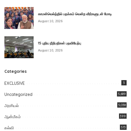
காமன்வெல்த்தில் பதக்கம் வென்ற வீரர்களுடன் மோடி
August 10, 2026
15 புதிய நீதிபதிகள் பதவியேற்பு
August 10, 2026
Categories
EXCLUSIVE
3
Uncategorized
5,689
அரசியல்
5,038
ஆன்மீகம்
399
கல்வி
513