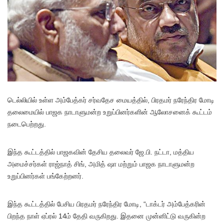
டெல்லியில் உள்ள அம்பேத்கர் சர்வதேச மையத்தில், பிரதமர் நரேந்திர மோடி
தலைமையில் பாஜக நாடாளுமன்ற உறுப்பினர்களின் ஆலோசனைக் கூட்டம்
நடைபெற்றது.
இந்த கூட்டத்தில் பாஜகவின் தேசிய தலைவர் ஜே.பி. நட்டா, மத்திய
அமைச்சர்கள் ராஜ்நாத் சிங், அமித் ஷா மற்றும் பாஜக நாடாளுமன்ற
உறுப்பினர்கள் பங்கேற்றனர்.
இந்த கூட்டத்தில் பேசிய பிரதமர் நரேந்திர மோடி, “டாக்டர் அம்பேத்கரின்
பிறந்த நாள் ஏப்ரல் 14ம் தேதி வருகிறது. இதனை முன்னிட்டு வருகின்ற