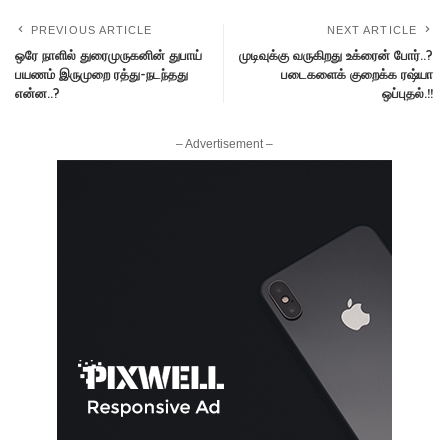
PREVIOUS ARTICLE
NEXT ARTICLE
ஒரே நாளில் துரைமுருகனின் துபாய்
முடிவுக்கு வருகிறது உக்ரைன் போர்..?
பயணம் இருமுறை ரத்து-நடந்தது
படைகளைக் குறைக்க ரஷ்யா
என்ன..?
ஒப்புதல்.!!
– Advertisement –