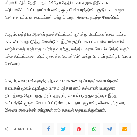
ஏப்ரல் 6-ஆம் தேதி முதல் 14ஆம் தேதி வரை சமூக நீதிக்காக
அர்ப்பணிக்கப்பட்ட நாட்கள் என்ற ஒரு பிரச்சாரத்தின் பகுதியாக, சமூக
நிதி தொடர்பான கூட்டங்கள் மற்றும் மாநாடுகளை நடத்த வேண்டும்.
மேலும், மத்திய அரசின் நலத்திட்டங்கள் குறித்து விழிப்புணர்வை நாட்டு
மக்களிடம் ஏற்படுத்த வேண்டும், இதில் குறிப்பாக பட்டியலின மக்களின்
வாழ்க்கைத் தரத்தை உயர்த்துவதற்கு, மத்திய அரசு செயல்படுத்தி வரும்
நல்ல திட்டங்களை எடுத்துரைக்க வேண்டும்” என்று பிரதமர் நரேந்திர மோடி
பேசினார்.
மேலும், ஏழை மக்களுக்கு இலவசமாக உணவு பொருட்களை ரேஷன்
கடைகள் மூலம் வழங்கும் பிரதம மந்திரி கரிப் கல்யாண் யோஜனா
திட்டத்தை தொடர்ந்து நீடிப்பதற்கும், செயல்படுத்துவதற்கும் இந்த
கூட்டத்தில் முடிவு செய்யப்பட்டுள்ளதாக, நாடாளுமன்ற விவகாரத்துறை
இணை அமைச்சர் அர்ஜூன் ராம் தகவல் தெரிவித்துள்ளார்.
SHARE ON