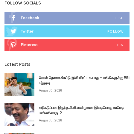
FOLLOW SOCIALS
Facebook
LIKE
Twitter
FOLLOW
Pinterest
PIN
Latest Posts
லோன் தொகை கேட்டு இனி மிரட்ட கூடாது – வங்கிகளுக்கு RBI
உத்தரவு
August 8, 2026
கடுகடுப்பாக இருந்த சி.வி.சண்முகமா இப்படியொரு காமெடி
பண்ணினாரு..?
August 8, 2026