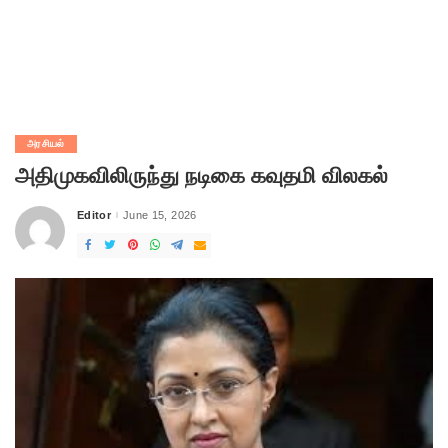
அரசியல்
அதிமுகவிலிருந்து நடிகை கவுதமி விலகல்
Editor
June 15, 2026
Posted
by