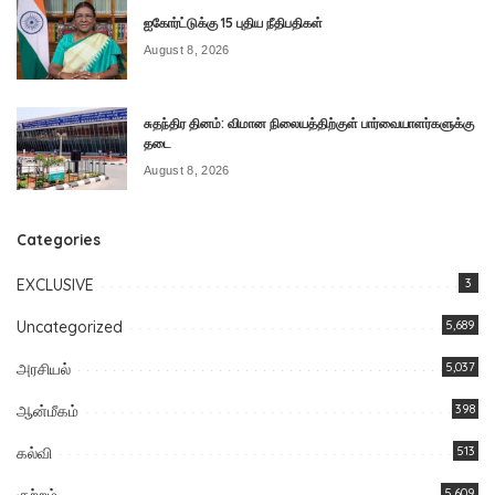
ஐகோர்ட்டுக்கு 15 புதிய நீதிபதிகள்
August 8, 2026
சுதந்திர தினம்: விமான நிலையத்திற்குள் பார்வையாளர்களுக்கு
தடை
August 8, 2026
Categories
EXCLUSIVE
3
Uncategorized
5,689
அரசியல்
5,037
ஆன்மீகம்
398
கல்வி
513
குற்றம்
5,609