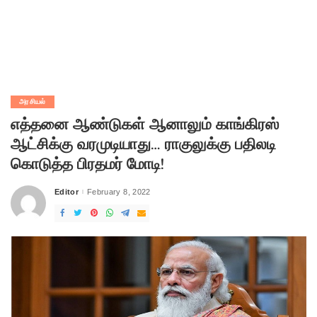
அரசியல்
எத்தனை ஆண்டுகள் ஆனாலும் காங்கிரஸ்
ஆட்சிக்கு வரமுடியாது… ராகுலுக்கு பதிலடி
கொடுத்த பிரதமர் மோடி!
Editor
February 8, 2022
Posted
by