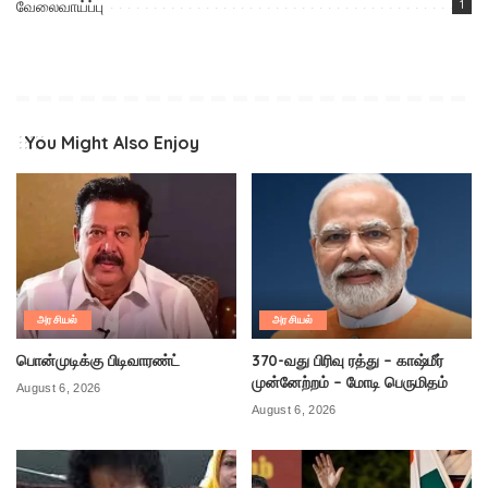
வேலைவாய்ப்பு
1
You Might Also Enjoy
அரசியல்
அரசியல்
பொன்முடிக்கு பிடிவாரண்ட்
370-வது பிரிவு ரத்து – காஷ்மீர்
முன்னேற்றம் – மோடி பெருமிதம்
August 6, 2026
August 6, 2026