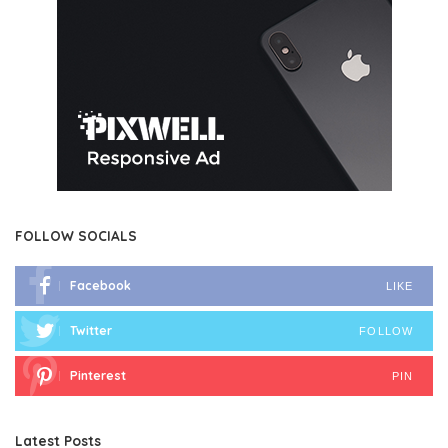
FOLLOW SOCIALS
Facebook
LIKE
Twitter
FOLLOW
Pinterest
PIN
Latest Posts