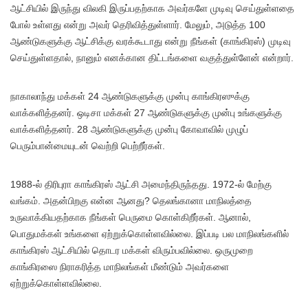
ஆட்சியில் இருந்து விலகி இருப்பதற்காக அவர்களே முடிவு செய்துள்ளதை
போல் உள்ளது என்று அவர் தெரிவித்துள்ளார். மேலும், அடுத்த 100
ஆண்டுகளுக்கு ஆட்சிக்கு வரக்கூடாது என்று நீங்கள் (காங்கிரஸ்) முடிவு
செய்துள்ளதால், நானும் எனக்கான திட்டங்களை வகுத்துள்ளேன் என்றார்.
நாகாலாந்து மக்கள் 24 ஆண்டுகளுக்கு முன்பு காங்கிரஸுக்கு
வாக்களித்தனர். ஒடிசா மக்கள் 27 ஆண்டுகளுக்கு முன்பு உங்களுக்கு
வாக்களித்தனர். 28 ஆண்டுகளுக்கு முன்பு கோவாவில் முழுப்
பெரும்பான்மையுடன் வெற்றி பெற்றீர்கள்.
1988-ல் திரிபுரா காங்கிரஸ் ஆட்சி அமைந்திருந்தது. 1972-ல் மேற்கு
வங்கம். அதன்பிறகு என்ன ஆனது? தெலங்கானா மாநிலத்தை
உருவாக்கியதற்காக நீங்கள் பெருமை கொள்கிறீர்கள். ஆனால்,
பொதுமக்கள் உங்களை ஏற்றுக்கொள்ளவில்லை. இப்படி பல மாநிலங்களில்
காங்கிரஸ் ஆட்சியில் தொடர மக்கள் விரும்பவில்லை. ஒருமுறை
காங்கிரஸை நிராகரித்த மாநிலங்கள் மீண்டும் அவர்களை
ஏற்றுக்கொள்ளவில்லை.