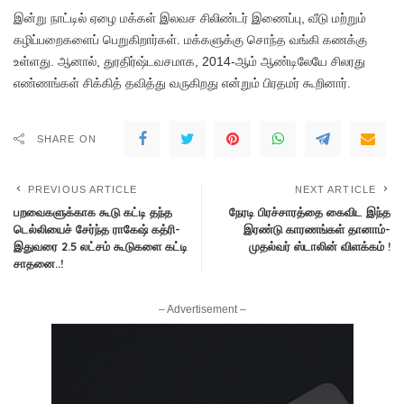
இன்று நாட்டில் ஏழை மக்கள் இலவச சிலிண்டர் இணைப்பு, வீடு மற்றும்
கழிப்பறைகளைப் பெறுகிறார்கள். மக்களுக்கு சொந்த வங்கி கணக்கு
உள்ளது. ஆனால், துரதிர்ஷ்டவசமாக, 2014-ஆம் ஆண்டிலேயே சிலரது
எண்ணங்கள் சிக்கித் தவித்து வருகிறது என்றும் பிரதமர் கூறினார்.
SHARE ON
PREVIOUS ARTICLE
NEXT ARTICLE
பறவைகளுக்காக கூடு கட்டி தந்த
நேரடி பிரச்சாரத்தை கைவிட இந்த
டெல்லியைச் சேர்ந்த ராகேஷ் கத்ரி-
இரண்டு காரணங்கள் தானாம்-
இதுவரை 2.5 லட்சம் கூடுகளை கட்டி
முதல்வர் ஸ்டாலின் விளக்கம் !
சாதனை..!
– Advertisement –