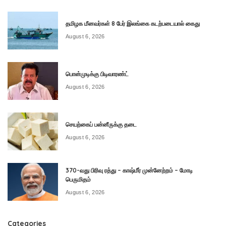
தமிழக மீனவர்கள் 8 பேர் இலங்கை கடற்படையால் கைது
August 6, 2026
பொன்முடிக்கு பிடிவாரண்ட்
August 6, 2026
செயற்கைப் பன்னீருக்கு தடை
August 6, 2026
370-வது பிரிவு ரத்து – காஷ்மீர் முன்னேற்றம் – மோடி
பெருமிதம்
August 6, 2026
Categories