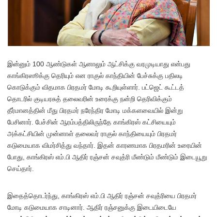
இன்னும் 100 ஆண்டுகள் ஆனாலும் ஆட்சிக்கு வரமுடியாது என்பது
காங்கிரஸூக்கு தெரியும் என ராகுல் காந்தியின் பேச்சுக்கு பதிலடி
கொடுக்கும் விதமாக பிரதமர் மோடி கூறியுள்ளார். பட்ஜெட் கூட்டத்
தொடரில் குடியரசுத் தலைவரின் உரைக்கு நன்றி தெரிவிக்கும்
தீர்மானத்தின் மீது பிரதமர் நரேந்திர மோடி மக்களவையில் இன்று
பேசினார். பேச்சின் ஆரம்பத்திலிருந்தே காங்கிரஸ் கட்சியையும்
அக்கட்சியின் முன்னாள் தலைவர் ராகுல் காந்தியையும் பிரதமர்
கடுமையாக விமர்சித்து வந்தார். இதன் காரணமாக பிரதமரின் உரையின்
போது, காங்கிரஸ் எம்.பி ஆதிர் ரஞ்சன் சவுத்ரி மீண்டும் மீண்டும் இடையூறு
செய்தார்.
இதைத்தொடர்ந்து, காங்கிரஸ் எம்.பி ஆதிர் ரஞ்சன் சவுத்ரியை பிரதமர்
மோடி கடுமையாக சாடினார். ஆதிர் ரஞ்சனுக்கு இடையிடையே