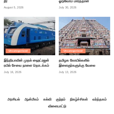
நீர்
ஓடுவோம் மாரத்தான்
August 5, 2026
July 30, 2026
Uncategorized
Uncategorized
இந்தியாவின் முதல் ஹைட்ரஜன்
தமிழக கோயில்களில்
ரயில் சேவை நாளை தொடக்கம்
இளைஞர்களுக்கு வேலை
July 16, 2026
July 13, 2026
அரசியல்
ஆன்மீகம்
கல்வி
குற்றம்
நிகழ்ச்சிகள்
வர்த்தகம்
விளையாட்டு