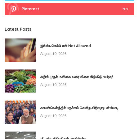
Pinterest
PIN
Latest Posts
இங்கே செல்போன் Not Allowed
August 10, 2026
அரிசி முதல் மளிகை வரை விலை கிடுகிடு உயர்வு!
August 10, 2026
காமன்வெல்த்தில் பதக்கம் வென்ற வீரர்களுடன் மோடி
August 10, 2026
15 புதிய நீதிபதிகள் பதவியேற்பு