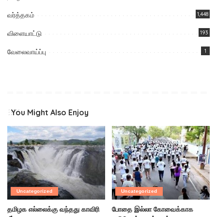
வர்த்தகம்
1,448
விளையாட்டு
193
வேலைவாய்ப்பு
1
You Might Also Enjoy
Uncategorized
Uncategorized
தமிழக எல்லைக்கு வந்தது காவிரி
போதை இல்லா கோவைக்காக