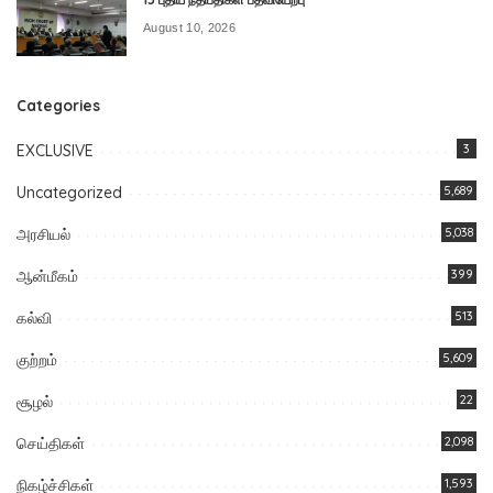
August 10, 2026
Categories
EXCLUSIVE
3
Uncategorized
5,689
அரசியல்
5,038
ஆன்மீகம்
399
கல்வி
513
குற்றம்
5,609
சூழல்
22
செய்திகள்
2,098
நிகழ்ச்சிகள்
1,593