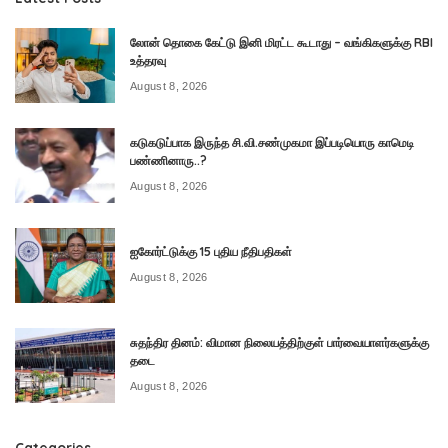
லோன் தொகை கேட்டு இனி மிரட்ட கூடாது – வங்கிகளுக்கு RBI
உத்தரவு
August 8, 2026
கடுகடுப்பாக இருந்த சி.வி.சண்முகமா இப்படியொரு காமெடி
பண்ணினாரு..?
August 8, 2026
ஐகோர்ட்டுக்கு 15 புதிய நீதிபதிகள்
August 8, 2026
சுதந்திர தினம்: விமான நிலையத்திற்குள் பார்வையாளர்களுக்கு
தடை
August 8, 2026
Categories