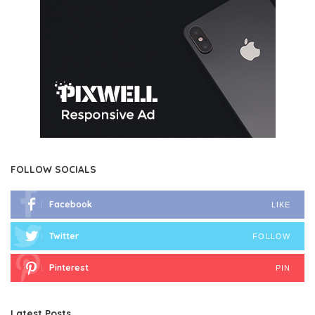
FOLLOW SOCIALS
Facebook
LIKE
Twitter
FOLLOW
Pinterest
PIN
Latest Posts