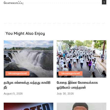
வேலைவாய்ப்பு
1
You Might Also Enjoy
Uncategorized
Uncategorized
தமிழக எல்லைக்கு வந்தது காவிரி
போதை இல்லா கோவைக்காக
நீர்
ஓடுவோம் மாரத்தான்
August 5, 2026
July 30, 2026