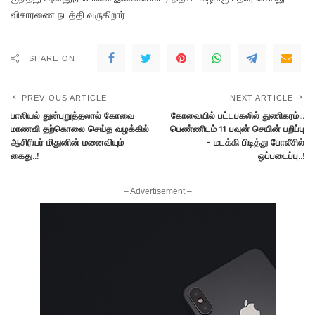
விசாரணை நடத்தி வருகிறார்.
SHARE ON
PREVIOUS ARTICLE
NEXT ARTICLE
பாலியல் துன்புறுத்தலால் கோவை
கோவையில் பட்டபகலில் துணிகரம்…
மாணவி தற்கொலை செய்த வழக்கில்
பெண்ணிடம் 11 பவுன் செயின் பறிப்பு
ஆசிரியர் மிதுனின் மனைவியும்
– மடக்கி பிடித்து போலீசில்
கைது..!
ஒப்படைப்பு..!
– Advertisement –