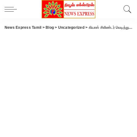
News Express Tamil
>
Blog
>
Uncategorized
>
கியாஸ் சிலிண்டர் வெடித்து 5 வடமாநில தொழிலாளர்கள் கவலைக்கிடம்..