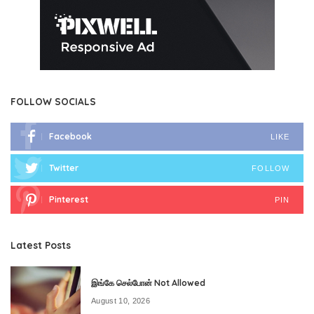
FOLLOW SOCIALS
Facebook
LIKE
Twitter
FOLLOW
Pinterest
PIN
Latest Posts
இங்கே செல்போன் Not Allowed
August 10, 2026