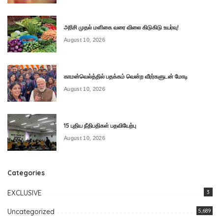
அரிசி முதல் மளிகை வரை விலை கிடுகிடு உயர்வு!
August 10, 2026
காமன்வெல்த்தில் பதக்கம் வென்ற வீரர்களுடன் மோடி
August 10, 2026
15 புதிய நீதிபதிகள் பதவியேற்பு
August 10, 2026
Categories
EXCLUSIVE
3
Uncategorized
5,689