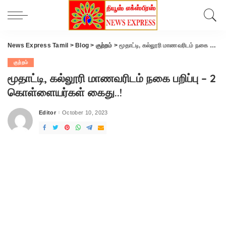
News Express Tamil
>
Blog
>
குற்றம்
>
மூதாட்டி, கல்லூரி மாணவரிடம் நகை பறிப்பு – 2 கொள்ளையர்கள் கைது..!
குற்றம்
மூதாட்டி, கல்லூரி மாணவரிடம் நகை பறிப்பு – 2
கொள்ளையர்கள் கைது..!
Editor
October 10, 2023
Posted
by