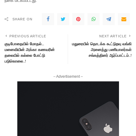
நகை மீட்கப்பட்டது.
SHARE ON
PREVIOUS ARTICLE
NEXT ARTICLE
குடிபோதையில் மோதல்…
மதுரையில் தொடக்க கூட்டுறவு வங்கி
மனைவியின் அக்கா கணவரின்
அனைத்து பணியாளர்கள்
தலையில் கல்லை போட்டு
சங்கத்தினர் ஆர்ப்பாட்டம்..!
படுகொலை..!
– Advertisement –