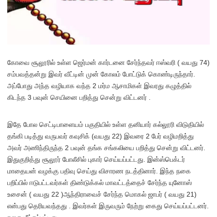
கோவை சூலூரில் உள்ள ஜெர்மன் கார்டனை சேர்ந்தவர் ஈஸ்வரி ( வயது 74)
சம்பவத்தன்று இவர் வீட்டின் முன் கோலம் போட்டுக் கொண்டிருந்தார்.
அப்போது அந்த வழியாக வந்த 2 மர்ம ஆசாமிகள் இவரது கழுத்தில்
கிடந்த 3 பவுன் செயினை பறித்து சென்று விட்டனர் .
இதே போல செட்டிபாளையம் பகுதியில் உள்ள தனியார் கல்லூரி விடுதியில்
தங்கி படித்து வருபவர் கவுசிக் (வயது 22) இவரை 2 பேர் வழிமறித்து
அவர் அணிந்திருந்த 2 பவுன் தங்க சங்கலியை பறித்து சென்று விட்டனர்.
இதுகுறித்து சூலூர் போலீசில் புகார் செய்யப்பட்டது. இன்ஸ்பெக்டர்
மாதையன் வழக்கு பதிவு செய்து விசாரண நடத்தினார். இந்த நகை
பறிப்பில் ஈடுபட்டவர்கள் திண்டுக்கல் மாவட்டத்தைச் சேர்ந்த யுனோஸ்
உசைன் ( வயது 22 )ஆந்திராவைச் சேர்ந்த மொகல் ஜாபர் ( வயது 21)
என்பது தெரியவந்தது . இவர்கள் இருவரும் நேற்று கைது செய்யப்பட்டனர்.