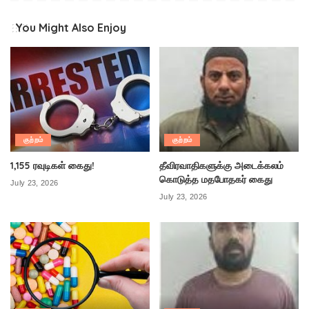
You Might Also Enjoy
குற்றம்
குற்றம்
1,155 ரவுடிகள் கைது!
தீவிரவாதிகளுக்கு அடைக்கலம்
கொடுத்த மதபோதகர் கைது
July 23, 2026
July 23, 2026