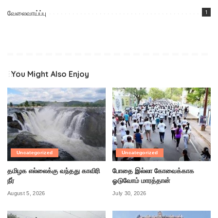
வேலைவாய்ப்பு
1
You Might Also Enjoy
Uncategorized
Uncategorized
தமிழக எல்லைக்கு வந்தது காவிரி
போதை இல்லா கோவைக்காக
நீர்
ஓடுவோம் மாரத்தான்
August 5, 2026
July 30, 2026