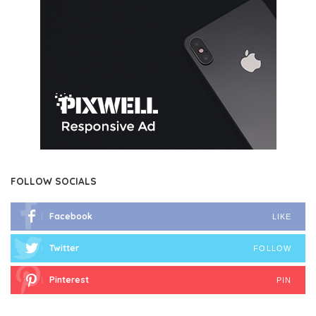
FOLLOW SOCIALS
Facebook
LIKE
Twitter
FOLLOW
Pinterest
PIN