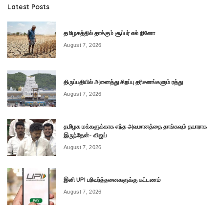
Latest Posts
தமிழகத்தில் தாக்கும் சூப்பர் எல் நினோ
August 7, 2026
திருப்பதியில் அனைத்து சிறப்பு தரிசனங்களும் ரத்து
August 7, 2026
தமிழக மக்களுக்காக எந்த அவமானத்தை தாங்கவும் தயாராக
இருந்தேன்- விஜய்
August 7, 2026
இனி UPI பரிவர்த்தனைகளுக்கு கட்டணம்
August 7, 2026