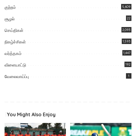
குற்றம்
5,609
சூழல்
22
செய்திகள்
2,093
நிகழ்ச்சிகள்
1,593
வர்த்தகம்
1,447
விளையாட்டு
192
வேலைவாய்ப்பு
1
You Might Also Enjoy