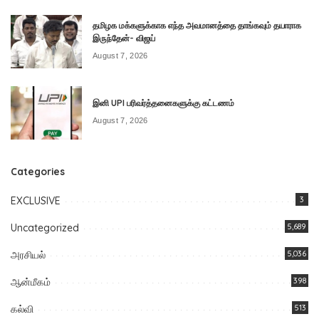
தமிழக மக்களுக்காக எந்த அவமானத்தை தாங்கவும் தயாராக
இருந்தேன்- விஜய்
August 7, 2026
இனி UPI பரிவர்த்தனைகளுக்கு கட்டணம்
August 7, 2026
Categories
EXCLUSIVE
3
Uncategorized
5,689
அரசியல்
5,036
ஆன்மீகம்
398
கல்வி
513