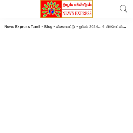
News Express Tamil
>
Blog
>
விளையாட்டு
>
ஐபிஎல் 2024… 6 விக்கெட் வித்தியாசத்தில் பெங்களூரு அணியை வீழ்த்தி சிஎஸ்கே அபார வெற்றி..!!