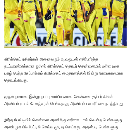
கிரிக்கெட் ரசிகர்கள் அனைவரும் ஆவலுடன் எதிர்பார்த்த
நடப்பாண்டுக்கான ஐபிஎல் கிரிக்கெட் தொடர் சென்னையில் உள்ள உலக
புகழ் பெற்ற சேப்பாக்கம் கிரிக்கெட் மைதானத்தில் இன்று கோலாகலமாக
தொடங்கியது.
முதல் நாளான இன்று நடப்பு சாம்பியனான சென்னை சூப்பர் கிங்ஸ்
அணியும் ராயல் சேலஞ்சர்ஸ் பெங்களூரு அணியும் பல பரீட்சை நடத்தியது.
இந்த போட்டியில் சென்னை அணிக்கு எதிராக டாஸ் வென்ற பெங்களூரு
அணி முதலில் பேட்டிங் செய்ய முடிவு செய்தது. அதன்படி பெங்களூரு