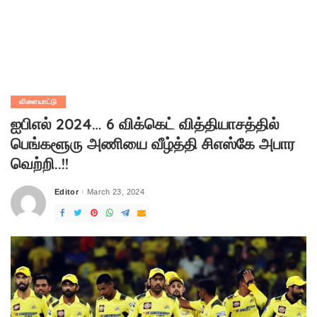
விளையாட்டு
ஐபிஎல் 2024… 6 விக்கெட் வித்தியாசத்தில்
பெங்களூரு அணியை வீழ்த்தி சிஎஸ்கே அபார
வெற்றி..!!
Editor
March 23, 2024
Posted
by