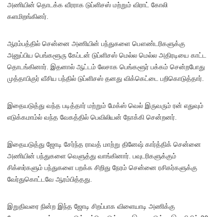
அணியின் தொடக்க வீரராக டுப்ளிசஸ் மற்றும் விராட் கோலி
களமிறங்கினர்.
ஆரம்பத்தில் சென்னை அணியின் பந்துகளை பௌண்டரிகளுக்கு
அனுப்பிய பெங்களூரு கேப்டன் டுப்ளிசஸ் மெல்ல மெல்ல அதிரடியை காட்ட
தொடங்கினார். இதனால் ஆட்டம் லேசாக பெங்களூர் பக்கம் சென்றபோது
முத்தாபிகுர் வீசிய பந்தில் டுப்ளிசஸ் தனது விக்கெட்டை பறிகொடுத்தார்.
இதையடுத்து வந்த படித்தார் மற்றும் மேக்ஸ் வெல் இருவரும் ரன் எதுவும்
எடுக்கமாம்ல் வந்த வேகத்தில் பெவிலியன் நோக்கி சென்றனர்.
இதையடுத்து ஜோடி சேர்ந்த ராவத் மாற்று தினேஷ் கார்த்திக் சென்னை
அணியின் பந்துகளை வெளுத்து வாங்கினார். பவுடரிகளுக்கும்
சிக்ஸர்களும் பந்துகளை பறக்க சிறிது நேரம் சென்னை ரசிகர்களுக்கு
வேர்துகொட்டவே ஆரம்பித்தது.
இறுதிவரை நின்ற இந்த ஜோடி சிறப்பாக விளையாடி அணிக்கு