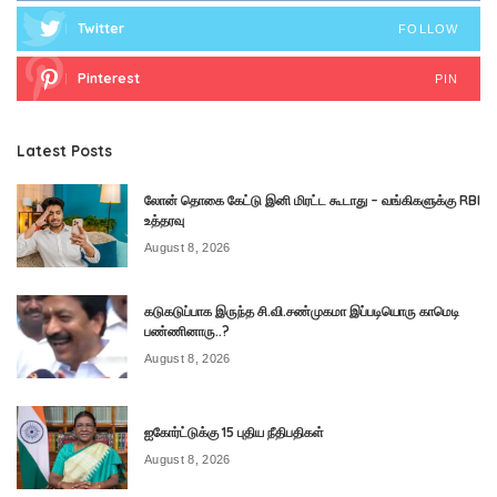
Twitter
FOLLOW
Pinterest
PIN
Latest Posts
லோன் தொகை கேட்டு இனி மிரட்ட கூடாது – வங்கிகளுக்கு RBI
உத்தரவு
August 8, 2026
கடுகடுப்பாக இருந்த சி.வி.சண்முகமா இப்படியொரு காமெடி
பண்ணினாரு..?
August 8, 2026
ஐகோர்ட்டுக்கு 15 புதிய நீதிபதிகள்
August 8, 2026