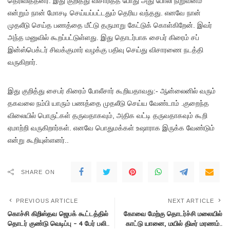
தெரிவித்தனர். இது குறித்து விசாரித்த போது அது போலி நிறுவனம்
என்றும் நான் மோசடி செய்யப்பட்டதும் தெரிய வந்தது. எனவே நான்
முதலீடு செய்த பணத்தை மீட்டு தருமாறு கேட்டுக் கொள்கிறேன். இவர்
அந்த மனுவில் கூறப்பட்டுள்ளது. இது தொடர்பாக சைபர் கிரைம் சப்
இன்ஸ்பெக்டர் சிவக்குமார் வழக்கு பதிவு செய்து விசாரணை நடத்தி
வருகிறார்.
இது குறித்து சைபர் கிரைம் போலீசார் கூறியதாவது:- ஆன்லைனில் வரும்
தகவலை நம்பி யாரும் பணத்தை முதலீடு செய்ய வேண்டாம் .குறைந்த
விலையில் பொருட்கள் தருவதாகவும், அதிக வட்டி தருவதாகவும் கூறி
ஏமாற்றி வருகிறார்கள். எனவே பொதுமக்கள் உஷாராக இருக்க வேண்டும்
என்று கூறியுள்ளனர்..
SHARE ON
PREVIOUS ARTICLE
NEXT ARTICLE
கொச்சி கிறிஸ்தவ ஜெபக் கூட்டத்தில்
கோவை மேற்கு தொடர்ச்சி மலையில்
தொடர் குண்டு வெடிப்பு – 4 பேர் பலி..
காட்டு யானை, மயில் திடீர் மரணம்..