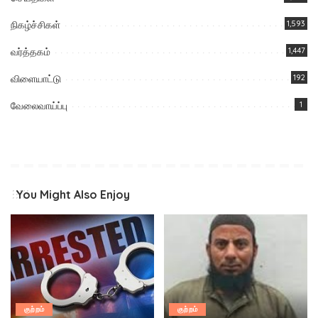
நிகழ்ச்சிகள்
1,593
வர்த்தகம்
1,447
விளையாட்டு
192
வேலைவாய்ப்பு
1
You Might Also Enjoy
குற்றம்
குற்றம்