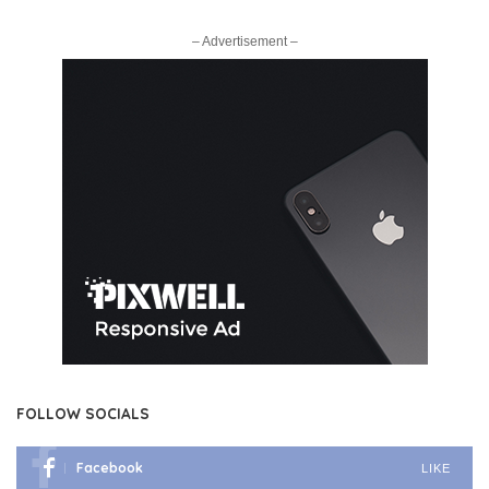
– Advertisement –
FOLLOW SOCIALS
Facebook
LIKE