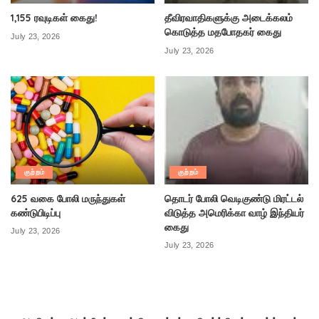
1,155 ரவுடிகள் கைது!
தீவிரவாதிகளுக்கு அடைக்கலம்
கொடுத்த மதபோதகர் கைது
July 23, 2026
July 23, 2026
குற்றம்
குற்றம்
625 வகை போலி மருந்துகள்
தொடர் போலி வெடிகுண்டு மிரட்டல்
கண்டுபிடிப்பு
விடுத்த அமெரிக்கா வாழ் இந்தியர்
கைது
July 23, 2026
July 23, 2026