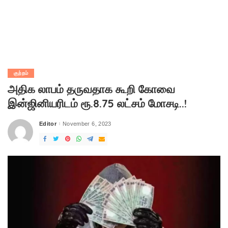
குற்றம்
அதிக லாபம் தருவதாக கூறி கோவை
இன்ஜினியரிடம் ரூ.8.75 லட்சம் மோசடி..!
Editor
November 6, 2023
Posted
by