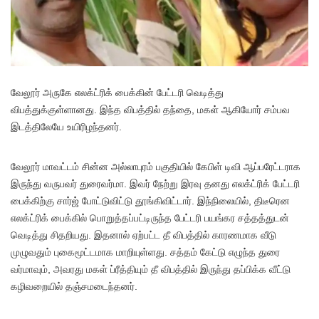
வேலூர் அருகே எலக்ட்ரிக் பைக்கின் பேட்டரி வெடித்து
விபத்துக்குள்ளானது. இந்த விபத்தில் தந்தை, மகள் ஆகியோர் சம்பவ
இடத்திலேயே உயிரிழந்தனர்.
வேலூர் மாவட்டம் சின்ன அல்லாபுரம் பகுதியில் கேபிள் டிவி ஆப்பரேட்டராக
இருந்து வருபவர் துரைவர்மா. இவர் நேற்று இரவு தனது எலக்ட்ரிக் பேட்டரி
பைக்கிற்கு சார்ஜ் போட்டுவிட்டு தூங்கிவிட்டார். இந்நிலையில், திடீரென
எலக்ட்ரிக் பைக்கில் பொறுத்தப்பட்டிருந்த பேட்டரி பயங்கர சத்தத்துடன்
வெடித்து சிதறியது. இதனால் ஏற்பட்ட தீ விபத்தில் காரணமாக வீடு
முழுவதும் புகைமூட்டமாக மாறியுள்ளது. சத்தம் கேட்டு எழுந்த துரை
வர்மாவும், அவரது மகள் ப்ரீத்தியும் தீ விபத்தில் இருந்து தப்பிக்க வீட்டு
கழிவறையில் தஞ்சமடைந்தனர்.