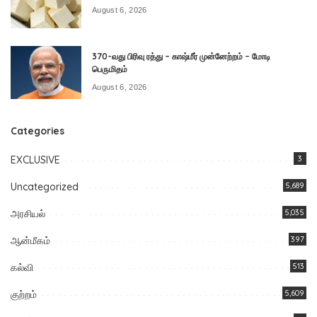
August 6, 2026
370-வது பிரிவு ரத்து – காஷ்மீர் முன்னேற்றம் – மோடி
பெருமிதம்
August 6, 2026
Categories
EXCLUSIVE
3
Uncategorized
5,689
அரசியல்
5,035
ஆன்மீகம்
397
கல்வி
513
குற்றம்
5,609