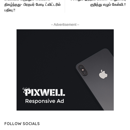
திகழ்ந்தது- பிரதமர் மோடி ட்விட்டரில்
குறித்து எழும் கேள்வி.!!
பதிவு.!!
– Advertisement –
FOLLOW SOCIALS