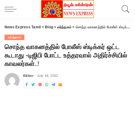
News Express Tamil
>
Blog
>
வர்த்தகம்
>
சொந்த வாகனத்தில் போலீஸ் ஸ்டிக்கர் ஒட்ட கூடாது -டிஜிபி போட்ட உத்தரவால் அதிர்ச்சியில் காவலர்கள்..!
வர்த்தகம்
சொந்த வாகனத்தில் போலீஸ் ஸ்டிக்கர் ஒட்ட
கூடாது -டிஜிபி போட்ட உத்தரவால் அதிர்ச்சியில்
காவலர்கள்..!
Editor
July 19, 2022
Posted
by