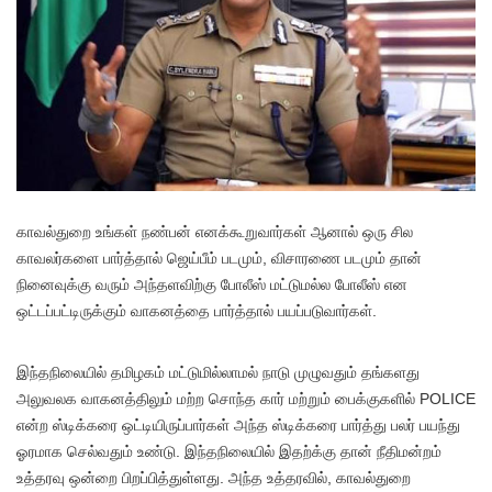
காவல்துறை உங்கள் நண்பன் எனக்கூறுவார்கள் ஆனால் ஒரு சில
காவலர்களை பார்த்தால் ஜெய்பீம் படமும், விசாரணை படமும் தான்
நினைவுக்கு வரும் அந்தளவிற்கு போலீஸ் மட்டுமல்ல போலீஸ் என
ஒட்டப்பட்டிருக்கும் வாகனத்தை பார்த்தால் பயப்படுவார்கள்.
இந்தநிலையில் தமிழகம் மட்டுமில்லாமல் நாடு முழுவதும் தங்களது
அலுவலக வாகனத்திலும் மற்ற சொந்த கார் மற்றும் பைக்குகளில் POLICE
என்ற ஸ்டிக்கரை ஒட்டியிருப்பார்கள் அந்த ஸ்டிக்கரை பார்த்து பலர் பயந்து
ஓரமாக செல்வதும் உண்டு. இந்தநிலையில் இதற்க்கு தான் நீதிமன்றம்
உத்தரவு ஒன்றை பிறப்பித்துள்ளது. அந்த உத்தரவில், காவல்துறை