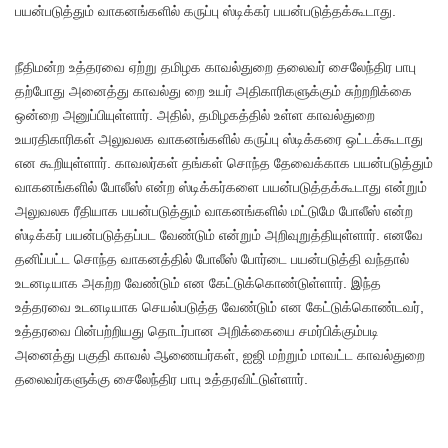
பயன்படுத்தும் வாகனங்களில் கருப்பு ஸ்டிக்கர் பயன்படுத்தக்கூடாது.
நீதிமன்ற உத்தரவை ஏற்று தமிழக காவல்துறை தலைவர் சைலேந்திர பாபு
தற்போது அனைத்து காவல்து றை உயர் அதிகாரிகளுக்கும் சுற்றறிக்கை
ஒன்றை அனுப்பியுள்ளார். அதில், தமிழகத்தில் உள்ள காவல்துறை
உயரதிகாரிகள் அலுவலக வாகனங்களில் கருப்பு ஸ்டிக்கரை ஒட்டக்கூடாது
என கூறியுள்ளார். காவலர்கள் தங்கள் சொந்த தேவைக்காக பயன்படுத்தும்
வாகனங்களில் போலீஸ் என்ற ஸ்டிக்கர்களை பயன்படுத்தக்கூடாது என்றும்
அலுவலக ரீதியாக பயன்படுத்தும் வாகனங்களில் மட்டுமே போலீஸ் என்ற
ஸ்டிக்கர் பயன்படுத்தப்பட வேண்டும் என்றும் அறிவுறுத்தியுள்ளார். எனவே
தனிப்பட்ட சொந்த வாகனத்தில் போலீஸ் போர்டை பயன்படுத்தி வந்தால்
உடனடியாக அகற்ற வேண்டும் என கேட்டுக்கொண்டுள்ளார். இந்த
உத்தரவை உடனடியாக செயல்படுத்த வேண்டும் என கேட்டுக்கொண்டவர்,
உத்தரவை பின்பற்றியது தொடர்பான அறிக்கையை சமர்பிக்கும்படி
அனைத்து பகுதி காவல் ஆணையர்கள், ஐஜி மற்றும் மாவட்ட காவல்துறை
தலைவர்களுக்கு சைலேந்திர பாபு உத்தரவிட்டுள்ளார்.