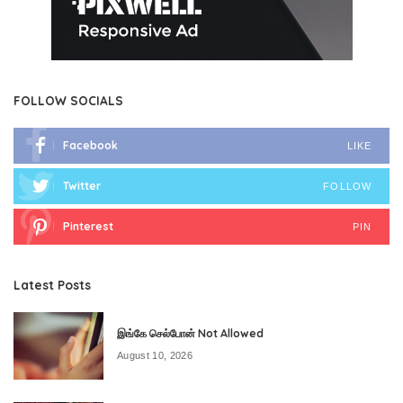
FOLLOW SOCIALS
Facebook
LIKE
Twitter
FOLLOW
Pinterest
PIN
Latest Posts
இங்கே செல்போன் Not Allowed
August 10, 2026