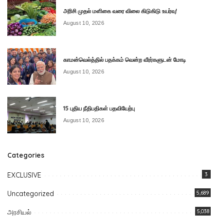
அரிசி முதல் மளிகை வரை விலை கிடுகிடு உயர்வு!
August 10, 2026
காமன்வெல்த்தில் பதக்கம் வென்ற வீரர்களுடன் மோடி
August 10, 2026
15 புதிய நீதிபதிகள் பதவியேற்பு
August 10, 2026
Categories
EXCLUSIVE
3
Uncategorized
5,689
அரசியல்
5,038