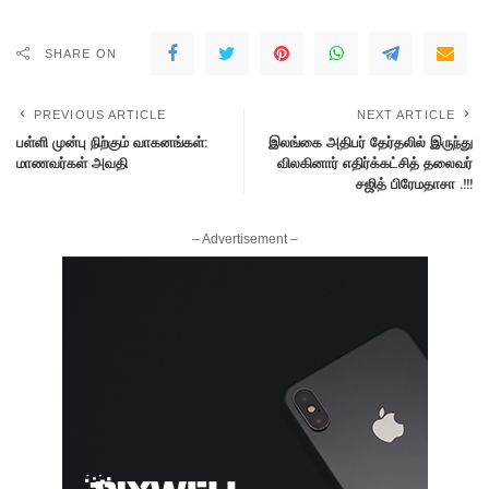
SHARE ON
PREVIOUS ARTICLE
NEXT ARTICLE
பள்ளி முன்பு நிற்கும் வாகனங்கள்:
இலங்கை அதிபர் தேர்தலில் இருந்து
மாணவர்கள் அவதி
விலகினார் எதிர்க்கட்சித் தலைவர்
சஜித் பிரேமதாசா .!!!
– Advertisement –