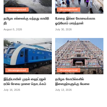
Uncategorized
Uncategorized
தமிழக எல்லைக்கு வந்தது காவிரி
போதை இல்லா கோவைக்காக
நீர்
ஓடுவோம் மாரத்தான்
August 5, 2026
July 30, 2026
Uncategorized
Uncategorized
இந்தியாவின் முதல் ஹைட்ரஜன்
தமிழக கோயில்களில்
ரயில் சேவை நாளை தொடக்கம்
இளைஞர்களுக்கு வேலை
July 16, 2026
July 13, 2026