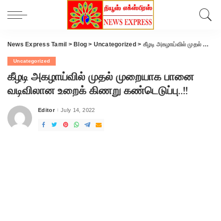
News Express Tamil
>
Blog
>
Uncategorized
>
கீழடி அகழாய்வில் முதல் முறையாக பானை வடிவிலான உறைக் கிணறு கண்டெடுப்பு..!!
Uncategorized
கீழடி அகழாய்வில் முதல் முறையாக பானை
வடிவிலான உறைக் கிணறு கண்டெடுப்பு..!!
Editor
July 14, 2022
Posted
by