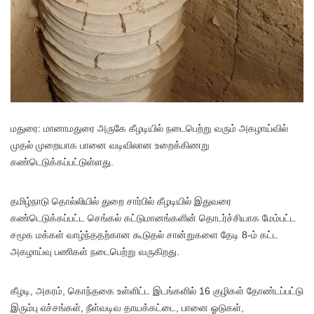
மதுரை: மானாமதுரை அருகே கீழடியில் நடைபெற்று வரும் அகழாய்வில்
முதல் முறையாக பானை வடிவிலான உறைக்கிணறு
கண்டெடுக்கப்பட்டுள்ளது.
தமிழ்நாடு தொல்லியில் துறை சார்பில் கீழடியில் இதுவரை
கண்டெடுக்கப்பட்ட செங்கல் கட்டுமானங்களின் தொடர்ச்சியாக மேம்பட்ட
சமூக மக்கள் வாழ்ந்ததற்கான கூடுதல் சான்றுகளை தேடி 8-ம் கட்ட
அகழாய்வு பணிகள் நடைபெற்று வருகிறது.
கீழடி, அகரம், கொந்தகை உள்ளிட்ட இடங்களில் 16 குழிகள் தோண்டப்பட்டு
இரும்பு எச்சங்கள், நீள்வடிவ தாயக்கட்டை, பானை ஓடுகள்,