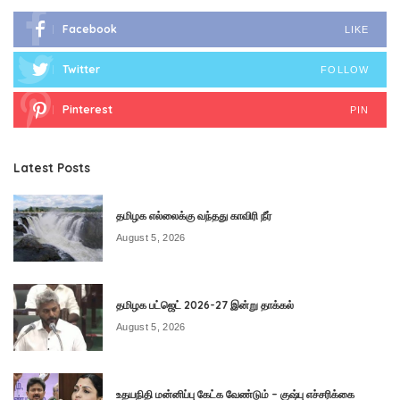
Facebook
LIKE
Twitter
FOLLOW
Pinterest
PIN
Latest Posts
தமிழக எல்லைக்கு வந்தது காவிரி நீர்
August 5, 2026
தமிழக பட்ஜெட் 2026-27 இன்று தாக்கல்
August 5, 2026
உதயநிதி மன்னிப்பு கேட்க வேண்டும் – குஷ்பு எச்சரிக்கை