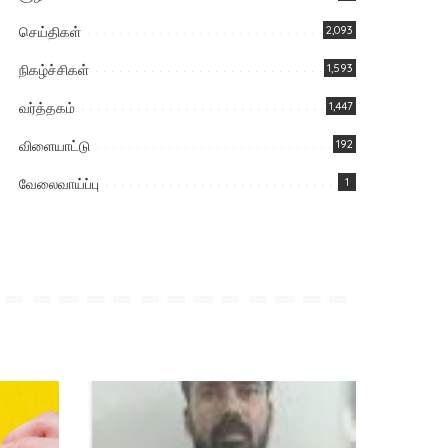
செய்திகள்
2,093
நிகழ்ச்சிகள்
1,593
வர்த்தகம்
1,447
விளையாட்டு
192
வேலைவாய்ப்பு
1