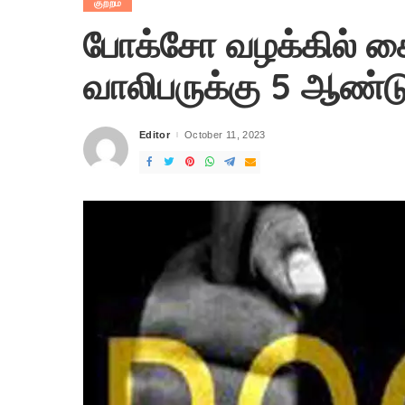
குற்றம்
போக்சோ வழக்கில்
வாலிபருக்கு 5 ஆண்
Editor
October 11, 2023
Posted
by