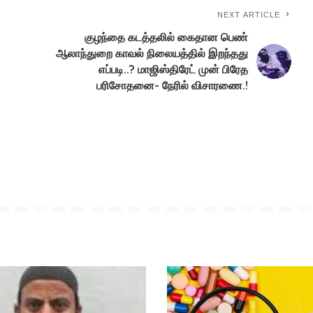
NEXT ARTICLE
குழந்தை கடத்தலில் கைதான பெண்
ஆலாந்துறை காவல் நிலையத்தில் இறந்தது
எப்படி..? மாஜிஸ்திரேட் முன் பிரேத
பரிசோதனை- நேரில் விசாரணை.!