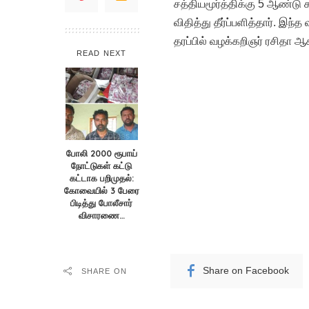
சத்தியமூர்த்திக்கு 5 ஆண்டு
விதித்து தீர்ப்பளித்தார். இந
தரப்பில் வழக்கறிஞர் ரசிதா 
READ NEXT
போலி 2000 ரூபாய்
நோட்டுகள் கட்டு
கட்டாக பறிமுதல்:
கோவையில் 3 பேரை
பிடித்து போலீசார்
விசாரணை…
Share on Facebook
SHARE ON