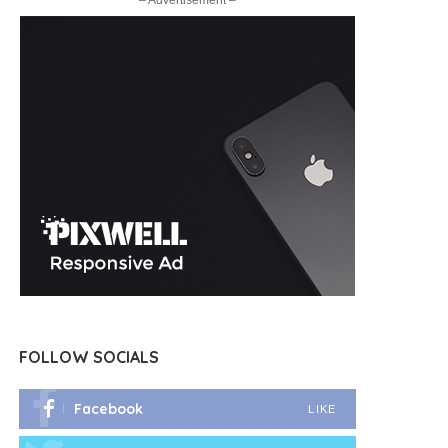
– Advertisement –
FOLLOW SOCIALS
Facebook
LIKE