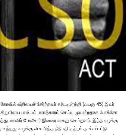
வில் வீதியைச் சேர்ந்தவர் சத்யமூர்த்தி (வயது 45) இவர்
சிறுமியை பாலியல் பலாத்காரம் செய்ய முயன்றதாக போக்சோ
ைத்து மகளிர் போலீசார் இவரை கைது செய்தனர். இந்த வழக்கு
வந்தது .வழக்கு விசாரித்த நீதிபதி குற்றம் தாக்கப்பட்டு