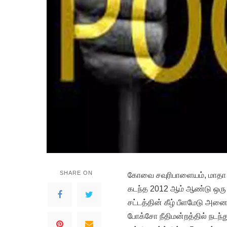
SHARE ON
கோவை சவுரிபாளையம், மாதா கோ
கடந்த 2012 ஆம் ஆண்டு ஒரு 
சட்டத்தின் கீழ் பீளமேடு அன
போக்சோ நீதிமன்றத்தில் நடந்து 