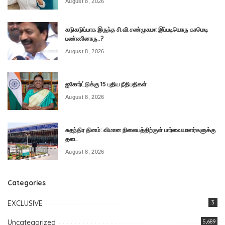
August 8, 2026
கடுகடுப்பாக இருந்த சி.வி.சண்முகமா இப்படியொரு காமெடி
பண்ணினாரு..?
August 8, 2026
ஐகோர்ட்டுக்கு 15 புதிய நீதிபதிகள்
August 8, 2026
சுதந்திர தினம்: விமான நிலையத்திற்குள் பார்வையாளர்களுக்கு
தடை
August 8, 2026
Categories
EXCLUSIVE
3
Uncategorized
5,689