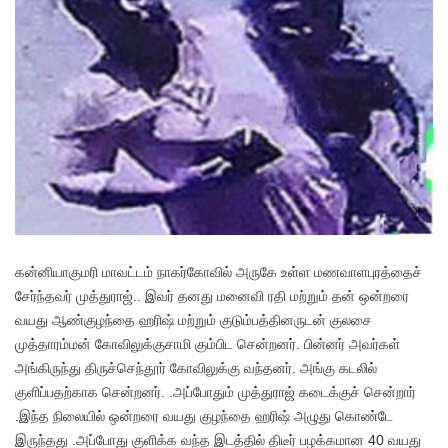
கன்னியாகுமரி மாவட்டம் நாகர்கோவில் அருகே உள்ள மணவாளபுரத்தைச்
சேர்ந்தவர் முத்துராஜ்.. இவர் தனது மனைவி ரதி மற்றும் தன் ஒன்றரை
வயது ஆண்குழந்தை ஹரிஷ் மற்றும் குடும்பத்தினருடன் குலசை
முத்தாரம்மன் கோவிலுக்குசாமி கும்பிட சென்றனர். பின்னர் அவர்கள்
அங்கிருந்து திருச்செந்தூர் கோவிலுக்கு வந்தனர். அங்கு கடலில்
குளிப்பதற்காக சென்றனர். .அப்போதும் முத்துராஜ் கடைக்குச் சென்றார்
.இந்த நிலையில் ஒன்றரை வயது குழந்தை ஹரிஷ் அழுது கொண்டே
இருந்தது .அப்போது குளிக்க வந்த இடத்தில் திடீர் பழக்கமான 40 வயது