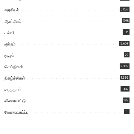
அரசியல்
5,037
ஆன்மீகம்
398
கல்வி
513
குற்றம்
5,609
சூழல்
22
செய்திகள்
2,097
நிகழ்ச்சிகள்
1,593
வர்த்தகம்
1,447
விளையாட்டு
192
வேலைவாய்ப்பு
1