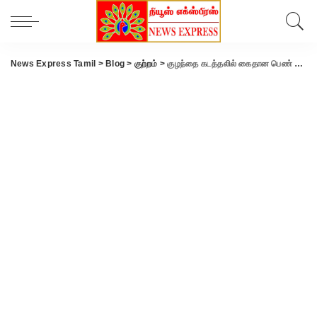
News Express Tamil
>
Blog
>
குற்றம்
>
குழந்தை கடத்தலில் கைதான பெண் ஆலாந்துறை காவல் நிலையத்தில் இறந்தது எப்படி..? மாஜிஸ்திரேட் முன் பிரேத பரிசோதனை- நேரில் விசாரணை.!