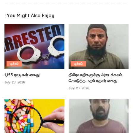
You Might Also Enjoy
குற்றம்
குற்றம்
1,155 ரவுடிகள் கைது!
தீவிரவாதிகளுக்கு அடைக்கலம்
கொடுத்த மதபோதகர் கைது
July 23, 2026
July 23, 2026