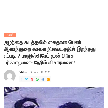
குற்றம்
குழந்தை கடத்தலில் கைதான பெண்
ஆலாந்துறை காவல் நிலையத்தில் இறந்தது
எப்படி..? மாஜிஸ்திரேட் முன் பிரேத
பரிசோதனை- நேரில் விசாரணை.!
Editor
October 11, 2023
Posted
by