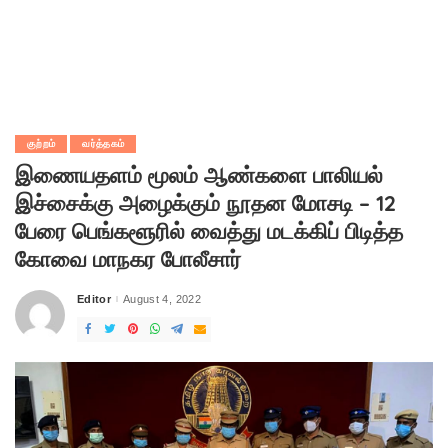
குற்றம்
வர்த்தகம்
இணையதளம் மூலம் ஆண்களை பாலியல்
இச்சைக்கு அழைக்கும் நூதன மோசடி – 12
பேரை பெங்களூரில் வைத்து மடக்கிப் பிடித்த
கோவை மாநகர போலீசார்
Editor
August 4, 2022
Posted
by