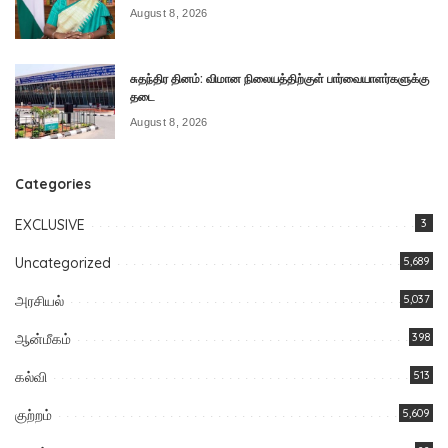
August 8, 2026
சுதந்திர தினம்: விமான நிலையத்திற்குள் பார்வையாளர்களுக்கு
தடை
August 8, 2026
Categories
EXCLUSIVE
3
Uncategorized
5,689
அரசியல்
5,037
ஆன்மீகம்
398
கல்வி
513
குற்றம்
5,609