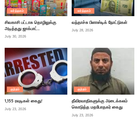
வர்த்தகம்
வர்த்தகம்
சிவகாசி பட்டாசு தொழிலுக்கு
வந்தாச்சு பிளாஸ்டிக் நோட்டுகள்
அடித்தது ஜாக்பாட்…
July 28, 2026
July 30, 2026
குற்றம்
குற்றம்
1,155 ரவுடிகள் கைது!
தீவிரவாதிகளுக்கு அடைக்கலம்
கொடுத்த மதபோதகர் கைது
July 23, 2026
July 23, 2026