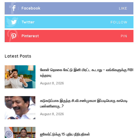
Facebook
LIKE
Twitter
FOLLOW
Pinterest
PIN
Latest Posts
லோன் தொகை கேட்டு இனி மிரட்ட கூடாது – வங்கிகளுக்கு RBI
உத்தரவு
August 8, 2026
கடுகடுப்பாக இருந்த சி.வி.சண்முகமா இப்படியொரு காமெடி
பண்ணினாரு..?
August 8, 2026
ஐகோர்ட்டுக்கு 15 புதிய நீதிபதிகள்