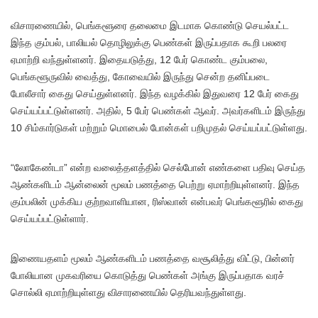
விசாரணையில், பெங்களூரை தலைமை இடமாக கொண்டு செயல்பட்ட
இந்த கும்பல், பாலியல் தொழிலுக்கு பெண்கள் இருப்பதாக கூறி பலரை
ஏமாற்றி வந்துள்ளனர். இதையடுத்து, 12 பேர் கொண்ட கும்பலை,
பெங்களூருவில் வைத்து, கோவையில் இருந்து சென்ற தனிப்படை
போலீசார் கைது செய்துள்ளனர். இந்த வழக்கில் இதுவரை 12 பேர் கைது
செய்யப்பட்டுள்ளனர். அதில், 5 பேர் பெண்கள் ஆவர். அவர்களிடம் இருந்து
10 சிம்கார்டுகள் மற்றும் மொபைல் போன்கள் பறிமுதல் செய்யப்பட்டுள்ளது.
“லோகேண்டா” என்ற வலைத்தளத்தில் செல்போன் எண்களை பதிவு செய்த
ஆண்களிடம் ஆன்லைன் மூலம் பணத்தை பெற்று ஏமாற்றியுள்ளனர். இந்த
கும்பலின் முக்கிய குற்றவாளியான, ரிஸ்வான் என்பவர் பெங்களூரில் கைது
செய்யப்பட்டுள்ளார்.
இணையதளம் மூலம் ஆண்களிடம் பணத்தை வசூலித்து விட்டு, பின்னர்
போலியான முகவரியை கொடுத்து பெண்கள் அங்கு இருப்பதாக வரச்
சொல்லி ஏமாற்றியுள்ளது விசாரணையில் தெரியவந்துள்ளது.