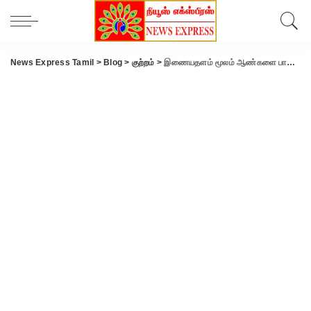
News Express Tamil
>
Blog
>
குற்றம்
>
இணையதளம் மூலம் ஆண்களை பாலியல் இச்சைக்கு அழைக்கும் நூதன மோசடி – 12 பேரை பெங்களூரில் வைத்து மடக்கிப் பிடித்த கோவை மாநகர போலீசார்