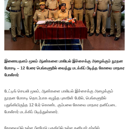
இணையதளம் மூலம் ஆண்களை பாலியல் இச்சைக்கு அழைக்கும் நூதன
மோசடி – 12 பேரை பெங்களூரில் வைத்து மடக்கிப் பிடித்த கோவை மாநகர
போலீசார்
டேட்டிங் செயலி மூலம், ஆண்களை பாலியல் இச்சைக்கு அழைக்கும்
நூதன மோசடி தொடர்பாக எழுந்த புகாரின் பேரில், பெங்களூரில்
பதுங்கியிருந்த 12 பேர் கொண்ட கும்பலை கோவை மாநகர தனிப்படை
போலீசார் மடக்கிப் பிடித்துள்ளனர்.
கோவையில் உள்ள பீளமேடு பகுதியில் உள்ள தனியார் சர்வீஸ்