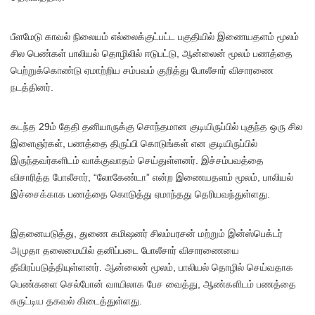
பீளமேடு காவல் நிலையம் எல்லைக்குட்பட்ட பகுதியில் இணையதளம் மூலம்
சில பெண்கள் பாலியல் தொழிலில் ஈடுபட்டு, ஆன்லைன் மூலம் பணத்தை
பெற்றுக்கொண்டு ஏமாற்றிய சம்பவம் குறித்து போலீசார் விசாரணை
நடத்தினர்.
கடந்த 29ம் தேதி தனியாருக்கு சொந்தமான குடியிருப்பில் புகுந்த ஒரு சில
இளைஞர்கள், பணத்தை திருப்பி கொடுங்கள் என குடியிருப்பில்
இருந்தவர்களிடம் வாக்குவாதம் செய்துள்ளனர். இச்சம்பவத்தை
விசாரித்த போலீசார், “லோகேண்டா” என்ற இணையதளம் மூலம், பாலியல்
இச்சைக்காக பணத்தை கொடுத்து ஏமாந்தது தெரியவந்துள்ளது.
இதனையடுத்து, துணை கமிஷனர் சிலம்பரசன் மற்றும் இன்ஸ்பெக்டர்
அமுதா தலைமையில் தனிப்படை போலீசார் விசாரணையை
தீவிரப்படுத்தியுள்ளனர். ஆன்லைன் மூலம், பாலியல் தொழில் செய்வதாக
பெண்களை செல்போன் வாயிலாக பேச வைத்து, ஆண்களிடம் பணத்தை
சுருட்டிய தகவல் கிடைத்துள்ளது.