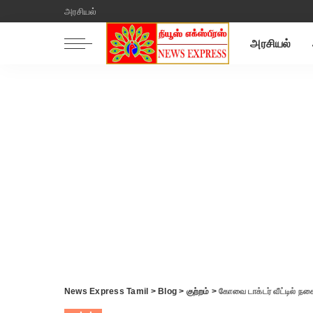
அரசியல்
அரசியல்
News Express Tamil
>
Blog
>
குற்றம்
>
கோவை டாக்டர் வீட்டில் நக