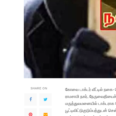
SHARE ON
கோவை டாக்டர் வீட்டில் நகை-
ராமசாமி நகர், நேருவைதியைச்
மருத்துவமனையில் டாக்டராக வ
பூட்டிவிட்டுகுடும்பத்துடன் செ