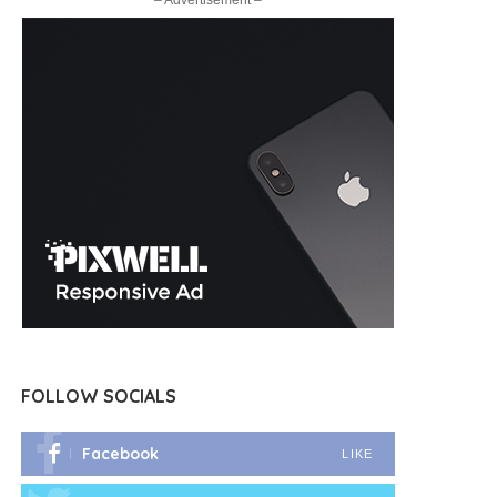
– Advertisement –
FOLLOW SOCIALS
Facebook
LIKE