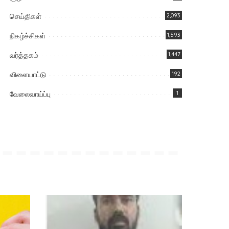
செய்திகள்
2,093
நிகழ்ச்சிகள்
1,593
வர்த்தகம்
1,447
விளையாட்டு
192
வேலைவாய்ப்பு
1