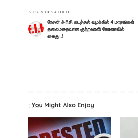
PREVIOUS ARTICLE
ரேசன் அரிசி கடத்தல் வழக்கில் 4 மாதங்கள்
தலைமறைவான குற்றவாளி கேரளாவில்
கைது..!
You Might Also Enjoy