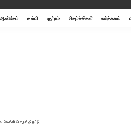
ஆன்மீகம்
கல்வி
குற்றம்
நிகழ்ச்சிகள்
வர்த்தகம்
ை- வெள்ளி பொருள் திருட்டு,.!