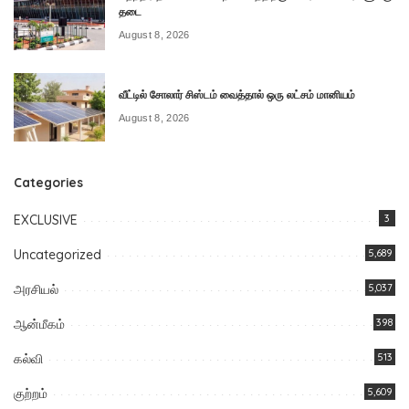
தடை
August 8, 2026
வீட்டில் சோலார் சிஸ்டம் வைத்தால் ஒரு லட்சம் மானியம்
August 8, 2026
Categories
EXCLUSIVE
3
Uncategorized
5,689
அரசியல்
5,037
ஆன்மீகம்
398
கல்வி
513
குற்றம்
5,609