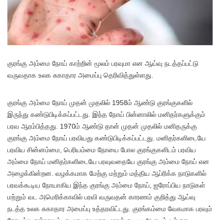
குரங்கு அம்மை நோய் காற்றின் மூலம் பரவுமா என ஆய்வு நடத்தப்பட்டு
வருவதாக உலக சுகாதார அமைப்பு தெரிவித்துள்ளது.
குரங்கு அம்மை நோய் முதன் முதலில் 1958ம் ஆண்டு குரங்குகளில்
இருந்து கண்டுபிடிக்கப்பட்டது. இந்த நோய் பின்னாலில் மனிதர்களுக்கும்
பரவ ஆரம்பித்தது. 1970ம் ஆண்டு தான் முதன் முதலில் மனிதருக்கு
குரங்கு அம்மை நோய் பரவியது கண்டுபிடிக்கப்பட்டது. மனிதர்களிடையே
பரவிய சின்னம்மை, பெரியம்மை நோயை போல குரங்குகளிடம் பரவிய
அம்மை நோய் மனிதர்களிடையே பரவுவதையே குரங்கு அம்மை நோய் என
அழைக்கின்றன. வழக்கமாக மேற்கு மற்றும் மத்திய ஆப்ரிக்க நாடுகளில்
பரவக்கூடிய நோயாகிய இந்த குரங்கு அம்மை நோய், ஐரோப்பிய நாடுகள்
மற்றும் வட அமெரிக்காவில் பரவி வருவதன் காரணம் குறித்து ஆய்வு
நடத்த உலக சுகாதார அமைப்பு உத்தரவிட்டது. குரங்கம்மை வேகமாக பரவும்