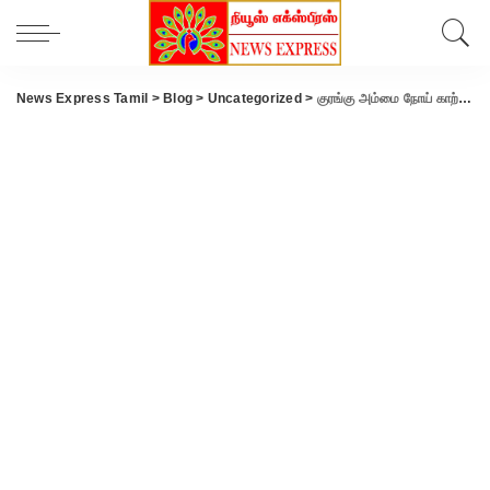
News Express Tamil
>
Blog
>
Uncategorized
>
குரங்கு அம்மை நோய் காற்றின் மூலம் பரவுமா..? உலக சுகாதார அமைப்பு எச்சரிக்கை.!!