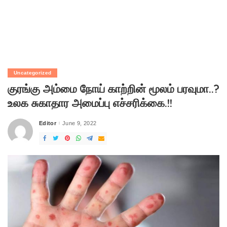
Uncategorized
குரங்கு அம்மை நோய் காற்றின் மூலம் பரவுமா..?
உலக சுகாதார அமைப்பு எச்சரிக்கை.!!
Editor
June 9, 2022
Posted
by