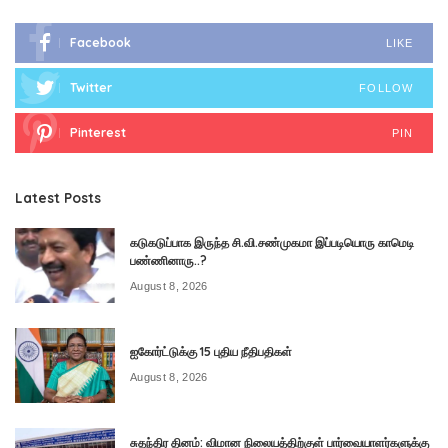
Facebook
LIKE
Twitter
FOLLOW
Pinterest
PIN
Latest Posts
கடுகடுப்பாக இருந்த சி.வி.சண்முகமா இப்படியொரு காமெடி
பண்ணினாரு..?
August 8, 2026
ஐகோர்ட்டுக்கு 15 புதிய நீதிபதிகள்
August 8, 2026
சுதந்திர தினம்: விமான நிலையத்திற்குள் பார்வையாளர்களுக்கு