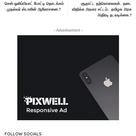
செஸ் ஒலிம்பியாட் போட்டி தொடக்கம்
சூதாட்ட தற்கொலைகள்.. தடை
: முதல்வர் ஸ்டாலின் ஆலோசனை.!!
விதிக்க அவசர சட்டம்… தமிழக அரசு
அதிரடி நடவடிக்கை.!!
– Advertisement –
FOLLOW SOCIALS