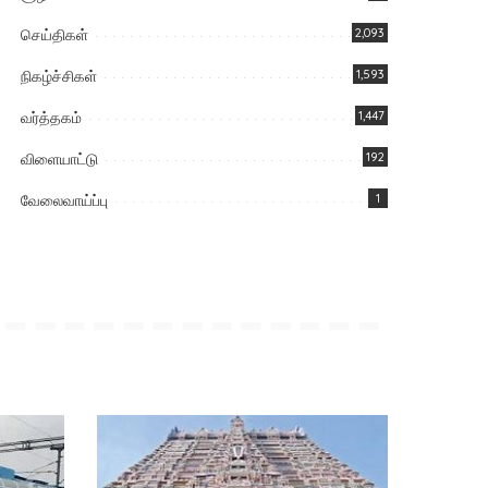
செய்திகள்
2,093
நிகழ்ச்சிகள்
1,593
வர்த்தகம்
1,447
விளையாட்டு
192
வேலைவாய்ப்பு
1