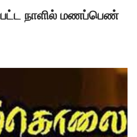
்பட்ட நாளில் மணப்பெண்