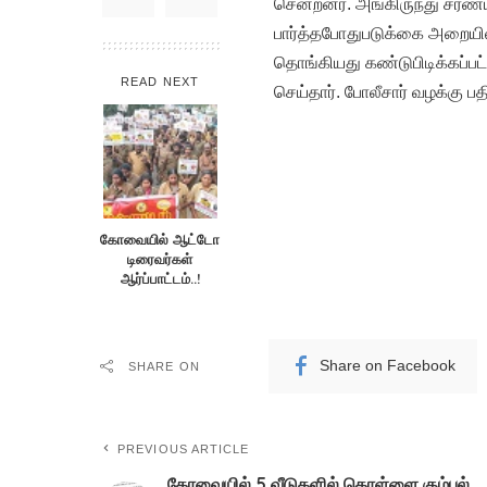
சென்றனர். அங்கிருந்து சரண்
பார்த்தபோதுபடுக்கை அறையி
தொங்கியது கண்டுபிடிக்கப்பட்ட
READ NEXT
செய்தார். போலீசார் வழக்கு ப
கோவையில் ஆட்டோ
டிரைவர்கள்
ஆர்ப்பாட்டம்..!
Share on Facebook
SHARE ON
PREVIOUS ARTICLE
கோவையில் 5 வீடுகளில் கொள்ளை கும்பல்