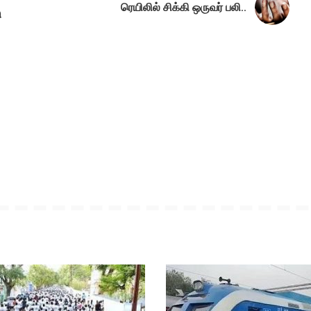
ரெயிலில் சிக்கி ஒருவர் பலி..
ு