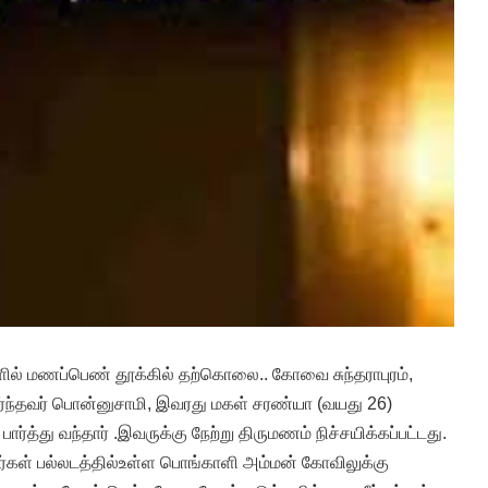
ாளில் மணப்பெண் தூக்கில் தற்கொலை.. கோவை சுந்தராபுரம்,
ர்ந்தவர் பொன்னுசாமி, இவரது மகள் சரண்யா (வயது 26)
ர்த்து வந்தார் .இவருக்கு நேற்று திருமணம் நிச்சயிக்கப்பட்டது.
கள் பல்லடத்தில்உள்ள பொங்காளி அம்மன் கோவிலுக்கு