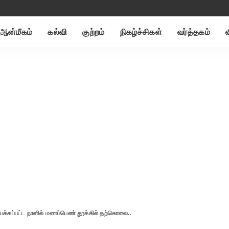
ஆன்மீகம்
கல்வி
குற்றம்
நிகழ்ச்சிகள்
வர்த்தகம்
யக்கப்பட்ட நாளில் மணப்பெண் தூக்கில் தற்கொலை..