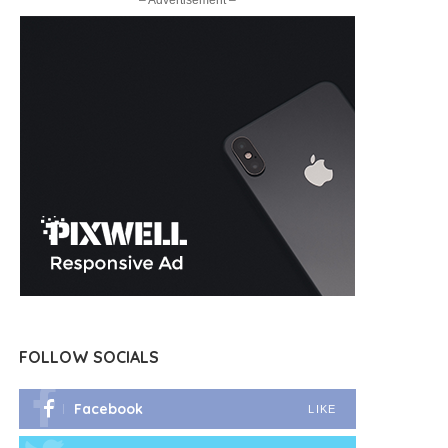
– Advertisement –
FOLLOW SOCIALS
Facebook
LIKE