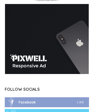
– Advertisement –
FOLLOW SOCIALS
Facebook
LIKE