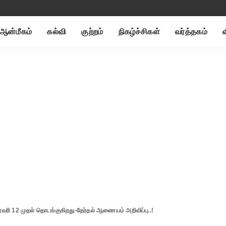
ஆன்மீகம்
கல்வி
குற்றம்
நிகழ்ச்சிகள்
வர்த்தகம்
ிப்ரவரி 12 முதல் தொடங்குகிறது-தேர்தல் ஆணையம் அறிவிப்பு..!