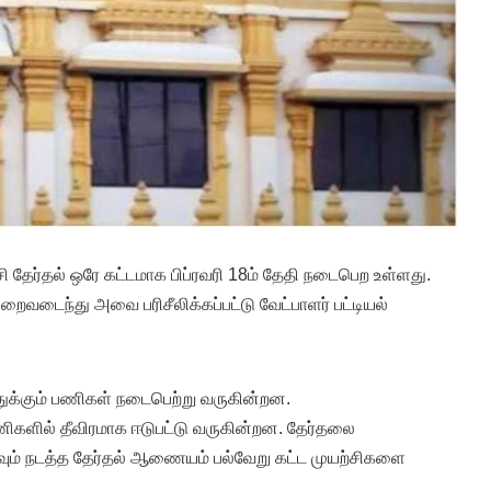
்சி தேர்தல் ஒரே கட்டமாக பிப்ரவரி 18ம் தேதி நடைபெற உள்ளது.
ிறைவடைந்து அவை பரிசீலிக்கப்பட்டு வேட்பாளர் பட்டியல்
துக்கும் பணிகள் நடைபெற்று வருகின்றன.
பணிகளில் தீவிரமாக ஈடுபட்டு வருகின்றன. தேர்தலை
வும் நடத்த தேர்தல் ஆணையம் பல்வேறு கட்ட முயற்சிகளை