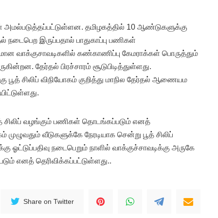
் அமல்படுத்தப்பட்டுள்ளன. தமிழகத்தில் 10 ஆண்டுகளுக்கு
ர்தல் நடைபெற இருப்பதால் பாதுகாப்பு பணிகள்
்டமான வாக்குசாவடிகளில் கண்காணிப்பு கேமராக்கள் பொருத்தும்
கின்றன. தேர்தல் பிரச்சாரம் சூடுபிடித்துள்ளது.
கு பூத் சிலிப் விநியோகம் குறித்து மாநில தேர்தல் ஆணையம
யிட்டுள்ளது.
ூத் சிலிப் வழங்கும் பணிகள் தொடங்கப்படும் எனத்
ம் முழுவதும் வீடுகளுக்கே நேரடியாக சென்று பூத் சிலிப்
க்கு ஓட்டுப்பதிவு நடைபெறும் நாளில் வாக்குச்சாவடிக்கு அருகே
படும் எனத் தெரிவிக்கப்பட்டுள்ளது..
Share on Twitter