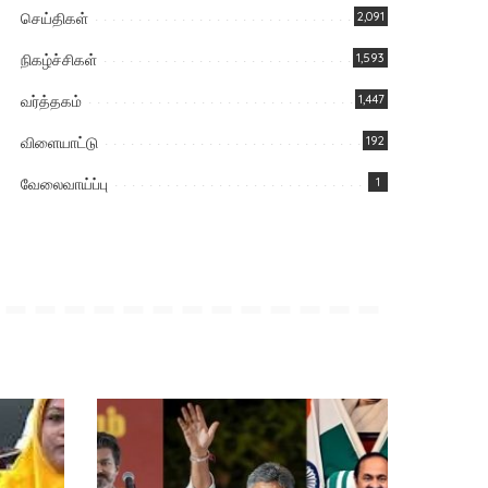
செய்திகள்
2,091
நிகழ்ச்சிகள்
1,593
வர்த்தகம்
1,447
விளையாட்டு
192
வேலைவாய்ப்பு
1