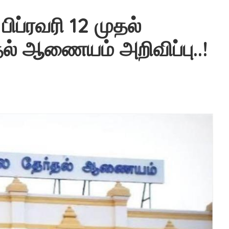
 பிப்ரவரி 12 முதல்
ல் ஆணையம் அறிவிப்பு..!