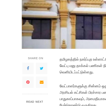
SHARE ON
தமிழகத்தில் நகர்ப்புற உள்ளாட
வேட்பு மனு தாக்கல் பணிகள் ந
வெளியிடப்பட்டுள்ளது.
வேட்பாளர்களுக்கு சின்னம் ஒ
அரசியல் கட்சிகள் பிரச்சார 
பாதுகாப்பாகவும், அமைதியாக
READ NEXT
மேற்கொண்டு வருகிறது.