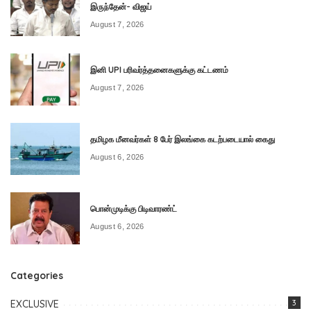
இருந்தேன்- விஜய்
August 7, 2026
இனி UPI பரிவர்த்தனைகளுக்கு கட்டணம்
August 7, 2026
தமிழக மீனவர்கள் 8 பேர் இலங்கை கடற்படையால் கைது
August 6, 2026
பொன்முடிக்கு பிடிவாரண்ட்
August 6, 2026
Categories
EXCLUSIVE
3