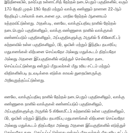
இந்நிலையில், நகர்ப்புற உள்ளாட்சித் தேர்தல் நடைபெறும் பகுதிகளில், வரும்
17ம் தேதி முதல் 19ம் தேதி மற்றும் வாக்கு எண்ணும் நாளான 22-ஆம்
தேதியும் டாஸ்மாக் கடைகளை மூட மாநில தேர்தல் ஆணையம்
உத்தரவிட்டுள்ளது. அதன்படி, எனவே, வாக்குப்பதிவு நாளில் தேர்தல்
நடைபெறும் பகுதிகளிலும், வாக்கு எண்ணுகை நாளில் வாக்குகள்
எண்ணப்படும் பகுதிகளிலும், அப்பகுதிகளுக்கு அருகில் 5 கிலோமீட்டர்
சுற்றளவில் உள்ள பகுதிகளிலும், பிர், ஒயின் மற்றும் இந்திய தயாரிப்பு
மதுபானங்கள் விற்பனை செய்வதோ அல்லது மதுக்கூடம் திறப்பதோ
அல்லது அதனை இப்பகுதிகளில் எடுத்துச் செல்வதோ தடை
செய்யப்பட்டுள்ளது என்றும் மீறுபவர்கள் மீது உரிய சட்டம் மற்றும்
விதிகளின்படி நடவடிக்கை எடுக்க காவல் துறையினருக்கு
அறிவுறுத்தப்பட்டுள்ளது.
எனவே, வாக்குப்பதிவு நாளில் தேர்தல் நடைபெறும் பகுதிகளிலும், வாக்கு
எண்ணுகை நாளில் வாக்குகள் எண்ணப்படும் பகுதிகளிலும்,
அப்பகுதிகளுக்கு அருகில் 5 கிலோமீட்டர் சுற்றளவில் உள்ள பகுதிகளிலும்,
பிர், ஒயின் மற்றும் இந்திய தயாரிப்பு மதுபானங்கள் விற்பனை செய்வதோ
அல்லது மதுக்கூடம் திறப்பதோ அல்லது அதனை இப்பகுதிகளில் எடுத்துச்
செல்வதோ தடை செய்யப்பட்டுள்ளது என்றும் மீறுபவர்கள் மீது உரிய சட்டம்