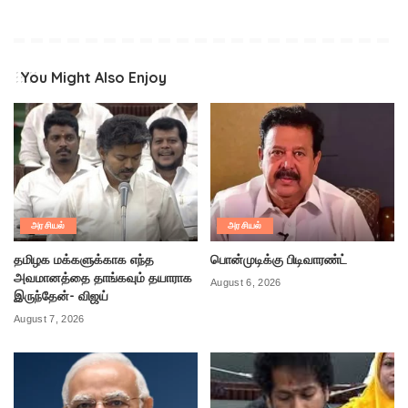
You Might Also Enjoy
அரசியல்
அரசியல்
தமிழக மக்களுக்காக எந்த
பொன்முடிக்கு பிடிவாரண்ட்
அவமானத்தை தாங்கவும் தயாராக
August 6, 2026
இருந்தேன்- விஜய்
August 7, 2026