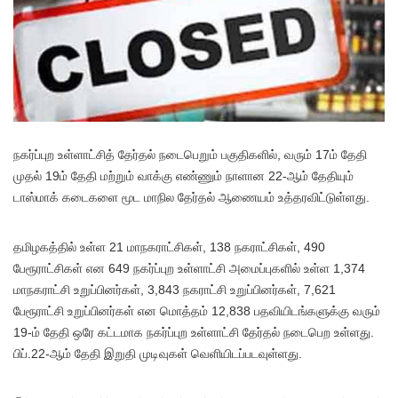
நகர்ப்புற உள்ளாட்சித் தேர்தல் நடைபெறும் பகுதிகளில், வரும் 17ம் தேதி
முதல் 19ம் தேதி மற்றும் வாக்கு எண்ணும் நாளான 22-ஆம் தேதியும்
டாஸ்மாக் கடைகளை மூட மாநில தேர்தல் ஆணையம் உத்தரவிட்டுள்ளது.
தமிழகத்தில் உள்ள 21 மாநகராட்சிகள், 138 நகராட்சிகள், 490
பேரூராட்சிகள் என 649 நகர்ப்புற உள்ளாட்சி அமைப்புகளில் உள்ள 1,374
மாநகராட்சி உறுப்பினர்கள், 3,843 நகராட்சி உறுப்பினர்கள், 7,621
பேரூராட்சி உறுப்பினர்கள் என மொத்தம் 12,838 பதவியிடங்களுக்கு வரும்
19-ம் தேதி ஒரே கட்டமாக நகர்ப்புற உள்ளாட்சி தேர்தல் நடைபெற உள்ளது.
பிப்.22-ஆம் தேதி இறுதி முடிவுகள் வெளியிடப்படவுள்ளது.