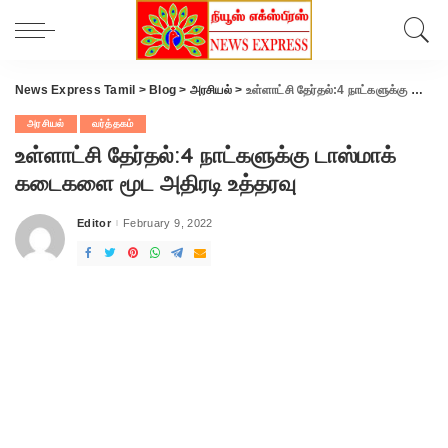
News Express Tamil
>
Blog
>
அரசியல்
>
உள்ளாட்சி தேர்தல்:4 நாட்களுக்கு டாஸ்மாக் கடைகளை மூட அதிரடி உத்தரவு
அரசியல்
வர்த்தகம்
உள்ளாட்சி தேர்தல்:4 நாட்களுக்கு டாஸ்மாக்
கடைகளை மூட அதிரடி உத்தரவு
Editor
February 9, 2022
Posted
by