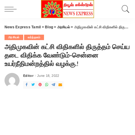
News Express Tamil
>
Blog
>
அரசியல்
>
அதிமுகவின் கட்சி விதிகளில் திருத்தம் செய்ய தடை விதிக்க வேண்டும்-சென்னை உயர்நீதிமன்றத்தில் வழக்கு.!
அரசியல்
வர்த்தகம்
அதிமுகவின் கட்சி விதிகளில் திருத்தம் செய்ய
தடை விதிக்க வேண்டும்-சென்னை
உயர்நீதிமன்றத்தில் வழக்கு.!
Editor
June 18, 2022
Posted
by