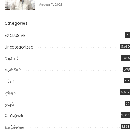
August 7, 2026
Categories
EXCLUSIVE
3
Uncategorized
5,690
அரசியல்
5,036
ஆன்மீகம்
398
கல்வி
513
குற்றம்
5,609
சூழல்
22
செய்திகள்
2,093
நிகழ்ச்சிகள்
1,593