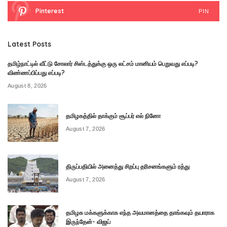
Pinterest
PIN
Latest Posts
தமிழ்நாட்டில் வீட்டு சோலார் சிஸ்டத்துக்கு ஒரு லட்சம் மானியம் பெறுவது எப்படி?
விண்ணப்பிப்பது எப்படி?
August 8, 2026
தமிழகத்தில் தாக்கும் சூப்பர் எல் நினோ
August 7, 2026
திருப்பதியில் அனைத்து சிறப்பு தரிசனங்களும் ரத்து
August 7, 2026
தமிழக மக்களுக்காக எந்த அவமானத்தை தாங்கவும் தயாராக
இருந்தேன்- விஜய்