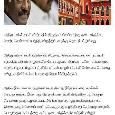
அதிமுகவின் கட்சி விதிகளில் திருத்தம் செய்வதற்கு தடை விதிக்க
கோரி, சென்னை உயர்நீதிமன்றத்தில் வழக்கு தொடரப்பட்டுள்ளது.
அதிமுகவின் கட்சி விதிகளில் திருத்தம் செய்யக்கூடாது என்று, கட்சி
உறுப்பினர்கள் என்ற முறையில் கே சி பழனிசாமி மகன் சுரேன் என்பவரும்,
வழக்கறிஞர் ராம்குமார் ஆதித்தன் என்பவரும் உட்கட்சி தேர்தலை செல்லாது
என்று அறிவிக்க கோரி வழக்கு தொடர்ந்திருந்தனர்.
அதில் இடைக்கால மனுக்களாக தற்போது இந்த மனுவை தாக்கல்
செய்துள்ளனர். இந்த மனுவில் குறிப்பாக கட்சி விதிகளின்படி பொதுச்
செயலாளருக்கு வழங்கப்பட்ட அதிகாரங்களை ஒருங்கிணைப்பாளர்,
இணை ஒருங்கிணைப்பாளர் பதிவுகளுக்கு வழங்கியது செல்லாது என்றும்,
பொதுக்குழு கூட்டத்தை கூட்ட தடை விதிக்க வேண்டும் என்றும்