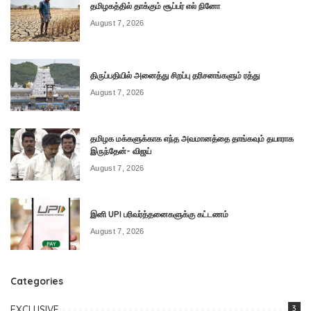
தமிழகத்தில் தாக்கும் சூப்பர் எல் நினோ
August 7, 2026
திருப்பதியில் அனைத்து சிறப்பு தரிசனங்களும் ரத்து
August 7, 2026
தமிழக மக்களுக்காக எந்த அவமானத்தை தாங்கவும் தயாராக
இருந்தேன்- விஜய்
August 7, 2026
இனி UPI பரிவர்த்தனைகளுக்கு கட்டணம்
August 7, 2026
Categories
EXCLUSIVE
3