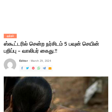
குற்றம்
ஸ்கூட்டரில் சென்ற நர்சிடம் 5 பவுன் செயின்
பறிப்பு – வாலிபர் கைது.!!
Editor
March 29, 2024
Posted
by