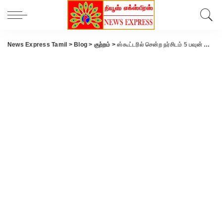
News Express Tamil
>
Blog
>
குற்றம்
>
ஸ்கூட்டரில் சென்ற நர்சிடம் 5 பவுன் செயின் பறிப்பு – வாலிபர் கைது.!!