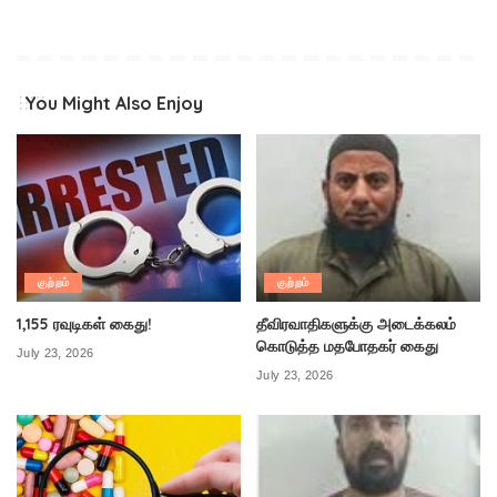
You Might Also Enjoy
குற்றம்
குற்றம்
1,155 ரவுடிகள் கைது!
தீவிரவாதிகளுக்கு அடைக்கலம்
கொடுத்த மதபோதகர் கைது
July 23, 2026
July 23, 2026