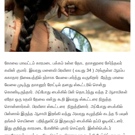
கோவை மாவட்டம் காரமடை பக்கம் உள்ள தோட தாசனூரை சேர்ந்தவர்
கவின் குமார். இவரது மனைவி பிரவீனா ( வயது 34 ) அங்குள்ள ஆரம்ப
சுகாதார நிலையத்தில் நர்சாக வேலை பார்த்து வருகிறார் .நேற்று மாலை
வேலை முடிந்து தாசனூர் ரோட்டில் தனது ஸ்கூட்டரில் சென்று
கொண்டிருந்தார். அப்போது பைக்கில் பின் தொடர்ந்து வந்த 2 ஆசாமிகள்
ஏதோ ஒரு உதவி தேவை என்று கூறி இவரது ஸ்கூட்டரை நிறுத்த
சொன்னார்கள். பிரவீனா ஸ்கூட்டரை நிறுத்தினார். அப்போது பைக்கில்
பின்னால் இருந்த ஆசாமி இறங்கி வந்து அவரது கழுத்தில் கடந்த 5 பவுன்
தங்கச் செயினை பறித்துவிட்டு இருவரும் பைக்கில் தப்பி ஓடிவிட்டனர்.
இது குறித்து காரமடை போலீசில் புகார் செய்தார். இன்ஸ்பெக்டர்