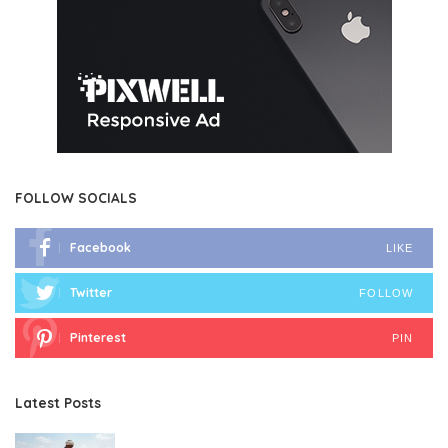
FOLLOW SOCIALS
Facebook
LIKE
Twitter
FOLLOW
Pinterest
PIN
Latest Posts