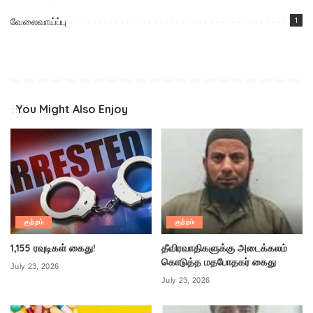
வேலைவாய்ப்பு
1
You Might Also Enjoy
குற்றம்
குற்றம்
1,155 ரவுடிகள் கைது!
தீவிரவாதிகளுக்கு அடைக்கலம்
கொடுத்த மதபோதகர் கைது
July 23, 2026
July 23, 2026