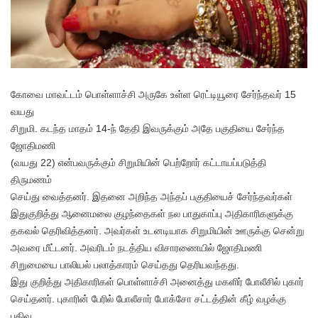
கோவை மாவட்டம் பொள்ளாச்சி அருகே உள்ள ரெட்டியூரை சேர்ந்தவர் 15
வயது
சிறுமி. கடந்த மாதம் 14-ந் தேதி இவருக்கும் அதே பகுதியை சேர்ந்த
ஜோதிமணி
(வயது 22) என்பவருக்கும் சிறுமியின் பெற்றோர் கட்டாயப்படுத்தி
திருமணம்
செய்து வைத்தனர். இதனை அறிந்த அந்தப் பகுதியைச் சேர்ந்தவர்கள்
இதுகுறித்து ஆனைமலை குழந்தைகள் நல பாதுகாப்பு அதிகாரிகளுக்கு
தகவல் தெரிவித்தனர். அவர்கள் உடனடியாக சிறுமியின் ஊருக்கு சென்று
அவரை மீட்டனர். அவரிடம் நடத்திய விசாரணையில் ஜோதிமணி
சிறுமையை பாலியல் பலாத்காரம் செய்தது தெரியவந்தது.
இது குறித்து அதிகாரிகள் பொள்ளாச்சி அனைத்து மகளிர் போலீசில் புகார்
செய்தனர். புகாரின் பேரில் போலீசார் போக்சோ சட்டத்தின் கீழ் வழக்கு
பதிவு