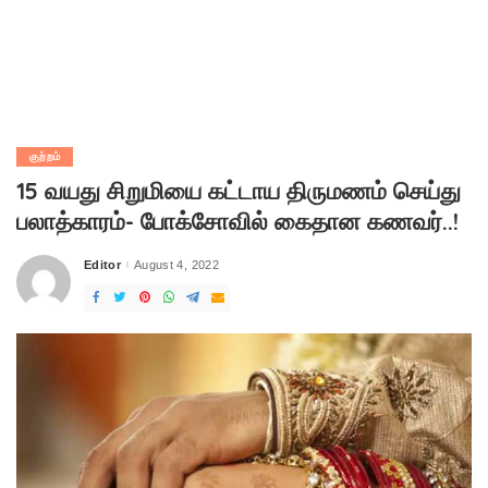
குற்றம்
15 வயது சிறுமியை கட்டாய திருமணம் செய்து
பலாத்காரம்- போக்சோவில் கைதான கணவர்..!
Editor
August 4, 2022
Posted
by