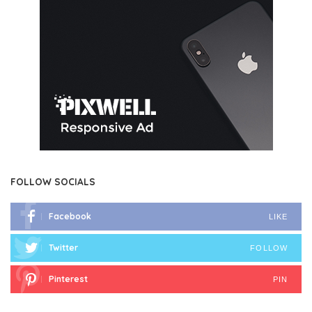
FOLLOW SOCIALS
Facebook
LIKE
Twitter
FOLLOW
Pinterest
PIN