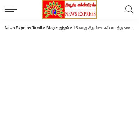
News Express Tamil
>
Blog
>
குற்றம்
>
15 வயது சிறுமியை கட்டாய திருமணம் செய்து பலாத்காரம்- போக்சோவில் கைதான கணவர்..!