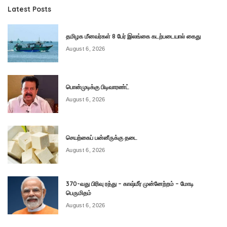
Latest Posts
தமிழக மீனவர்கள் 8 பேர் இலங்கை கடற்படையால் கைது
August 6, 2026
பொன்முடிக்கு பிடிவாரண்ட்
August 6, 2026
செயற்கைப் பன்னீருக்கு தடை
August 6, 2026
370-வது பிரிவு ரத்து – காஷ்மீர் முன்னேற்றம் – மோடி
பெருமிதம்
August 6, 2026