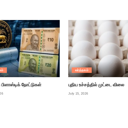
கம்
வர்த்தகம்
ு பிளாஸ்டிக் நோட்டுகள்
புதிய உச்சத்தில் முட்டை விலை
026
July 15, 2026