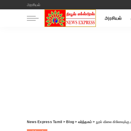
அரசியல்
அரசியல்
News Express Tamil
>
Blog
>
வர்த்தகம்
>
நூல் விலை கிலோவுக்கு ர