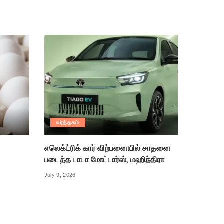
வர்த்தகம்
எலெக்ட்ரிக் கார் விற்பனையில் சாதனை
படைத்த டாடா மோட்டார்ஸ், மஹிந்திரா
July 9, 2026