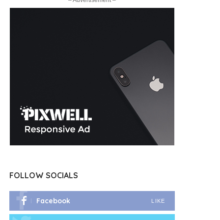
– Advertisement –
FOLLOW SOCIALS
Facebook
LIKE