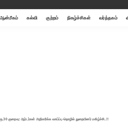
ஆன்மீகம்
கல்வி
குற்றம்
நிகழ்ச்சிகள்
வர்த்தகம்
ூ.30 குறைவு: ஆர்டர்கள் அதிகரிக்க வாய்ப்பு-தொழில் துறையினர் மகிழ்ச்சி..!!