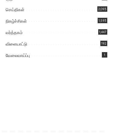
செய்திகள்
2,093
நிகழ்ச்சிகள்
1,593
வர்த்தகம்
1,447
விளையாட்டு
192
வேலைவாய்ப்பு
1