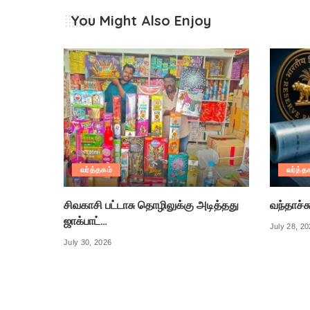
You Might Also Enjoy
வர்த்தகம்
வர்த்த
சிவகாசி பட்டாசு தொழிலுக்கு அடித்தது
வந்தாச்ச
ஜாக்பாட்…
July 28, 2
July 30, 2026