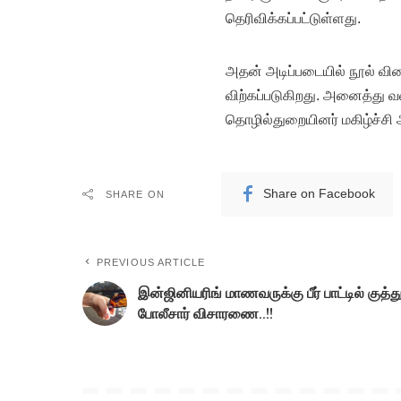
தெரிவிக்கப்பட்டுள்ளது.
அதன் அடிப்படையில் நூல் விலை
விற்கப்படுகிறது. அனைத்து 
தொழில்துறையினர் மகிழ்ச்சி
Share on Facebook
SHARE ON
PREVIOUS ARTICLE
இன்ஜினியரிங் மாணவருக்கு பீர் பாட்டில் குத்த
போலீசார் விசாரணை..!!