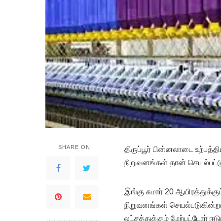
SHARE ON
திருப்பூர்‌ பின்னலாடை உற்பத்திய
நிறுவனங்கள்‌ தான் செயல்பட்
இங்கு சுமார்‌ 20 ஆயிரத்துக்க
நிறுவனங்கள்‌ செயல்படுகின்ற
லட்சத்துக்கும் மேற்பட்டோர் ஈடு