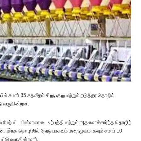
ில்‌ சுமார்‌ 85 சதவீதம்‌ சிறு, குறு மற்றும்‌ நடுத்தர தொழில்‌
டு வருகின்றன.
ும்‌ மேற்பட்ட பின்னலாடை உற்பத்தி மற்றும்‌ அதனைச்சார்ந்த தொழிற்
ன. இந்த தொழிலில் நேரடியாகவும் மறைமுகமாகவும் சுமார் 10
பட்டு வருகின்றனர்‌.