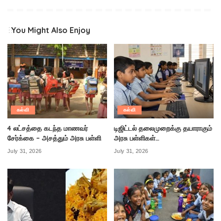
You Might Also Enjoy
கல்வி
கல்வி
4 லட்சத்தை கடந்த மாணவர்
டிஜிட்டல் தலைமுறைக்கு தயாராகும்
சேர்க்கை – அசத்தும் அரசு பள்ளி
அரசு பள்ளிகள்…
July 31, 2026
July 31, 2026