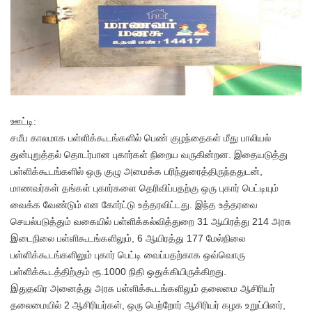
ஊட்டி:
சமீப காலமாக பள்ளிக்கூடங்களில் பெண் குழந்தைகள் மீது பாலியல்
துன்புறுத்தல் தொடர்பான புகார்கள் நிறைய வருகின்றன. இதையடுத்து
பள்ளிக்கூடங்களில் ஒரு குழு அமைக்க பரிந்துரைத்திருந்ததுடன்,
மாணவர்கள் தங்கள் புகார்களை தெரிவிப்பதற்கு ஒரு புகார் பெட்டியும்
வைக்க வேண்டும் என கோர்ட்டு உத்தரவிட்டது. இந்த உத்தரவை
செயல்படுத்தும் வகையில் பள்ளிக்கல்வித்துறை 31 ஆயிரத்து 214 அரசு
இடைநிலை பள்ளிகூடங்களிலும், 6 ஆயிரத்து 177 மேல்நிலை
பள்ளிக்கூடங்களிலும் புகார் பெட்டி வைப்பதற்காக ஒவ்வொரு
பள்ளிக்கூடத்திற்கும் ரூ.1000 நிதி ஒதுக்கியிருக்கிறது.
இதுதவிர அனைத்து அரசு பள்ளிக்கூடங்களிலும் தலைமை ஆசிரியர்
தலைமையில் 2 ஆசிரியர்கள், ஒரு பெற்றோர் ஆசிரியர் கழக உறுப்பினர்,