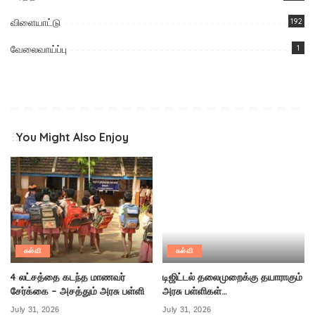
விளையாட்டு
192
வேலைவாய்ப்பு
1
You Might Also Enjoy
கல்வி
கல்வி
4 லட்சத்தை கடந்த மாணவர்
டிஜிட்டல் தலைமுறைக்கு தயாராகும்
சேர்க்கை – அசத்தும் அரசு பள்ளி
அரசு பள்ளிகள்…
July 31, 2026
July 31, 2026