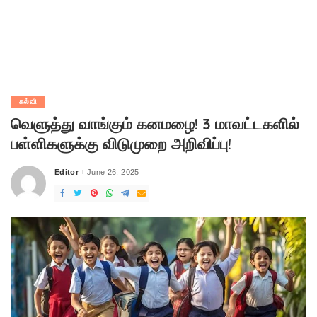
கல்வி
வெளுத்து வாங்கும் கனமழை! 3 மாவட்டகளில்
பள்ளிகளுக்கு விடுமுறை அறிவிப்பு!
Editor
June 26, 2025
Posted
by