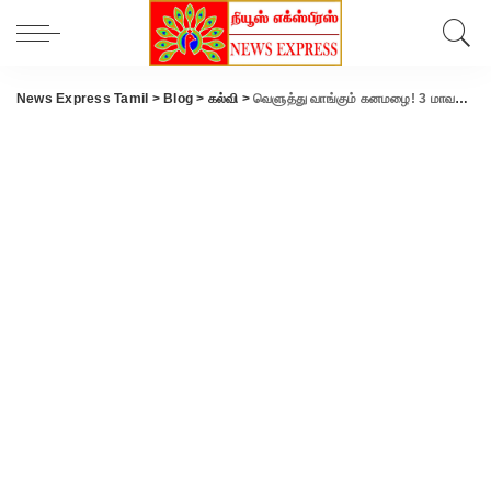
News Express Tamil
>
Blog
>
கல்வி
>
வெளுத்து வாங்கும் கனமழை! 3 மாவட்டகளில் பள்ளிகளுக்கு விடுமுறை அறிவிப்பு!