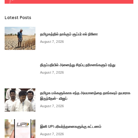
Latest Posts
தமிழகத்தில் தாக்கும் சூப்பர் எல் நினோ
August 7, 2026
திருப்பதியில் அனைத்து சிறப்பு தரிசனங்களும் ரத்து
August 7, 2026
தமிழக மக்களுக்காக எந்த அவமானத்தை தாங்கவும் தயாராக
இருந்தேன்- விஜய்
August 7, 2026
இனி UPI பரிவர்த்தனைகளுக்கு கட்டணம்
August 7, 2026