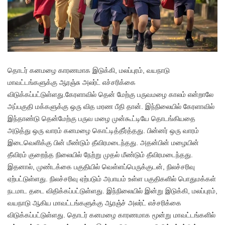
தொ
டர் கனமழை காரணமாக இடுக்கி, மலப்புரம், வயநாடு
மாவட்டங்களுக்கு ஆரஞ்சு அலர்ட் எச்சரிக்கை
விடுக்கப்பட்டுள்ளது.கேரளாவில் தென் மேற்கு பருவமழை காலம் என்றாலே
அப்பகுதி மக்களுக்கு ஒரு வித மரண பீதி தான். இந்நிலையில் கேரளாவில்
இந்தாண்டு தென்மேற்கு பருவ மழை முன்கூட்டியே தொடங்கியதை
அடுத்து ஒரு வாரம் கனமழை கொட்டித்தீர்த்தது. பின்னர் ஒரு வாரம்
இடைவெளிக்கு பின் மீண்டும் தீவிரமடைந்தது. அதன்பின் மழையின்
தீவிரம் குறைந்த நிலையில் நேற்று முதல் மீண்டும் தீவிரமடைந்தது.
இதனால், முண்டக்கை பகுதியில் வெள்ளப்பெருக்குடன், நிலச்சரிவு
ஏற்பட்டுள்ளது. நிலச்சரிவு ஏற்படும் அபாயம் உள்ள பகுதிகளில் பொதுமக்கள்
நடமாட தடை விதிக்கப்பட்டுள்ளது. இந்நிலையில் இன்று இடுக்கி, மலப்புரம்,
வயநாடு ஆகிய மாவட்டங்களுக்கு ஆரஞ்ச் அலர்ட் எச்சரிக்கை
விடுக்கப்பட்டுள்ளது. தொடர் கனமழை காரணமாக மூன்று மாவட்டங்களில்