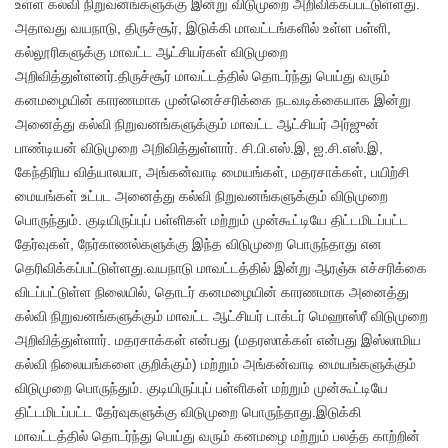
உள்ள கல்வி நிறுவனங்களுக்கு இன்று விடுமுறை அறிவிக்கப்பட்டுள்ளது.
அதாவது வயநாடு, திருச்சூர், இடுக்கி மாவட்டங்களில் உள்ள பள்ளி,
கல்லூரிகளுக்கு மாவட்ட ஆட்சியர்கள் விடுமுறை
அறிவித்துள்ளனர்.திருச்சூர் மாவட்டத்தில் தொடர்ந்து பெய்து வரும்
கனமழையின் காரணமாக முன்னெச்சரிக்கை நடவடிக்கையாக இன்று
அனைத்து கல்வி நிறுவனங்களுக்கும் மாவட்ட ஆட்சியர் அர்ஜுன்
பாண்டியன் விடுமுறை அறிவித்துள்ளார். சி.பி.எஸ்.இ, ஐ.சி.எஸ்.இ,
கேந்திரிய வித்யாலயா, அங்கன்வாடி மையங்கள், மதரசாக்கள், பயிற்சி
மையங்கள் உட்பட அனைத்து கல்வி நிறுவனங்களுக்கும் விடுமுறை
பொருந்தும். குடியிருப்புப் பள்ளிகள் மற்றும் முன்கூட்டியே திட்டமிடப்பட்ட
தேர்வுகள், நேர்காணல்களுக்கு இந்த விடுமுறை பொருந்தாது என
தெரிவிக்கப்பட்டுள்ளது.வயநாடு மாவட்டத்தில் இன்று ஆரஞ்சு எச்சரிக்கை
விடப்பட்டுள்ள நிலையில், தொடர் கனமழையின் காரணமாக அனைத்து
கல்வி நிறுவனங்களுக்கும் மாவட்ட ஆட்சியர் டாக்டர் மெஹாஸ்ரீ விடுமுறை
அறிவித்துள்ளார். மதரசாக்கள் என்பது (மதரஸாக்கள் என்பது இஸ்லாமிய
கல்வி நிலையங்களை குறிக்கும்) மற்றும் அங்கன்வாடி மையங்களுக்கும்
விடுமுறை பொருந்தும். குடியிருப்புப் பள்ளிகள் மற்றும் முன்கூட்டியே
திட்டமிடப்பட்ட தேர்வுகளுக்கு விடுமுறை பொருந்தாது.இடுக்கி
மாவட்டத்தில் தொடர்ந்து பெய்து வரும் கனமழை மற்றும் பலத்த காற்றின்