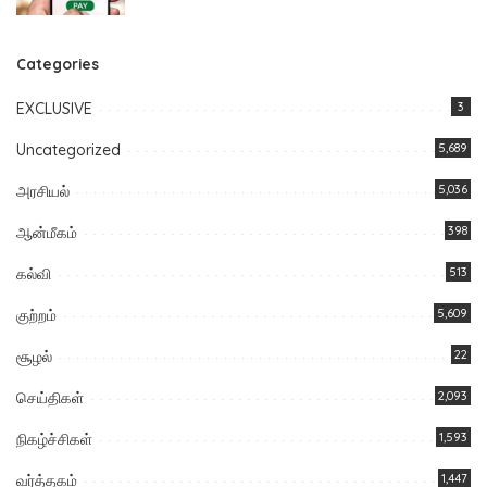
Categories
EXCLUSIVE
3
Uncategorized
5,689
அரசியல்
5,036
ஆன்மீகம்
398
கல்வி
513
குற்றம்
5,609
சூழல்
22
செய்திகள்
2,093
நிகழ்ச்சிகள்
1,593
வர்த்தகம்
1,447