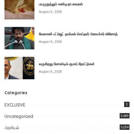
பயமுறுத்தும் சண்டிபுரா வைரஸ்
August 6, 2026
வேளாண் பட்ஜெட் தாக்கல் செய்தார் அமைச்சர் வினோத்
August 6, 2026
வருகிறது பிளாஸ்டிக் ரூபாய் நோட்டுகள்
August 6, 2026
Categories
EXCLUSIVE
3
Uncategorized
5,689
அரசியல்
5,034