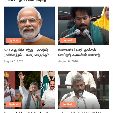
அரசியல்
அரசியல்
370-வது பிரிவு ரத்து – காஷ்மீர்
வேளாண் பட்ஜெட் தாக்கல்
முன்னேற்றம் – மோடி பெருமிதம்
செய்தார் அமைச்சர் வினோத்
August 6, 2026
August 6, 2026
அரசியல்
அரசியல்