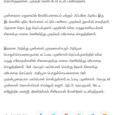
ராதாகிருஷ்ணன், மூர்த்தி உள்ளிட்டோர் உடன் பங்கேற்றனர்.
முன்னதாக மதுரையில் கோரிப்பாளையம் மற்றும் அப்பலோ ஆகிய இரு
இடங்களில் புதிய மேம்பாலம் கட்டும் பணியை முதல்வர் துவக்கி வைத்தார்.
அதனை தொடந்து தெப்பக்குளம் பகுதியில் உள்ள மருதுபாண்டியர்கள்
சிலைக்கு மாலை அணிவித்து முதல்வர் மரியாதை செலுத்தினார்.
இதனை அடுத்து முன்னாள் முதலமைச்சரும் அதிமுக
பொதுச்செயலாளருமான எடப்பாடி பழனிசாமி தெப்பக்குளத்தில் உள்ள
மருது சகோதரர்களின் சிலைகளுக்கு மாலை அணிவித்து மரியாதை
செலுத்தினார். பின் அவரும் பசும்பொன் சென்று தேவர் சிலைக்கு
மரியாதை செய்தார். அதிமுக பொதுச்செயலாளரான பின்
முதன்முறையாக பசும்பொன் சென்றுள்ளார் எடப்பாடி பழனிசாமி. அவருடன்
முன்னாள் அமைச்சர்கள் செல்லூர் ராஜூ, ஆர்.பி. உதயகுமார், கே.டி.
ராஜேந்திர பாலாஜி, திண்டுக்கல் சீனிவாசன் போன்றோர் உடனிருந்தனர்..