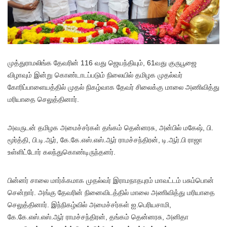
முத்துராமலிங்க தேவரின் 116 வது ஜெயந்தியும், 61வது குருபூஜை
விழாவும் இன்று கொண்டாடப்படும் நிலையில் தமிழக முதல்வர்
கோரிப்பாளையத்தில் முதல் நிகழ்வாக தேவர் சிலைக்கு மாலை அணிவித்து
மரியாதை செலுத்தினார்.
அவருடன் தமிழக அமைச்சர்கள் தங்கம் தென்னரசு, அன்பில் மகேஷ், பி.
மூர்த்தி, பி.டி.ஆர், கே.கே.எஸ்.எஸ்.ஆர் ராமச்சந்திரன், டி.ஆர்.பி ராஜா
உள்ளிட்டோர் கலந்துகொண்டிருந்தனர்.
பின்னர் சாலை மார்க்கமாக முதல்வர் இராமநாதபுரம் மாவட்டம் பசும்பொன்
சென்றார். அங்கு தேவரின் நினைவிடத்தில் மாலை அணிவித்து மரியாதை
செலுத்தினார். இந்நிகழ்வில் அமைச்சர்கள் ஐ.பெரியசாமி,
கே.கே.எஸ்.எஸ்.ஆர் ராமச்சந்திரன், தங்கம் தென்னரசு, அனிதா