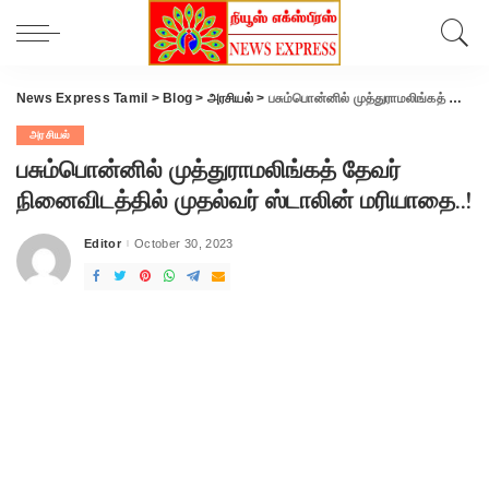
News Express Tamil
>
Blog
>
அரசியல்
>
பசும்பொன்னில் முத்துராமலிங்கத் தேவர் நினைவிடத்தில் முதல்வர் ஸ்டாலின் மரியாதை..!
அரசியல்
பசும்பொன்னில் முத்துராமலிங்கத் தேவர்
நினைவிடத்தில் முதல்வர் ஸ்டாலின் மரியாதை..!
Editor
October 30, 2023
Posted
by