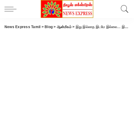
News Express Tamil
>
Blog
>
ஆன்மீகம்
>
இது இல்லாத இடமே இல்லை… இங்கேயும் வந்துவிட்டது ஏஐ