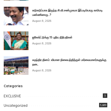
கடுகடுப்பாக இருந்த சி.வி.சண்முகமா இப்படியொரு காமெடி
பண்ணினாரு..?
August 8, 2026
ஐகோர்ட்டுக்கு 15 புதிய நீதிபதிகள்
August 8, 2026
சுதந்திர தினம்: விமான நிலையத்திற்குள் பார்வையாளர்களுக்கு
தடை
August 8, 2026
Categories
EXCLUSIVE
3
Uncategorized
5,689