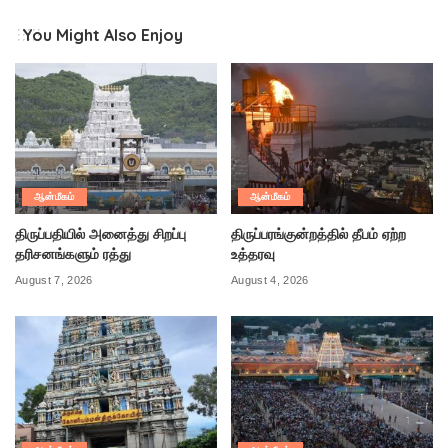
You Might Also Enjoy
ஆன்மீகம்
ஆன்மீகம்
திருப்பதியில் அனைத்து சிறப்பு
திருப்பரங்குன்றத்தில் தீபம் ஏற்ற
தரிசனங்களும் ரத்து
உத்தரவு
August 7, 2026
August 4, 2026