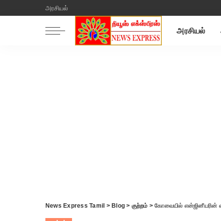
அரசியல்
அரசியல்
News Express Tamil
>
Blog
>
குற்றம்
>
கோவையில் என்ஜினீயரின் வீட