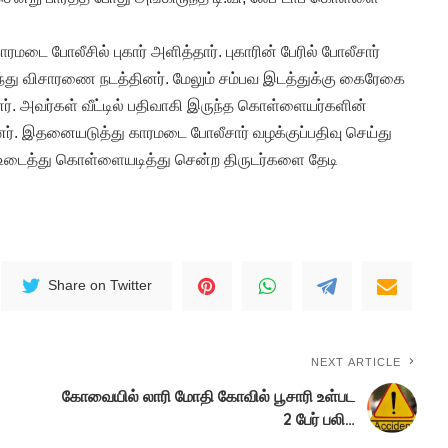
ரமடை போலீசில் புகார் அளித்தார். புகாரின் பேரில் போலீசார்
ந்து விசாரணை நடத்தினர். மேலும் சம்பவ இடத்துக்கு கைரேகை
ர். அவர்கள் வீட்டில் பதிவாகி இருந்த கொள்ளையர்களின்
. இதனையடுத்து காரமடை போலீசார் வழக்குப்பதிவு செய்து
டை உடைத்து கொள்ளையடித்து சென்ற திருடர்களை தேடி
Share on Twitter
NEXT ARTICLE
கோவையில் லாரி மோதி கோவில் பூசாரி உள்பட
2 பேர் பலி…