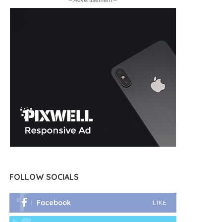
– Advertisement –
FOLLOW SOCIALS
Facebook
LIKE