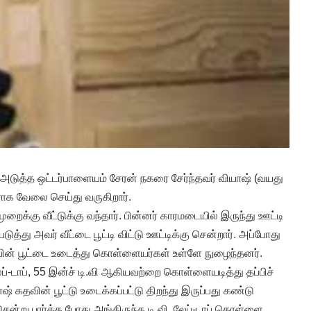
ுத்த ஒட்டர்பாளையம் சேரன் நகரை சேர்ந்தவர் வியாஷ் (வயது
யராக வேலை செய்து வருகிறார்.
முறைக்கு வீட்டுக்கு வந்தார். பின்னர் காரமடையில் இருந்து ஊட்டி
ுத்து அவர் வீட்டை பூட்டி விட்டு ஊட்டிக்கு சென்றார். அப்போது
வின் பூட்டை உடைத்து கொள்ளையர்கள் உள்ளே நுழைந்தனர்.
்-டாப், 55 இன்ச் டி.வி ஆகியவற்றை கொள்ளையடித்து தப்பிச்
ாஷ் கதவின் பூட்டு உடைக்கப்பட்டு திறந்து இருப்பது கண்டு
சென்று பார்த்த போது அங்கிருந்த டி.வி, லேப்-டாப் கொள்ளை