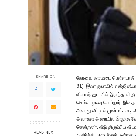
SHARE ON
கோவை காரமடை பெள்ளபாதி அட
31). இவர் துபாயில் என்ஜினீ
வியாஷ் துபாயில் இருந்து விடு
செல்ல முடிவு செய்தார். இதையட
அவரது வீட்டின் முன்பக்க கத
அவர்கள் அறையில் இருந்த லேப
சென்றனர். வீடு திரும்பிய விய
READ NEXT
அதிர்ச்சி அடைந்தார். உள்ளே 