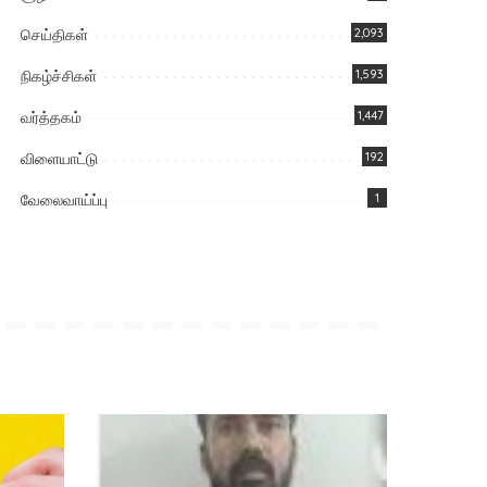
செய்திகள்
2,093
நிகழ்ச்சிகள்
1,593
வர்த்தகம்
1,447
விளையாட்டு
192
வேலைவாய்ப்பு
1