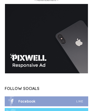
– Advertisement –
FOLLOW SOCIALS
Facebook
LIKE