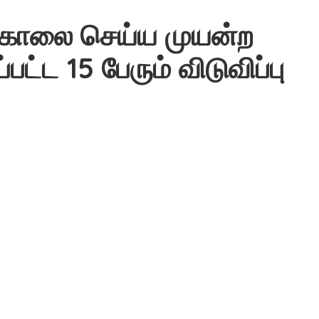
கொலை செய்ய முயன்ற
்பட்ட 15 பேரும் விடுவிப்பு