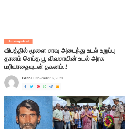
Uncategorized
விபத்தில் மூளை சாவு அடைந்து உடல் உறுப்பு
தானம் செய்த பூ விவசாயின் உடல் அரசு
மரியாதையுடன் தகனம்..!
Editor
November 6, 2023
Posted
by