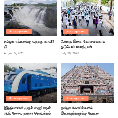
Uncategorized
Uncategorized
தமிழக எல்லைக்கு வந்தது காவிரி
போதை இல்லா கோவைக்காக
நீர்
ஓடுவோம் மாரத்தான்
August 5, 2026
July 30, 2026
Uncategorized
Uncategorized
இந்தியாவின் முதல் ஹைட்ரஜன்
தமிழக கோயில்களில்
ரயில் சேவை நாளை தொடக்கம்
இளைஞர்களுக்கு வேலை