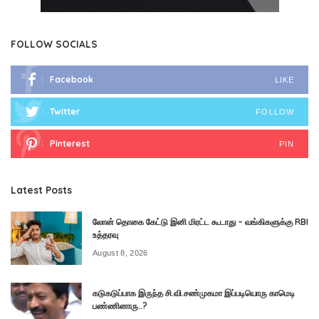
FOLLOW SOCIALS
Facebook
LIKE
Twitter
FOLLOW
Pinterest
PIN
Latest Posts
லோன் தொகை கேட்டு இனி மிரட்ட கூடாது – வங்கிகளுக்கு RBI
உத்தரவு
August 8, 2026
கடுகடுப்பாக இருந்த சி.வி.சண்முகமா இப்படியொரு காமெடி
பண்ணினாரு..?