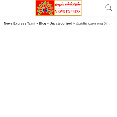
News Express Tamil
>
Blog
>
Uncategorized
>
விபத்தில் மூளை சாவு அடைந்து உடல் உறுப்பு தானம் செய்த பூ விவசாயின் உடல் அரசு மரியாதையுடன் தகனம்..!