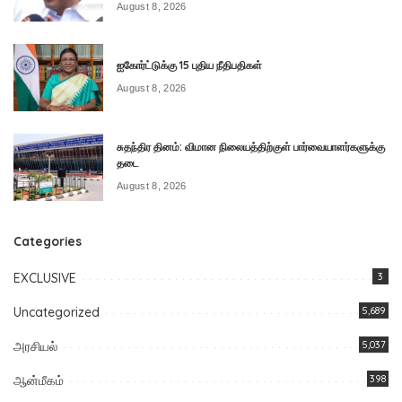
August 8, 2026
ஐகோர்ட்டுக்கு 15 புதிய நீதிபதிகள்
August 8, 2026
சுதந்திர தினம்: விமான நிலையத்திற்குள் பார்வையாளர்களுக்கு
தடை
August 8, 2026
Categories
EXCLUSIVE
3
Uncategorized
5,689
அரசியல்
5,037
ஆன்மீகம்
398