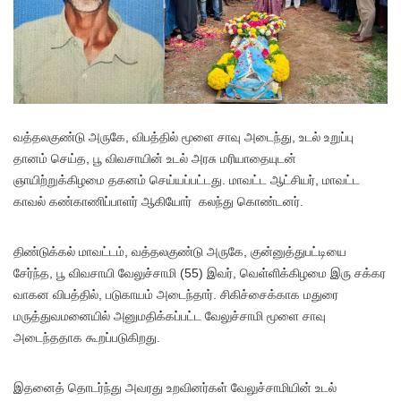
வத்தலகுண்டு அருகே, விபத்தில் மூளை சாவு அடைந்து, உடல் உறுப்பு
தானம் செய்த, பூ விவசாயின் உடல் அரசு மரியாதையுடன்
ஞாயிற்றுக்கிழமை தகனம் செய்யப்பட்டது. மாவட்ட ஆட்சியர், மாவட்ட
காவல் கண்காணிப்பாளர் ஆகியோர் கலந்து கொண்டனர்.
திண்டுக்கல் மாவட்டம், வத்தலகுண்டு அருகே, குன்னுத்துபட்டியை
சேர்ந்த, பூ விவசாயி வேலுச்சாமி (55) இவர், வெள்ளிக்கிழமை இரு சக்கர
வாகன விபத்தில், படுகாயம் அடைந்தார். சிகிச்சைக்காக மதுரை
மருத்துவமனையில் அனுமதிக்கப்பட்ட வேலுச்சாமி மூளை சாவு
அடைந்ததாக கூறப்படுகிறது.
இதனைத் தொடர்ந்து அவரது உறவினர்கள் வேலுச்சாமியின் உடல்