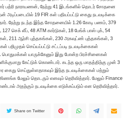
ர் பத்ரி நாராயணன், நேற்று 41 இடங்களில் தொடர் சோதனை
ன் அடிப்படையில் 19 FIR கள் பதியப்பட்டு கைது நடவடிக்கை
்தார். நேற்று நடந்த இந்த சோதனையில் 1.26 கோடி பணம், 379
7 செக் லீப், 48 ATM கார்டுகள், 18 பேங்க் பாஸ் புக், 54
், 211 ஆர்சி புத்தகங்கள், 230 அகவுட்ண் புத்தகங்கள், 3
ுகள் பறிமுதல் செய்யப்பட்டு சட்டப்படி நடவடிக்கைகள்
ர். பொதுமக்கள் யாருக்கேனும் இது போன்ற பிரச்சினைகள்
ளிக்குமாறு கேட்டுக் கொண்டார். கடந்த ஒரு மாதத்திற்கு முன் 3
ேரை கைது செய்துள்ளதாகவும் இந்த நடவடிக்கைகள் மற்றும்
ங்க மேலும் தொடரும் எனவும் தெரிவித்தார். மேலும் Finance
ொண்டால் அதற்கும் நடவடிக்கை எடுக்கப்படும் என தெரிவித்தார்.
Share on Twitter