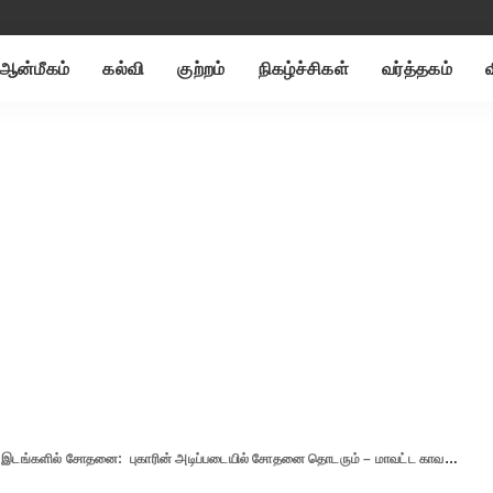
ஆன்மீகம்
கல்வி
குற்றம்
நிகழ்ச்சிகள்
வர்த்தகம்
 இடங்களில் சோதனை: புகாரின் அடிப்படையில் சோதனை தொடரும் – மாவட்ட காவல் ஆணையாளர்