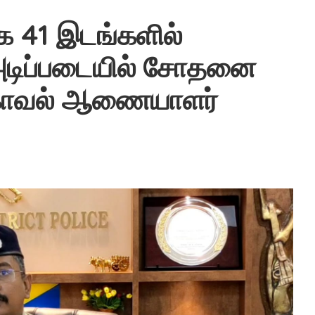
ாக 41 இடங்களில்
அடிப்படையில் சோதனை
 காவல் ஆணையாளர்