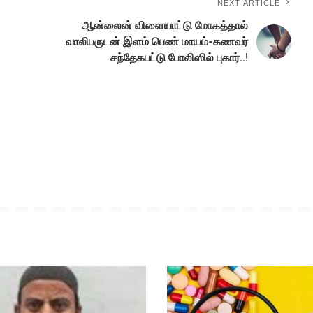
NEXT ARTICLE
ஆன்லைன் விளையாட்டு மோகத்தால்
வாலிபருடன் இளம் பெண் மாயம்-கணவர்
சந்தேகபட்டு போலிஸில் புகார்..!