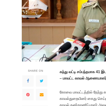
SHARE ON
கந்து வட்டி சம்பந்தமாக 41
– மாவட்ட காவல் ஆணையாளர
கோவை மாவட்டத்தில் நேற்று கட
காவல்துறையினர் கைது செய்த
காவல் கண்காணிப்பாளர் அலுவ