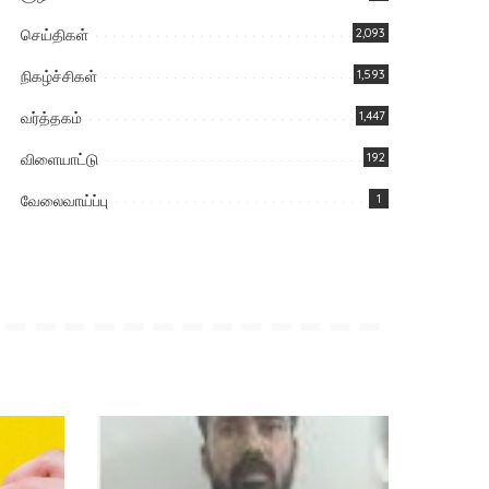
செய்திகள்
2,093
நிகழ்ச்சிகள்
1,593
வர்த்தகம்
1,447
விளையாட்டு
192
வேலைவாய்ப்பு
1