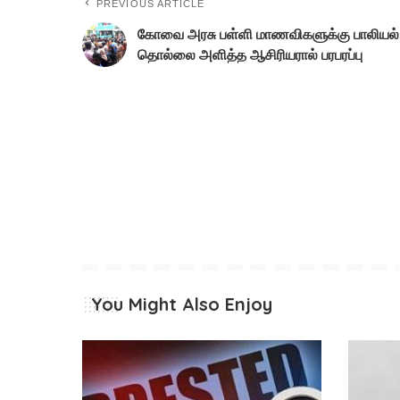
PREVIOUS ARTICLE
கோவை அரசு பள்ளி மாணவிகளுக்கு பாலியல்
தொல்லை அளித்த ஆசிரியரால் பரபரப்பு
You Might Also Enjoy