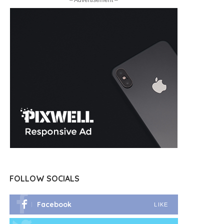
– Advertisement –
FOLLOW SOCIALS
Facebook
LIKE