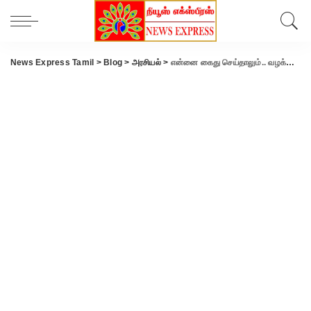
News Express Tamil
>
Blog
>
அரசியல்
>
என்னை கைது செய்தாலும்.. வழக்கு தொடர்ந்தாலும் சந்திக்க தயார்-அண்ணாமலை ஆவேச பேச்சு.!!