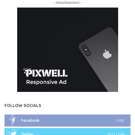
– Advertisement –
FOLLOW SOCIALS
Facebook
LIKE
Twitter
FOLLOW