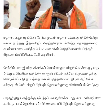
மதுரை: பாஜக உறுப்பினர் சேர்ப்பு முகாம், மதுரை தல்லாகுளத்தில் நேற்று
மாலை நடந்தது. இதில் சிறப்பு விருந்தினராக பங்கேற்ற மாநிலத்தலைவர்
அண்ணாமலை அளித்த பேட்டி: அமைச்சர் செந்தில்பாலாஜி, பிஜிஆர்
நிறுவன பிரதிநிதியாக பேசி வருகிறார்.
செந்தில் பாலாஜி எந்த விளக்கம் சொன்னாலும் ஏற்றுக்கொள்ள முடியாது.
அதிமுக ஆட்சிக்காலத்தில் எண்ணூர் திட்டம் லன்கோ நிறுவனத்துக்கு
கொடுக்கப்பட்டு திட்டத்தை செயல்படுத்தவில்லை. திமுக ஆட்சிக்கு
வந்தவுடன் பெல் மற்றும் பிஜிஆர் நிறுவனத்துக்கு விண்ணப்பம் செய்தது.
பிஜிஆர் நிறுவனத்துக்கு ஒப்பந்தம் கொடுக்கக்கூடாது என டான்ஜெட்கோ
கூறியது. டான்ஜெட்கோ எச்சரிக்கையை மீறி பிஜிஆர் நிறுவனத்துக்கு