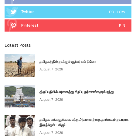
Twitter
FOLLOW
Pinterest
PIN
Latest Posts
தமிழகத்தில் தாக்கும் சூப்பர் எல் நினோ
August 7, 2026
திருப்பதியில் அனைத்து சிறப்பு தரிசனங்களும் ரத்து
August 7, 2026
தமிழக மக்களுக்காக எந்த அவமானத்தை தாங்கவும் தயாராக
இருந்தேன்- விஜய்
August 7, 2026