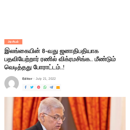
அரசியல்
இலங்கையின் 8-வது ஜனாதிபதியாக
பதவியேற்றார் ரணில் விக்ரமசிங்க.. மீண்டும்
வெடித்தது போராட்டம்..!
Editor
July 21, 2022
Posted
by