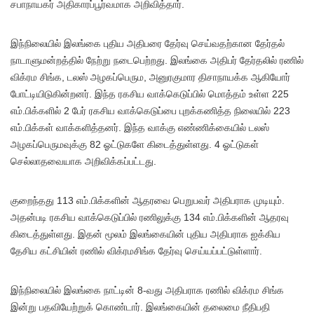
சபாநாயகர் அதிகாரப்பூர்வமாக அறிவித்தார்.
இந்நிலையில் இலங்கை புதிய அதிபரை தேர்வு செய்வதற்கான தேர்தல்
நாடாளுமன்றத்தில் நேற்று நடைபெற்றது. இலங்கை அதிபர் தேர்தலில் ரணில்
விக்ரம சிங்க, டலஸ் அழகப்பெரும, அனுரகுமார திசாநாயக்க ஆகியோர்
போட்டியிடுகின்றனர். இந்த ரகசிய வாக்கெடுப்பில் மொத்தம் உள்ள 225
எம்.பிக்களில் 2 பேர் ரகசிய வாக்கெடுப்பை புறக்கணித்த நிலையில் 223
எம்.பிக்கள் வாக்களித்தனர். இந்த வாக்கு எண்ணிக்கையில் டலஸ்
அழகப்பெருமவுக்கு 82 ஓட்டுகளே கிடைத்துள்ளது. 4 ஓட்டுகள்
செல்லாதவையாக அறிவிக்கப்பட்டது.
குறைந்தது 113 எம்.பிக்களின் ஆதரவை பெறுபவர் அதிபராக முடியும்.
அதன்படி ரகசிய வாக்கெடுப்பில் ரணிலுக்கு 134 எம்.பிக்களின் ஆதரவு
கிடைத்துள்ளது. இதன் மூலம் இலங்கையின் புதிய அதிபராக ஐக்கிய
தேசிய கட்சியின் ரணில் விக்ரமசிங்க தேர்வு செய்யப்பட்டுள்ளார்.
இந்நிலையில் இலங்கை நாட்டின் 8-வது அதிபராக ரணில் விக்ரம சிங்க
இன்று பதவியேற்றுக் கொண்டார். இலங்கையின் தலைமை நீதிபதி