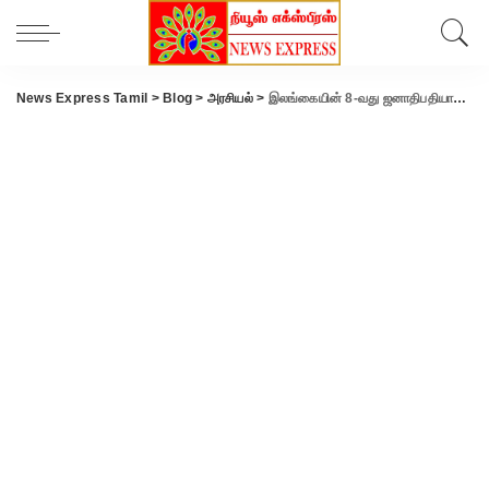
News Express Tamil
>
Blog
>
அரசியல்
>
இலங்கையின் 8-வது ஜனாதிபதியாக பதவியேற்றார் ரணில் விக்ரமசிங்க.. மீண்டும் வெடித்தது போராட்டம்..!