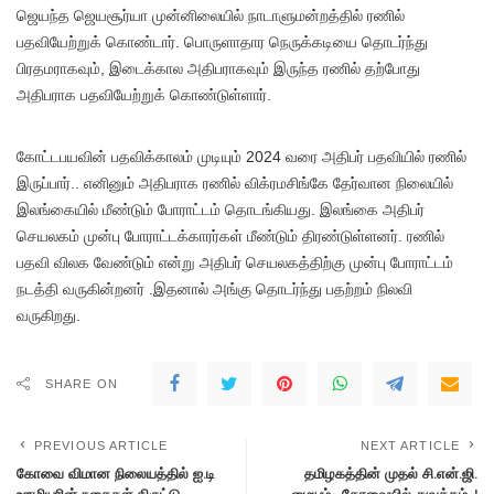
ஜெயந்த ஜெயசூர்யா முன்னிலையில் நாடாளுமன்றத்தில் ரணில்
பதவியேற்றுக் கொண்டார். பொருளாதார நெருக்கடியை தொடர்ந்து
பிரதமராகவும், இடைக்கால அதிபராகவும் இருந்த ரணில் தற்போது
அதிபராக பதவியேற்றுக் கொண்டுள்ளார்.
கோட்டபயவின் பதவிக்காலம் முடியும் 2024 வரை அதிபர் பதவியில் ரணில்
இருப்பார்.. எனினும் அதிபராக ரணில் விக்ரமசிங்கே தேர்வான நிலையில்
இலங்கையில் மீண்டும் போராட்டம் தொடங்கியது. இலங்கை அதிபர்
செயலகம் முன்பு போராட்டக்காரர்கள் மீண்டும் திரண்டுள்ளனர். ரணில்
பதவி விலக வேண்டும் என்று அதிபர் செயலகத்திற்கு முன்பு போராட்டம்
நடத்தி வருகின்றனர் .இதனால் அங்கு தொடர்ந்து பதற்றம் நிலவி
வருகிறது.
SHARE ON
PREVIOUS ARTICLE
NEXT ARTICLE
கோவை விமான நிலையத்தில் ஐ.டி
தமிழகத்தின் முதல் சி.என்.ஜி.