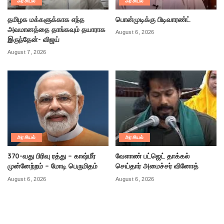
அரசியல்
அரசியல்
தமிழக மக்களுக்காக எந்த
பொன்முடிக்கு பிடிவாரண்ட்
அவமானத்தை தாங்கவும் தயாராக
August 6, 2026
இருந்தேன்- விஜய்
August 7, 2026
அரசியல்
அரசியல்
370-வது பிரிவு ரத்து – காஷ்மீர்
வேளாண் பட்ஜெட் தாக்கல்
முன்னேற்றம் – மோடி பெருமிதம்
செய்தார் அமைச்சர் வினோத்
August 6, 2026
August 6, 2026