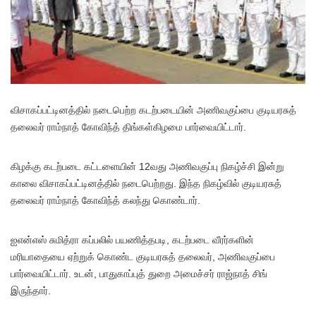
விசாகப்பட்டினத்தில் நடைபெற்ற கடற்படையின் அணிவகுப்பை குடியரசுத்
தலைவர் ராம்நாத் கோவிந்த் திங்கள்கிழமை பார்வையிட்டார்.
கிழக்கு கடற்படை கட்டளையின் 12வது அணிவகுப்பு நிகழ்ச்சி இன்று
காலை விசாகப்பட்டினத்தில் நடைபெற்றது. இந்த நிகழ்வில் குடியரசுத்
தலைவர் ராம்நாத் கோவிந்த் கலந்து கொண்டார்.
ஐஎன்எஸ் சுமித்ரா கப்பலில் பயணித்தபடி, கடற்படை வீரர்களின்
மரியாதையை ஏற்றுக் கொண்ட குடியரசுத் தலைவர், அணிவகுப்பை
பார்வையிட்டார். உடன், பாதுகாப்புத் துறை அமைச்சர் ராஜ்நாத் சிங்
இருந்தார்.