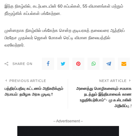
இந்த நிகழ்வில், கடற்படையின் 60 கப்பல்கள், 55 விமானங்கள் மற்றும்
நீர்மூழ்கிக் கப்பல்கள் பங்கேற்றன.
முன்னதாக நிகழ்வில் பங்கேற்க சென்ற குடியரசுத் தலைவரை ஆந்திரப்
பிரதேச முதல்வர் ஜெகன் மோகன் ரெட்டி விமான நிலையத்தில்
வரவேற்றார்.
SHARE ON
PREVIOUS ARTICLE
NEXT ARTICLE
பத்திரப்பதிவு கட்டணம் அதிகரிக்கும்
அனைத்து மொழிகளையும் சமமாக
அபாயம்: தமிழக அரசு முடிவு.!!
நடத்தும் இந்தியாவைக் காண
உறுதியேற்போம்”- மு.க.ஸ்டாலின்
அறிவிப்பு..!
– Advertisement –