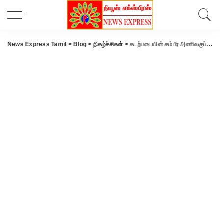
News Express Tamil
>
Blog
>
நிகழ்ச்சிகள்
>
கடற்படையின் கம்பீர அணிவகுப்பு: குடியரசுத் தலைவர் பார்வையிட்டார்!