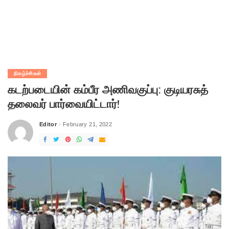
நிகழ்ச்சிகள்
கடற்படையின் கம்பீர அணிவகுப்பு: குடியரசுத்
தலைவர் பார்வையிட்டார்!
Editor
February 21, 2022
Posted
by