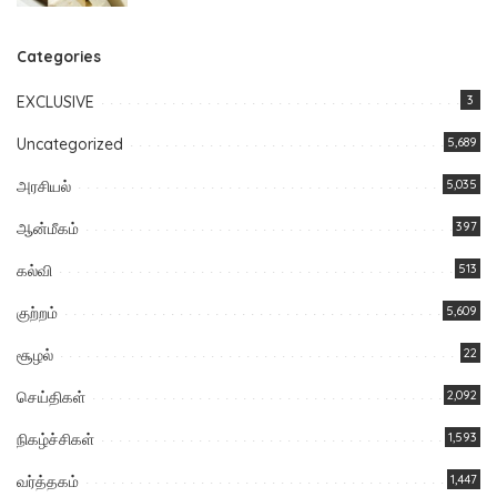
Categories
EXCLUSIVE
3
Uncategorized
5,689
அரசியல்
5,035
ஆன்மீகம்
397
கல்வி
513
குற்றம்
5,609
சூழல்
22
செய்திகள்
2,092
நிகழ்ச்சிகள்
1,593
வர்த்தகம்
1,447