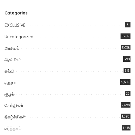
Categories
EXCLUSIVE
3
Uncategorized
5,689
அரசியல்
5,038
ஆன்மீகம்
398
கல்வி
513
குற்றம்
5,609
சூழல்
22
செய்திகள்
2,098
நிகழ்ச்சிகள்
1,593
வர்த்தகம்
1,448