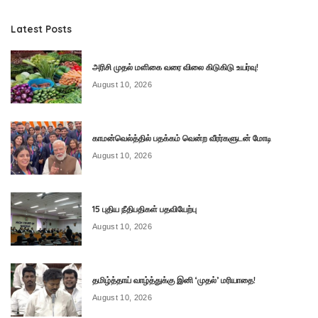
Latest Posts
அரிசி முதல் மளிகை வரை விலை கிடுகிடு உயர்வு!
August 10, 2026
காமன்வெல்த்தில் பதக்கம் வென்ற வீரர்களுடன் மோடி
August 10, 2026
15 புதிய நீதிபதிகள் பதவியேற்பு
August 10, 2026
தமிழ்த்தாய் வாழ்த்துக்கு இனி ‘முதல்’ மரியாதை!
August 10, 2026