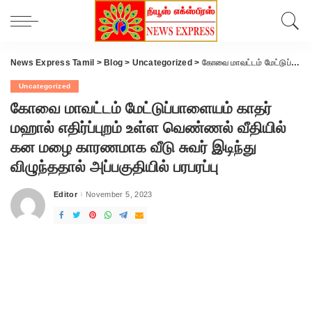
News Express Tamil
>
Blog
>
Uncategorized
>
கோவை மாவட்டம் மேட்டுப்பாளையம் காதர் மஹால் எதிர்ப்புறம் உள்ள வெண்ணல் வீதியில் கன மழை காரணமாக வீடு சுவர் இடிந்து விழுந்ததால் அப்பகுதியில் பரபரப்பு
Uncategorized
கோவை மாவட்டம் மேட்டுப்பாளையம் காதர்
மஹால் எதிர்ப்புறம் உள்ள வெண்ணல் வீதியில்
கன மழை காரணமாக வீடு சுவர் இடிந்து
விழுந்ததால் அப்பகுதியில் பரபரப்பு
Editor
November 5, 2023
Posted
by