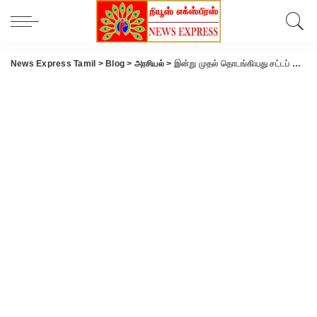
News Express Tamil
>
Blog
>
அரசியல்
>
இன்று முதல் தொடங்கியது சட்டப் பேரவை கூட்டத்தொடர்- காவிரி விவகாரத்தில் தனித் தீர்மானம்..!