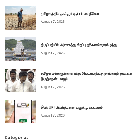
தமிழகத்தில் தாக்கும் சூப்பர் எல் நினோ
August 7, 2026
திருப்பதியில் அனைத்து சிறப்பு தரிசனங்களும் ரத்து
August 7, 2026
தமிழக மக்களுக்காக எந்த அவமானத்தை தாங்கவும் தயாராக
இருந்தேன்- விஜய்
August 7, 2026
இனி UPI பரிவர்த்தனைகளுக்கு கட்டணம்
August 7, 2026
Categories