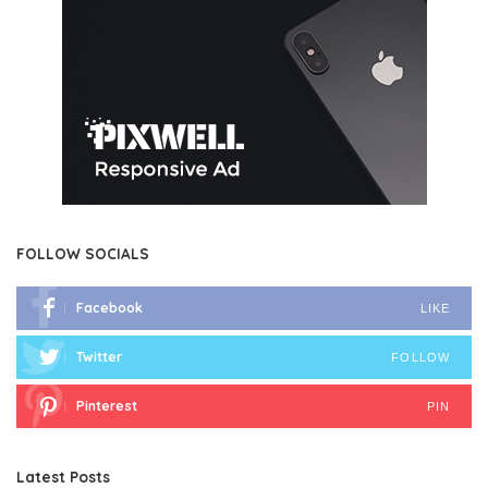
FOLLOW SOCIALS
Facebook
LIKE
Twitter
FOLLOW
Pinterest
PIN
Latest Posts