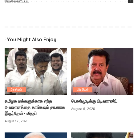
வேலைவாய்ப்பு
1
You Might Also Enjoy
அரசியல்
அரசியல்
தமிழக மக்களுக்காக எந்த
பொன்முடிக்கு பிடிவாரண்ட்
அவமானத்தை தாங்கவும் தயாராக
August 6, 2026
இருந்தேன்- விஜய்
August 7, 2026