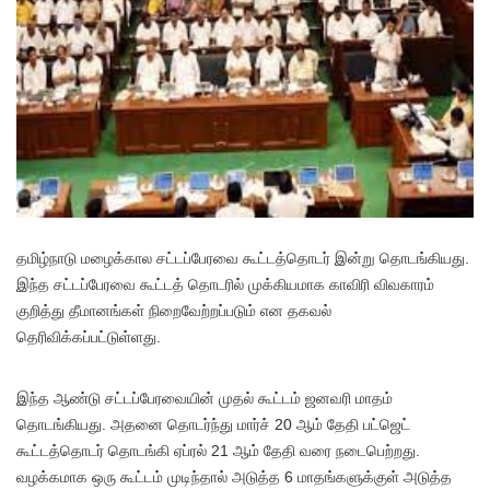
தமிழ்நாடு மழைக்கால சட்டப்பேரவை கூட்டத்தொடர் இன்று தொடங்கியது.
இந்த சட்டப்பேரவை கூட்டத் தொடரில் முக்கியமாக காவிரி விவகாரம்
குறித்து தீமானங்கள் நிறைவேற்றப்படும் என தகவல்
தெரிவிக்கப்பட்டுள்ளது.
இந்த ஆண்டு சட்டப்பேரவையின் முதல் கூட்டம் ஜனவரி மாதம்
தொடங்கியது. அதனை தொடர்ந்து மார்ச் 20 ஆம் தேதி பட்ஜெட்
கூட்டத்தொடர் தொடங்கி ஏப்ரல் 21 ஆம் தேதி வரை நடைபெற்றது.
வழக்கமாக ஒரு கூட்டம் முடிந்தால் அடுத்த 6 மாதங்களுக்குள் அடுத்த