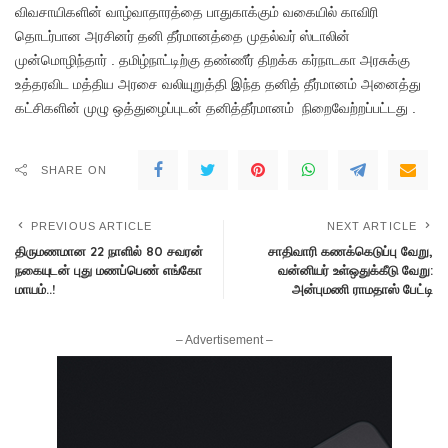
விவசாயிகளின் வாழ்வாதாரத்தை பாதுகாக்கும் வகையில் காவிரி
தொடர்பான அரசினர் தனி தீர்மானத்தை முதல்வர் ஸ்டாலின்
முன்மொழிந்தார் . தமிழ்நாட்டிற்கு தண்ணீர் திறக்க கர்நாடகா அரசுக்கு
உத்தரவிட மத்திய அரசை வலியுறுத்தி இந்த தனித் தீர்மானம் அனைத்து
கட்சிகளின் முழு ஒத்துழைப்புடன் தனித்தீர்மானம் நிறைவேற்றப்பட்டது .
SHARE ON
PREVIOUS ARTICLE
NEXT ARTICLE
திருமணமான 22 நாளில் 80 சவரன்
சாதிவாரி கணக்கெடுப்பு வேறு,
நகையுடன் புது மணப்பெண் எங்கோ
வன்னியர் உள்ஒதுக்கீடு வேறு:
மாயம்..!
அன்புமணி ராமதாஸ் பேட்டி
– Advertisement –