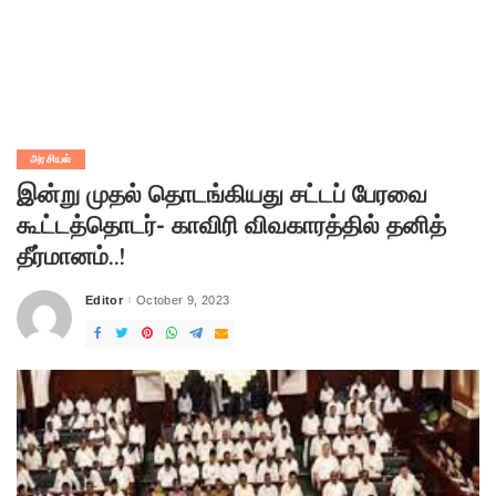
அரசியல்
இன்று முதல் தொடங்கியது சட்டப் பேரவை
கூட்டத்தொடர்- காவிரி விவகாரத்தில் தனித்
தீர்மானம்..!
Editor
October 9, 2023
Posted
by