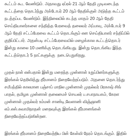
கூட்டம் கூட வேண்டும். அதாவது ஏப்ரல் 21 ஆம் தேதி முடிவடைந்த
கூட்டத்தை தொடர்ந்து அக்டோபர் 20 ஆம் தேதிக்குள் அடுத்த கூட்டம்
நடத்தப்பட வேண்டும். இந்நிலையில் கடந்த மாதம் 20 ஆம் தேதி
செய்தியாளர்களை சந்தித்த பேரவைத் தலைவர் அப்பாவு, அக்டோபர் 9
ஆம் தேதி சட்டப்பேரவை கூட்டம் தொடங்கும் என செய்தியாளர் சந்திப்பில்
குறிப்பிட்டார். அதன்படி சட்டப்பேரவையில் மழைக்கால கூட்டத்தொடர்
இன்று காலை 10 மணிக்கு தொடங்கியது. இன்று தொடங்கிய இந்த
கூட்டத்தொடர் 5 நாட்களுக்கு நடைபெறுகிறது.
முதல் நாள் என்பதால் இன்று மறைந்த முன்னாள் உறுப்பினர்களுக்கு
இரங்கல் தெரிவித்து தீர்மானம் நிறைவேற்றப்படும். அதனை தொடர்ந்து
சமீபத்தில் காலமான பஞ்சாப் மாநில முன்னாள் முதல்வர் பிரகாஷ் சிங்
பாதல், தமிழக முன்னாள் தலைமைச் செயலர் ப.சபாநாயகம், கேரள
முன்னாள் முதல்வர் உம்மன் சாண்டி,வேளாண் விஞ்ஞானி
எம்.எஸ்.சுவாமிநாதன் மறைவுக்கு இரங்கல் தீர்மானங்கள்
நிறைவேற்றப்படுகின்றன.
இரங்கல் தீர்மானம் நிறைவேற்றிய பின் கேள்வி நேரம் தொடங்கும். இதில்