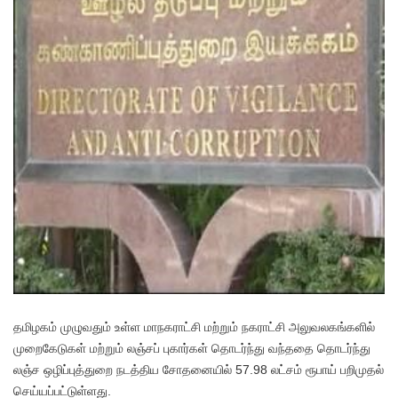
த
மிழகம் முழுவதும் உள்ள மாநகராட்சி மற்றும் நகராட்சி அலுவலகங்களில்
முறைகேடுகள் மற்றும் லஞ்சப் புகார்கள் தொடர்ந்து வந்ததை தொடர்ந்து
லஞ்ச ஒழிப்புத்துறை நடத்திய சோதனையில் 57.98 லட்சம் ரூபாய் பறிமுதல்
செய்யப்பட்டுள்ளது.