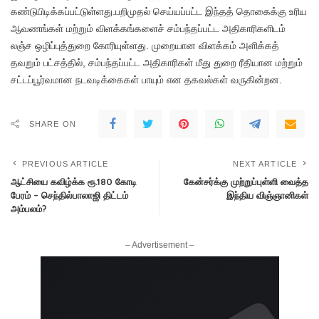
கண்டுபிடிக்கப்பட்டுள்ளது.பறிமுதல் செய்யப்பட்ட இந்தத் தொகைக்கு உரிய
ஆவணங்கள் மற்றும் விளக்கங்களைச் சம்பந்தப்பட்ட அதிகாரிகளிடம்
லஞ்ச ஒழிப்புத்துறை கோரியுள்ளது. முறையான விளக்கம் அளிக்கத்
தவறும் பட்சத்தில், சம்பந்தப்பட்ட அதிகாரிகள் மீது துறை ரீதியான மற்றும்
சட்டப்பூர்வமான நடவடிக்கைகள் பாயும் என தகவல்கள் வருகின்றன.
SHARE ON
PREVIOUS ARTICLE
NEXT ARTICLE
ஆட்சியை கவிழ்க்க ரூ.180 கோடி
கேன்சர்க்கு முற்றுப்புள்ளி வைத்த
பேரம் – செந்தில்பாலாஜி திட்டம்
இந்திய விஞ்ஞானிகள்
அம்பலம்?
– Advertisement –