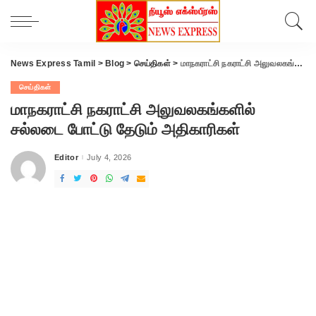
News Express Tamil
>
Blog
>
செய்திகள்
>
மாநகராட்சி நகராட்சி அலுவலகங்களில் சல்லடை போட்டு தேடும் அதிகாரிகள்
செய்திகள்
மாநகராட்சி நகராட்சி அலுவலகங்களில்
சல்லடை போட்டு தேடும் அதிகாரிகள்
Editor
July 4, 2026
Posted
by