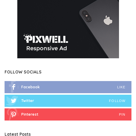
FOLLOW SOCIALS
Facebook
LIKE
Twitter
FOLLOW
Pinterest
PIN
Latest Posts