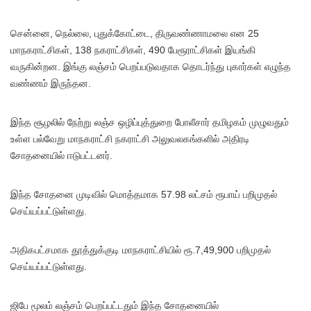
சென்னை, நெல்லை, புதுக்கோட்டை, திருவண்ணாமலை என 25
மாநகராட்சிகள், 138 நகராட்சிகள், 490 பேரூராட்சிகள் இயங்கி
வருகின்றன. இங்கு லஞ்சம் பெறப்படுவதாக தொடர்ந்து புகார்கள் எழுந்த
வண்ணம் இருந்தன.
இந்த சூழலில் நேற்று லஞ்ச ஒழிப்புத்துறை போலீசார் தமிழகம் முழுவதும்
உள்ள பல்வேறு மாநகராட்சி நகராட்சி அலுவலகங்களில் அதிரடி
சோதனையில் ஈடுபட்டனர்.
இந்த சோதனை முடிவில் மொத்தமாக 57.98 லட்சம் ரூபாய் பறிமுதல்
செய்யப்பட்டுள்ளது.
அதிகபட்சமாக தூத்துக்குடி மாநகராட்சியில் ரூ.7,49,900 பறிமுதல்
செய்யப்பட்டுள்ளது.
ஜிபே மூலம் லஞ்சம் பெறப்பட்டதும் இந்த சோதனையில்