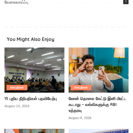
வேலைவாய்ப்பு
1
You Might Also Enjoy
செய்திகள்
செய்திகள்
15 புதிய நீதிபதிகள் பதவியேற்பு
லோன் தொகை கேட்டு இனி மிரட்ட
கூடாது – வங்கிகளுக்கு RBI
August 10, 2026
உத்தரவு
August 8, 2026