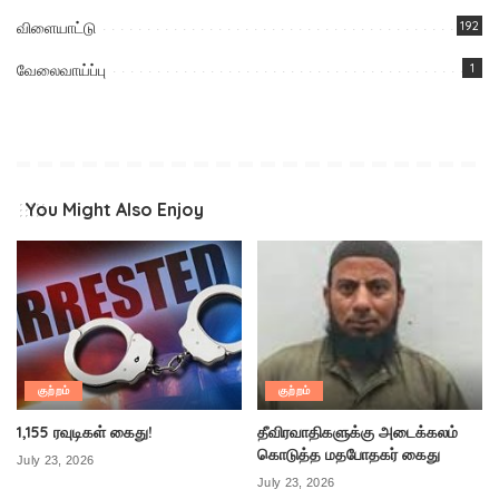
விளையாட்டு
192
வேலைவாய்ப்பு
1
You Might Also Enjoy
குற்றம்
குற்றம்
1,155 ரவுடிகள் கைது!
தீவிரவாதிகளுக்கு அடைக்கலம்
கொடுத்த மதபோதகர் கைது
July 23, 2026
July 23, 2026