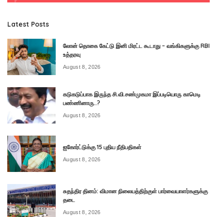
Latest Posts
லோன் தொகை கேட்டு இனி மிரட்ட கூடாது – வங்கிகளுக்கு RBI
உத்தரவு
August 8, 2026
கடுகடுப்பாக இருந்த சி.வி.சண்முகமா இப்படியொரு காமெடி
பண்ணினாரு..?
August 8, 2026
ஐகோர்ட்டுக்கு 15 புதிய நீதிபதிகள்
August 8, 2026
சுதந்திர தினம்: விமான நிலையத்திற்குள் பார்வையாளர்களுக்கு
தடை
August 8, 2026