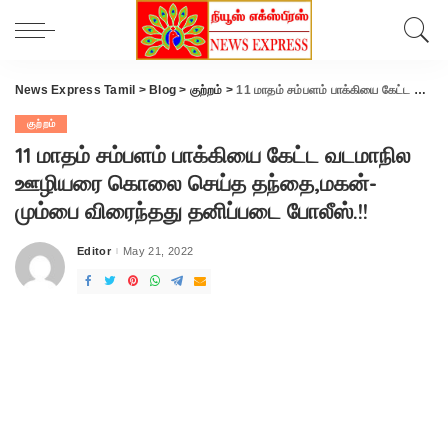
News Express Tamil
>
Blog
>
குற்றம்
>
11 மாதம் சம்பளம் பாக்கியை கேட்ட வடமாநில ஊழியரை கொலை செய்த தந்தை,மகன்-மும்பை விரைந்தது தனிப்படை போலீஸ்.!!
குற்றம்
11 மாதம் சம்பளம் பாக்கியை கேட்ட வடமாநில
ஊழியரை கொலை செய்த தந்தை,மகன்-
மும்பை விரைந்தது தனிப்படை போலீஸ்.!!
Editor
May 21, 2022
Posted
by