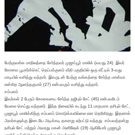
மேற்குவங்க மாநிலத்தை சேர்ந்தவர் முஜாப்பூர் மாலிக் (வயது 24). இவர்
கோவை பூமார்க்கெட் தெப்பக்குளம் வீதி பகுதியில் ஒரு வீட்டில் 3-வது
மாடியில் வசித்து வந்தார். இவருடன் மேற்கு வங்கத்தை சேர்ந்த மான்வா
என்கிற ஆனந்தகுமார் (27) என்பவரும் வசித்து வந்தார்.‌
சம்பளம்
இவர்கள் 2 பேரும் கோவையை சேர்ந்த நஜிபுல் சேட் (45) என்பவரிடம்
வேலை செய்து வந்தனர். இந்த நிலையில் கடந்து 11 மாதமாக நசிபுல் சேட்,
முஜாபூர் மாலிக்கிற்கு சம்பளம் கொடுக்கவில்லை என தெரிகிறது. இதனால்
அவர்களுக்கு இடையே அடிக்கடி தகராறு ஏற்பட்டு வந்தது.‌ சம்பவத்தன்று
நசிபுல் சேட் மற்றும் அவரது மகன் அனிஷேக் (19) ஆகியோர் முஜாபூர்