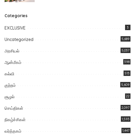
Categories
EXCLUSIVE
3
Uncategorized
5,689
அரசியல்
5,037
ஆன்மீகம்
398
கல்வி
513
குற்றம்
5,609
சூழல்
22
செய்திகள்
2,097
நிகழ்ச்சிகள்
1,593
வர்த்தகம்
1,447