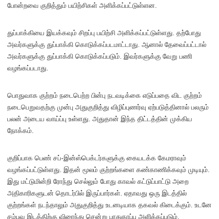
போன்றவை குறித்தும் பயிற்சிகள் அளிக்கப்பட்டுள்ளன.
துப்பாக்கியை இயக்கவும் சிறப்பு பயிற்சி அளிக்கப்பட்டுள்ளது. தற்போது
அவர்களுக்கு துப்பாக்கி கொடுக்கப்படமாட்டாது. ஆனால் தேவைப்பட்டால்
அவர்களுக்கு துப்பாக்கி கொடுக்கப்படும். இவர்களுக்கு வேறு பணி
வழங்கப்படாது.
பொதுவாக குற்றம் நடைபெற்ற பின்பு நடவடிக்கை எடுப்பதை விட குற்றம்
நடைபெறுவதற்கு முன்பு அதுகுறித்து விழிப்புணர்வு ஏற்படுத்தினால் பலரும்
பலன் அடைய வாய்ப்பு உள்ளது. அதுதான் இந்த திட்டத்தின் முக்கிய
நோக்கம்.
குறிப்பாக பெண் சப்-இன்ஸ்பெக்டர்களுக்கு கையடக்க கேமராவும்
வழங்கப்பட்டுள்ளது. இதன் மூலம் குற்றங்களை கண்காணிக்கவும் முடியும்.
இது மட்டுமின்றி ரோந்து செல்லும் போது காவல் கட்டுப்பாட்டு அறை
அதிகாரிகளுடன் தொடர்பில் இருப்பார்கள். ஏதாவது ஒரு இடத்தில்
குற்றங்கள் நடந்தாலும் அதுகுறித்து உடனடியாக தகவல் கிடைக்கும். உடனே
சம்பவ இடத்திற்கு விரைந்து சென்று பாதுகாப்பு அளிக்கப்படும்.