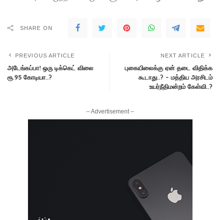
SHARE ON
PREVIOUS ARTICLE
NEXT ARTICLE
அடேங்கப்பா! ஒரு டிக்கெட் விலை
புகையிலைக்கு ஏன் தடை விதிக்க
ரூ.95 கோடியா..?
கூடாது..? – மத்திய அரசிடம்
உயர்நீதிமன்றம் கேள்வி..?
– Advertisement –