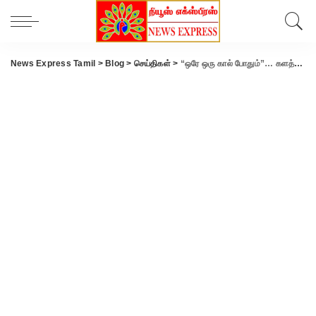
News Express Tamil
>
Blog
>
செய்திகள்
>
“ஒரே ஒரு கால் போதும்”… களத்தில் ‘சிங்கப்பெண் அதிரடி படை