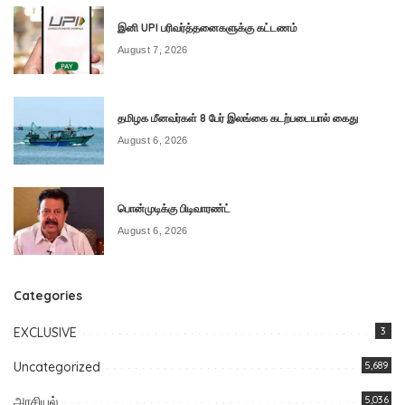
இனி UPI பரிவர்த்தனைகளுக்கு கட்டணம்
August 7, 2026
தமிழக மீனவர்கள் 8 பேர் இலங்கை கடற்படையால் கைது
August 6, 2026
பொன்முடிக்கு பிடிவாரண்ட்
August 6, 2026
Categories
EXCLUSIVE
3
Uncategorized
5,689
அரசியல்
5,036