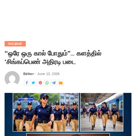
செய்திகள்
“ஒரே ஒரு கால் போதும்”… களத்தில்
‘சிங்கப்பெண் அதிரடி படை
Editor
June 13, 2026
Posted
by