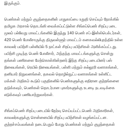
இருக்கும்.
பெண்கள் மற்றும் குழந்தைகளின் பாதுகாப்பை உறுதி செய்யும் நோக்கில்
தமிழக அரசால் தொடங்கி வைக்கப்பட்டுள்ள சிங்கப்பெண் சிறப்பு படை
மூலம் பல்வேறு மாவட்டங்களில் இருந்து 140 பெண் சப்-இன்ஸ்பெக்டர்கள்,
420 பெண் போலீசாருக்கு திருவள்ளூர் மாவட்டம் கனகவல்லிபுரத்தில் உள்ள
காவலர் பயிற்சி பள்ளியில் 5 நாட்கள் சிறப்பு பயிற்சிகள் அளிக்கப்பட்டது.
பயிற்சி முடிந்த பெண் போலீசார், அந்தந்த மாவட்டங்களுக்கு சென்று
தங்கள் பணிகளை மேற்கொள்கின்றனர்.இந்த சிறப்பு படையினர் பஸ்
நிலையங்கள், ரெயில் நிலையங்கள், பள்ளி மற்றும் கல்லூரி வளாகங்கள்,
தனியார் நிறுவனங்கள், தகவல் தொழில்நுட்ப வளாகங்கள் உள்ளிட்ட
மக்கள் அதிகம் கூடும் பகுதிகளில் பெண்களுக்கு எதிரான குற்றங்களை
தடுக்கவும், பெண்கள் தொடர்பான புகார்களுக்கு உடனடி நடவடிக்கை
எடுக்கவும் பணியாற்றுவார்கள்.
சிங்கப்பெண் சிறப்பு படையில் தேர்வு செய்யப்பட்டபெண் அதிகாரிகள்,
காவலர்களுக்கு சென்னையில் சிறப்பு பயிற்சிகள் வழங்கப்பட்டன.
குற்றச்சம்பவங்கள் நடைபெறும் போது பெண்கள் மற்றும் குழந்தைகள்