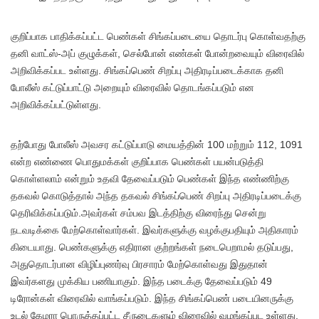
குறிப்பாக பாதிக்கப்பட்ட பெண்கள் சிங்கப்படையை தொடர்பு கொள்வதற்கு
தனி வாட்ஸ்-அப் குழுக்கள், செல்போன் எண்கள் போன்றவையும் விரைவில்
அறிவிக்கப்பட உள்ளது. சிங்கப்பெண் சிறப்பு அதிரடிப்படைக்காக தனி
போலீஸ் கட்டுப்பாட்டு அறையும் விரைவில் தொடங்கப்படும் என
அறிவிக்கப்பட்டுள்ளது.
தற்போது போலீஸ் அவசர கட்டுப்பாடு மையத்தின் 100 மற்றும் 112, 1091
என்ற எண்ணை பொதுமக்கள் குறிப்பாக பெண்கள் பயன்படுத்தி
கொள்ளலாம் என்றும் உதவி தேவைப்படும் பெண்கள் இந்த எண்ணிற்கு
தகவல் கொடுத்தால் அந்த தகவல் சிங்கப்பெண் சிறப்பு அதிரடிப்படைக்கு
தெரிவிக்கப்படும்.அவர்கள் சம்பவ இடத்திற்கு விரைந்து சென்று
நடவடிக்கை மேற்கொள்வார்கள். இவர்களுக்கு வழக்குபதியும் அதிகாரம்
கிடையாது. பெண்களுக்கு எதிரான குற்றங்கள் நடைபெறாமல் தடுப்பது,
அதுதொடர்பான விழிப்புணர்வு பிரசாரம் மேற்கொள்வது இதுதான்
இவர்களது முக்கிய பணியாகும். இந்த படைக்கு தேவைப்படும் 49
டிரோன்கள் விரைவில் வாங்கப்படும். இந்த சிங்கப்பெண் படையினருக்கு
உடல் கேமரா பொருத்தப்பட்ட சீருடைகளும் விரைவில் வழங்கப்பட உள்ளது.