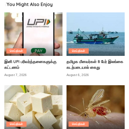
You Might Also Enjoy
செய்திகள்
செய்திகள்
இனி UPI பரிவர்த்தனைகளுக்கு
தமிழக மீனவர்கள் 8 பேர் இலங்கை
கட்டணம்
கடற்படையால் கைது
August 7, 2026
August 6, 2026
செய்திகள்
செய்திகள்