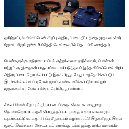
த
மிழ்நாட்டில் சிங்கப்பெண் சிறப்பு அதிரடிப்படை திட்டத்தை முதலமைச்சர்
ஜோசப் விஜய் ஜூன் 9-ம்தேதி சென்னையில் தொடங்கி வைத்தார்.
பெண்களுக்கு எதிரான பாலியல் குற்றங்களை ஒழிக்கவும், பெண்கள்
மற்றும் குழந்தைகள் பாதுகாப்பை பலப்படுத்தவும் இந்த சிங்கப்பெண் சிறப்பு
அதிரடிப்படை தொடங்கப்பட்டு இருக்கிறது. மேலும் சந்தேகிக்கப்படும்
இடங்களில் எல்லாம் டிரோன் மூலம் கண்காணிக்கப்படும் என்றும்
முதலமைச்சர் ஜோசப் விஜய் தெரிவித்து உள்ளார்.
சிங்கப்பெண் சிறப்பு அதிரடிப்படையினருக்கென காவல்துறை
தொலைதொடர்பு கருவி பொருத்தப்பட்ட நான்கு சக்கர வாகனமும்
வழங்கப்பட்டு உள்ளது. சிறப்பு சீருடையும் வழங்கப்பட்டு இருக்கிறது. இதன்
மூலம், இவர்களை அடையாளம் காண்பது மக்களுக்கு எளிய வகையில்