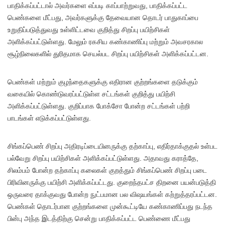
பாதிக்கப்பட்டால் அவர்களை எப்படி காப்பாற்றுவது, பாதிக்கப்பட்ட
பெண்களை மீட்பது, அவர்களுக்கு தேவையான தொடர் பாதுகாப்பை
உறுதிப்படுத்துவது உள்ளிட்டவை குறித்து சிறப்பு பயிற்சிகள்
அளிக்கப்பட்டுள்ளது. மேலும் ரகசிய கண்காணிப்பு மற்றும் அவசரகால
சூழ்நிலைகளில் துரிதமாக செயல்பட சிறப்பு பயிற்சிகள் அளிக்கப்பட்டன.
பெண்கள் மற்றும் குழந்தைகளுக்கு எதிரான குற்றங்களை தடுக்கும்
வகையில் கொண்டுவரப்பட்டுள்ள சட்டங்கள் குறித்து பயிற்சி
அளிக்கப்பட்டுள்ளது. குறிப்பாக போக்சோ போன்ற சட்டங்கள் பற்றி
பாடங்கள் எடுக்கப்பட்டுள்ளது.
சிங்கப்பெண் சிறப்பு அதிரடிப்டையினருக்கு தற்காப்பு, எதிர்தாக்குதல் உள்பட
பல்வேறு சிறப்பு பயிற்சிகள் அளிக்கப்பட்டுள்ளது. அதாவது கராத்தே,
சிலம்பம் போன்ற தற்காப்பு கலைகள் குறத்தும் சிங்கப்பெண் சிறப்பு படை
பிரிவினருக்கு பயிற்சி அளிக்கப்பட்டது. குறைந்தபட்ச திறனை பயன்படுத்தி
ஒருவரை தாக்குவது போன்ற நுட்பமான பல விஷயங்கள் கற்றுத்தரப்பட்டன.
பெண்கள் தொடர்பான குற்றங்களை முன்கூட்டியே கண்காணிப்பது நடந்த
பின்பு அந்த இடத்திற்கு சென்று பாதிக்கப்பட்ட பெண்ணை மீட்பது