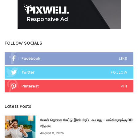
FOLLOW SOCIALS
Facebook
LIKE
Twitter
FOLLOW
Pinterest
PIN
Latest Posts
லோன் தொகை கேட்டு இனி மிரட்ட கூடாது – வங்கிகளுக்கு RBI
உத்தரவு
August 8, 2026