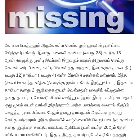
கோவை போத்தனூர் அருகே உள்ள வெள்ளலூர் ஹவுசிங் யூனிட்டை
சேர்ந்தவர் மகேஷ். இவரது மனைவி தான்யா (வயது 28) கடந்த 13
ஆண்டுகளுக்கு முன்பு இவர்கள் இருவரும் காதல் திருமணம் செய்து
கொண்டனர் .பின்னர் ஊட்டியில் வசித்து வந்தனர் இவர்களுக்கு சுவாதி (
வயது 12)காவியா ( வயது 4) என்ற இரண்டு மகள்கள் உள்ளனர். இந்த
நிலையில் கடந்த 5ஆண்டுகளுக்கு முன்பு மகேஷ் இறந்துவிட்டார் இதனால்
தான்யா தனது 2 குழந்தைகளுடன் வெள்ளலூர் ஹவுசிங் வீட்டிலுள்ள
தனது தாயார் பரமேஸ்வரி வீட்டில் வசித்து வந்தார் .இவர் மகளிர் சுய உதவி
குழு மூலம் கடன் வாங்கி இருந்தாராம் .அந்த பணத்தை அவரால் திருப்பி
செலுத்த முடியவில்லை. மேலும் தனது தாயருடன் அடிக்கடி தகராறு
செய்து வந்தாராம். இந்த நிலையில் வாழ்க்கையில் வெறுப்படைந்த தான்யா
தனது குழந்தை சுவாதி, காவியா, ஆகியோருடன் கடந்த 28ஆம் தேதி
எங்கோ மாயமாகிவிட்டார் .இது குறித்து தாயார் பரமேஸ்வரி போத்தனூர்