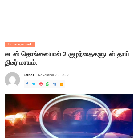
Uncategorized
கடன் தொல்லையால் 2 குழந்தைகளுடன் தாய்
திடீர் மாயம்.
Editor
November 30, 2023
Posted
by