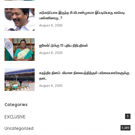
கடுகடுப்பாக இருந்த சி.வி.சண்முகமா இப்படியொரு காமெடி
பண்ணினாரு..?
August 8, 2026
ஐகோர்ட்டுக்கு 15 புதிய நீதிபதிகள்
August 8, 2026
சுதந்திர தினம்: விமான நிலையத்திற்குள் பார்வையாளர்களுக்கு
தடை
August 8, 2026
Categories
EXCLUSIVE
3
Uncategorized
5,689