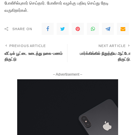
போலீசில்புகார் செய்தார். போலீசார் வழக்கு பதிவு செய்து தேடி
வருகிறார்கள்.
SHARE ON
PREVIOUS ARTICLE
NEXT ARTICLE
வீட்டில் பூட்டை உடைத்து நகை-பணம்
பார்க்கிங்கில் நிறுத்திய ஆட்டோ
திருட்டு
திருட்டு.
– Advertisement –