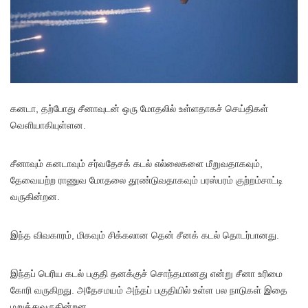
கனடா, தற்போது சீனாவுடன் ஒரு மோதலில் உள்ளதாகச் செய்திகள்
வெளியாகியுள்ளன.
சீனாவும் கனடாவும் சர்வதேசக் கடல் எல்லைகளை மீறுவதாகவும்,
தேவையற்ற ராணுவ மோதலை தூண்டுவதாகவும் பரஸ்பரம் குற்றம்சாட்டி
வருகின்றன.
இந்த விவகாரம், மிகவும் சிக்கலான தென் சீனக் கடல் தொடர்பானது.
இந்தப் பெரிய கடல் பகுதி தனக்குச் சொந்தமானது என்று சீனா உரிமை
கோரி வருகிறது. அதேசமயம் அந்தப் பகுதியில் உள்ள பல நாடுகள் இதை
மறுத்துவருகின்றன.