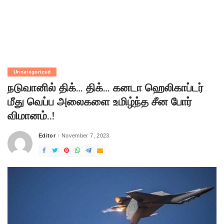
Uncategorized
நடுவானில் திக்… திக்… கனடா ஹெலிகாப்டர்
மீது வெப்ப அலைகளை உமிழ்ந்த சீன போர்
விமானம்..!
Editor
November 7, 2023
Posted
by