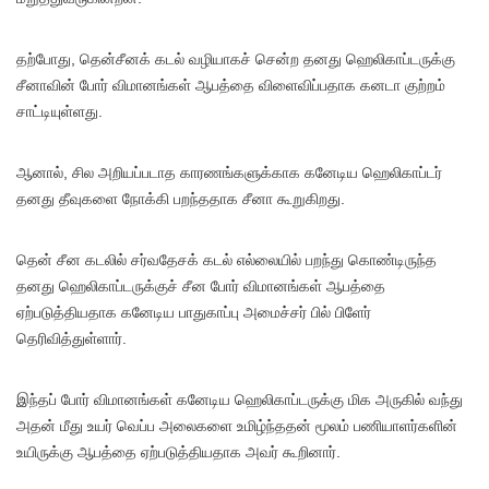
தற்போது, தென்சீனக் கடல் வழியாகச் சென்ற தனது ஹெலிகாப்டருக்கு
சீனாவின் போர் விமானங்கள் ஆபத்தை விளைவிப்பதாக கனடா குற்றம்
சாட்டியுள்ளது.
ஆனால், சில அறியப்படாத காரணங்களுக்காக கனேடிய ஹெலிகாப்டர்
தனது தீவுகளை நோக்கி பறந்ததாக சீனா கூறுகிறது.
தென் சீன கடலில் சர்வதேசக் கடல் எல்லையில் பறந்து கொண்டிருந்த
தனது ஹெலிகாப்டருக்குச் சீன போர் விமானங்கள் ஆபத்தை
ஏற்படுத்தியதாக கனேடிய பாதுகாப்பு அமைச்சர் பில் பிளேர்
தெரிவித்துள்ளார்.
இந்தப் போர் விமானங்கள் கனேடிய ஹெலிகாப்டருக்கு மிக அருகில் வந்து
அதன் மீது உயர் வெப்ப அலைகளை உமிழ்ந்ததன் மூலம் பணியாளர்களின்
உயிருக்கு ஆபத்தை ஏற்படுத்தியதாக அவர் கூறினார்.