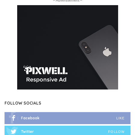
– Advertisement –
FOLLOW SOCIALS
Facebook
LIKE
Twitter
FOLLOW