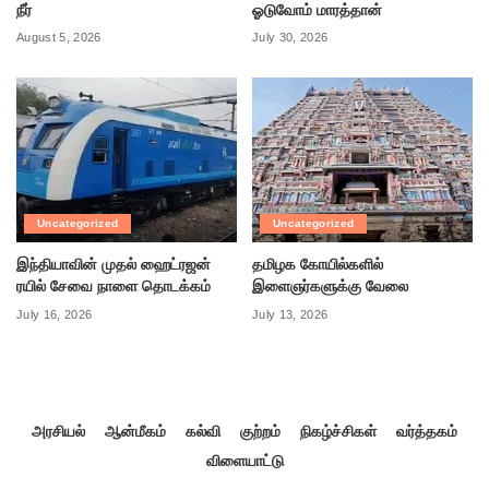
நீர்
ஓடுவோம் மாரத்தான்
August 5, 2026
July 30, 2026
Uncategorized
Uncategorized
இந்தியாவின் முதல் ஹைட்ரஜன்
தமிழக கோயில்களில்
ரயில் சேவை நாளை தொடக்கம்
இளைஞர்களுக்கு வேலை
July 16, 2026
July 13, 2026
அரசியல்
ஆன்மீகம்
கல்வி
குற்றம்
நிகழ்ச்சிகள்
வர்த்தகம்
விளையாட்டு