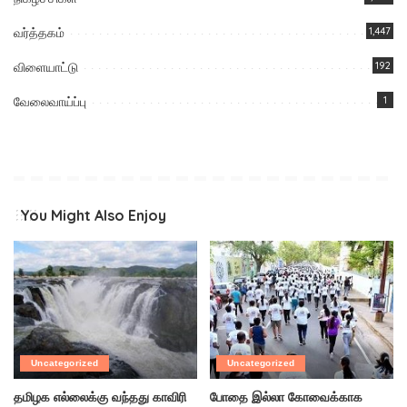
வர்த்தகம்
1,447
விளையாட்டு
192
வேலைவாய்ப்பு
1
You Might Also Enjoy
Uncategorized
Uncategorized
தமிழக எல்லைக்கு வந்தது காவிரி
போதை இல்லா கோவைக்காக