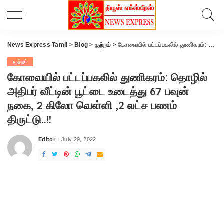
News Express Tamil
>
Blog
>
குற்றம்
>
கோவையில் பட்டப்பகலில் துணிகரம்: தொழில் அதிபர் வீட்டின் பூட்டை உடைத்து 67 பவுன் நகை, 2 கிலோ வெள்ளி ,2 லட்ச பணம் திருட்டு..!!
குற்றம்
கோவையில் பட்டப்பகலில் துணிகரம்: தொழில்
அதிபர் வீட்டின் பூட்டை உடைத்து 67 பவுன்
நகை, 2 கிலோ வெள்ளி ,2 லட்ச பணம்
திருட்டு..!!
Editor
July 29, 2022
Posted
by