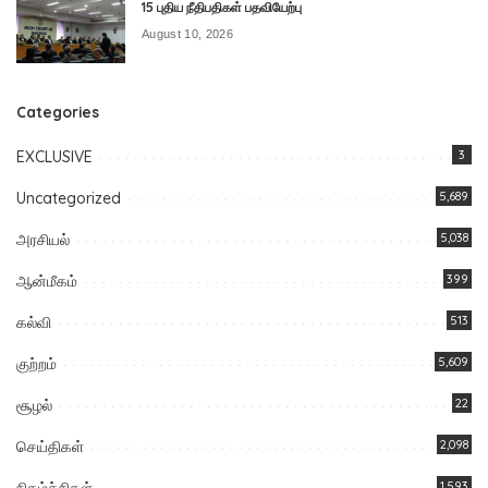
15 புதிய நீதிபதிகள் பதவியேற்பு
August 10, 2026
Categories
EXCLUSIVE
3
Uncategorized
5,689
அரசியல்
5,038
ஆன்மீகம்
399
கல்வி
513
குற்றம்
5,609
சூழல்
22
செய்திகள்
2,098
நிகழ்ச்சிகள்
1,593