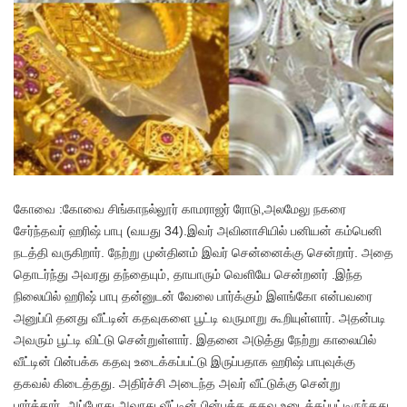
கோவை :கோவை சிங்காநல்லூர் காமராஜர் ரோடு,அலமேலு நகரை
சேர்ந்தவர் ஹரிஷ் பாபு (வயது 34).இவர் அவினாசியில் பனியன் கம்பெனி
நடத்தி வருகிறார். நேற்று முன்தினம் இவர் சென்னைக்கு சென்றார். அதை
தொடர்ந்து அவரது தந்தையும், தாயாரும் வெளியே சென்றனர் .இந்த
நிலையில் ஹரிஷ் பாபு தன்னுடன் வேலை பார்க்கும் இளங்கோ என்பவரை
அனுப்பி தனது வீட்டின் கதவுகளை பூட்டி வருமாறு கூறியுள்ளார். அதன்படி
அவரும் பூட்டி விட்டு சென்றுள்ளார். இதனை அடுத்து நேற்று காலையில்
வீட்டின் பின்பக்க கதவு உடைக்கப்பட்டு இருப்பதாக ஹரிஷ் பாபுவுக்கு
தகவல் கிடைத்தது. அதிர்ச்சி அடைந்த அவர் வீட்டுக்கு சென்று
பார்த்தார். அப்போது அவரது வீட்டின் பின்பக்க கதவு உடைக்கப்பட்டிருந்தது.