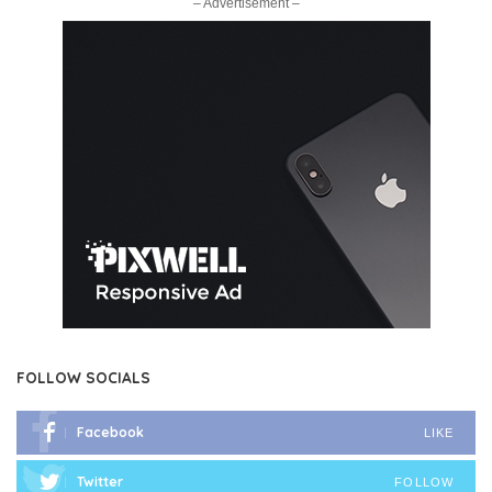
– Advertisement –
FOLLOW SOCIALS
Facebook
LIKE
Twitter
FOLLOW