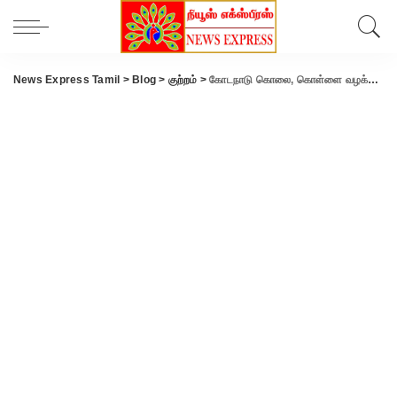
News Express Tamil
>
Blog
>
குற்றம்
>
கோடநாடு கொலை, கொள்ளை வழக்கில் செல்போன் ஆதாரங்கள் நீதிமன்றத்தில் தாக்கல்