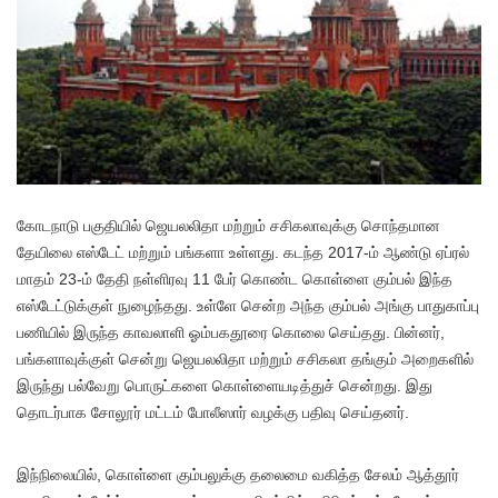
கோடநாடு பகுதியில் ஜெயலலிதா மற்றும் சசிகலாவுக்கு சொந்தமான
தேயிலை எஸ்டேட் மற்றும் பங்களா உள்ளது. கடந்த 2017-ம் ஆண்டு ஏப்ரல்
மாதம் 23-ம் தேதி நள்ளிரவு 11 பேர் கொண்ட கொள்ளை கும்பல் இந்த
எஸ்டேட்டுக்குள் நுழைந்தது. உள்ளே சென்ற அந்த கும்பல் அங்கு பாதுகாப்பு
பணியில் இருந்த காவலாளி ஓம்பகதூரை கொலை செய்தது. பின்னர்,
பங்களாவுக்குள் சென்று ஜெயலலிதா மற்றும் சசிகலா தங்கும் அறைகளில்
இருந்து பல்வேறு பொருட்களை கொள்ளையடித்துச் சென்றது. இது
தொடர்பாக சோலூர் மட்டம் போலீஸார் வழக்கு பதிவு செய்தனர்.
இந்நிலையில், கொள்ளை கும்பலுக்கு தலைமை வகித்த சேலம் ஆத்தூர்