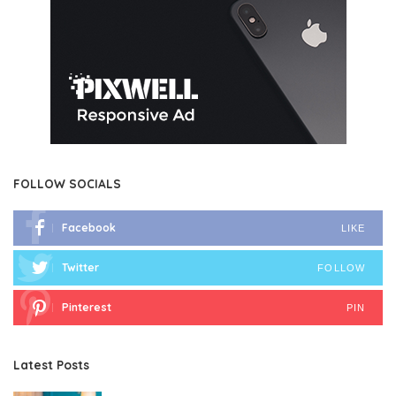
FOLLOW SOCIALS
Facebook
LIKE
Twitter
FOLLOW
Pinterest
PIN
Latest Posts