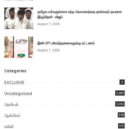
தமிழக மக்களுக்காக எந்த அவமானத்தை தாங்கவும் தயாராக
இருந்தேன்- விஜய்
August 7, 2026
இனி UPI பரிவர்த்தனைகளுக்கு கட்டணம்
August 7, 2026
Categories
EXCLUSIVE
3
Uncategorized
5,689
அரசியல்
5,036
ஆன்மீகம்
398
கல்வி
513