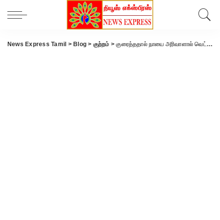
News Express Tamil
>
Blog
>
குற்றம்
>
குரைத்ததால் நாயை அரிவாளால் வெட்டி கொன்ற லாரி டிரைவர் கைது.