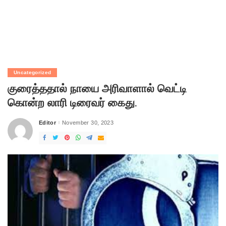
Uncategorized
குரைத்ததால் நாயை அரிவாளால் வெட்டி
கொன்ற லாரி டிரைவர் கைது.
Editor
November 30, 2023
Posted
by