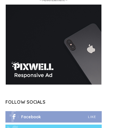
– Advertisement –
FOLLOW SOCIALS
Facebook
LIKE