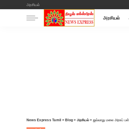
அரசியல்
அரசியல்
News Express Tamil
>
Blog
>
அரசியல்
>
ஜவ்வாது மலை அரசுப் பள்