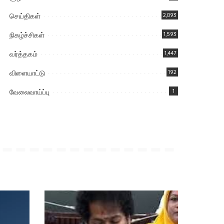
செய்திகள்
2,093
நிகழ்ச்சிகள்
1,593
வர்த்தகம்
1,447
விளையாட்டு
192
வேலைவாய்ப்பு
1