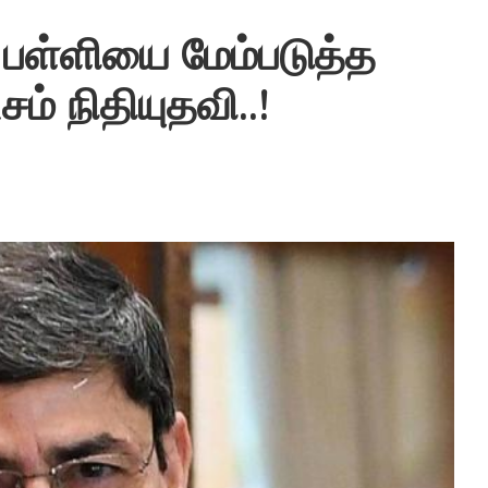
 பள்ளியை மேம்படுத்த
ம் நிதியுதவி..!