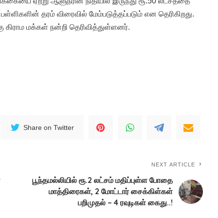
்கையை ஏற்று ஆளுநரின் நிதியில் இருந்து ரூ.50 லட்சத்தை
பள்ளிகளின் தரம் விரைவில் மேம்படுத்தப்படும் என தெரிகிறது.
 கிராம மக்கள் நன்றி தெரிவித்துள்ளனர்.
Share on Twitter
NEXT ARTICLE
்
பூந்தமல்லியில் ரூ.2 லட்சம் மதிப்புள்ள போதை
மாத்திரைகள், 2 மோட்டார் சைக்கிள்கள்
பறிமுதல் – 4 ரவுடிகள் கைது..!