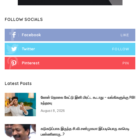
FOLLOW SOCIALS
Facebook
LIKE
Twitter
FOLLOW
Pinterest
PIN
Latest Posts
லோன் தொகை கேட்டு இனி மிரட்ட கூடாது – வங்கிகளுக்கு RBI
உத்தரவு
August 8, 2026
கடுகடுப்பாக இருந்த சி.வி.சண்முகமா இப்படியொரு காமெடி
பண்ணினாரு..?