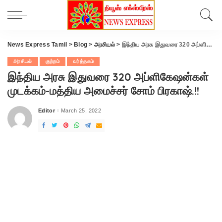
News Express Tamil
>
Blog
>
அரசியல்
>
இந்திய அரசு இதுவரை 320 அப்ளிகேஷன்கள் முடக்கம்-மத்திய அமைச்சர் சோம் பிரகாஷ்.!!
அரசியல்
குற்றம்
வர்த்தகம்
இந்திய அரசு இதுவரை 320 அப்ளிகேஷன்கள்
முடக்கம்-மத்திய அமைச்சர் சோம் பிரகாஷ்.!!
Editor
March 25, 2022
Posted
by