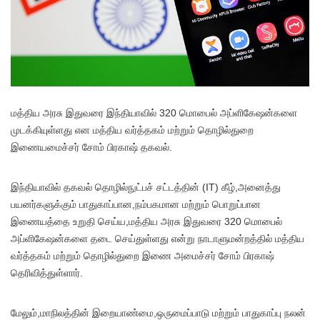
மத்திய அரசு இதுவரை இந்தியாவில் 320 மொபைல் அப்ளிகேஷன்களை
முடக்கியுள்ளது என மத்திய வர்த்தகம் மற்றும் தொழில்துறை
இணையமைச்சர் சோம் பிரகாஷ் தகவல்.
இந்தியாவில் தகவல் தொழில்நுட்பச் சட்டத்தின் (IT) கீழ்,அனைத்து
பயனர்களுக்கும் பாதுகாப்பான,நம்பகமான மற்றும் பொறுப்பான
இணையத்தை உறுதி செய்ய,மத்திய அரசு இதுவரை 320 மொபைல்
அப்ளிகேஷன்களை தடை செய்துள்ளது என்று நாடாளுமன்றத்தில் மத்திய
வர்த்தகம் மற்றும் தொழில்துறை இணை அமைச்சர் சோம் பிரகாஷ்
தெரிவித்துள்ளார்.
மேலும்,மாநிலத்தின் இறையாண்மை,ஒருமைப்பாடு மற்றும் பாதுகாப்பு நலன்