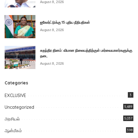
August 8, 2026
ஐகோர்ட்டுக்கு 15 புதிய நீதிபதிகள்
August 8, 2026
சுதந்திர தினம்: விமான நிலையத்திற்குள் பார்வையாளர்களுக்கு
தடை
August 8, 2026
Categories
EXCLUSIVE
3
Uncategorized
5,689
அரசியல்
5,037
ஆன்மீகம்
398