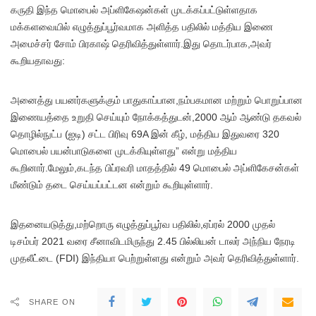
கருதி இந்த மொபைல் அப்ளிகேஷன்கள் முடக்கப்பட்டுள்ளதாக
மக்களவையில் எழுத்துப்பூர்வமாக அளித்த பதிலில் மத்திய இணை
அமைச்சர் சோம் பிரகாஷ் தெரிவித்துள்ளார்.இது தொடர்பாக,அவர்
கூறியதாவது:
அனைத்து பயனர்களுக்கும் பாதுகாப்பான,நம்பகமான மற்றும் பொறுப்பான
இணையத்தை உறுதி செய்யும் நோக்கத்துடன்,2000 ஆம் ஆண்டு தகவல்
தொழில்நுட்ப (ஐடி) சட்ட பிரிவு 69A இன் கீழ், மத்திய இதுவரை 320
மொபைல் பயன்பாடுகளை முடக்கியுள்ளது” என்று மத்திய
கூறினார்.மேலும்,கடந்த பிப்ரவரி மாதத்தில் 49 மொபைல் அப்ளிகேசன்கள்
மீண்டும் தடை செய்யப்பட்டன என்றும் கூறியுள்ளார்.
இதனையடுத்து,மற்றொரு எழுத்துப்பூர்வ பதிலில்,ஏப்ரல் 2000 முதல்
டிசம்பர் 2021 வரை சீனாவிடமிருந்து 2.45 பில்லியன் டாலர் அந்நிய நேரடி
முதலீட்டை (FDI) இந்தியா பெற்றுள்ளது என்றும் அவர் தெரிவித்துள்ளார்.
SHARE ON