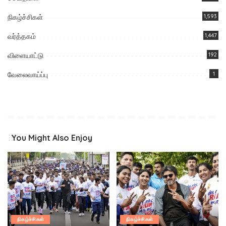
நிகழ்ச்சிகள்
1,593
வர்த்தகம்
1,447
விளையாட்டு
192
வேலைவாய்ப்பு
1
You Might Also Enjoy
நிகழ்ச்சிகள்
நிகழ்ச்சிகள்