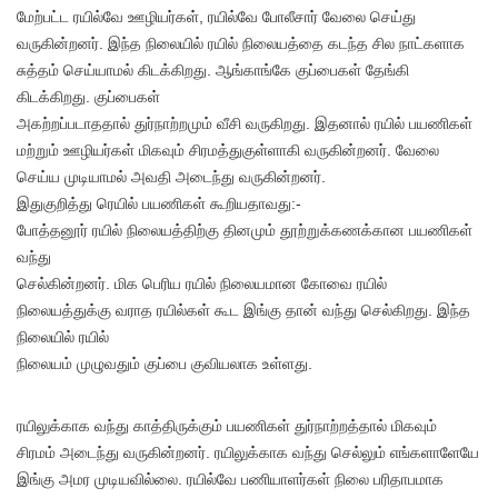
மேற்பட்ட ரயில்வே ஊழியர்கள், ரயில்வே போலீசார் வேலை செய்து
வருகின்றனர். இந்த நிலையில் ரயில் நிலையத்தை கடந்த சில நாட்களாக
சுத்தம் செய்யாமல் கிடக்கிறது. ஆங்காங்கே குப்பைகள் தேங்கி
கிடக்கிறது. குப்பைகள்
அகற்றப்படாததால் துர்நாற்றமும் வீசி வருகிறது. இதனால் ரயில் பயணிகள்
மற்றும் ஊழியர்கள் மிகவும் சிரமத்துகுள்ளாகி வருகின்றனர். வேலை
செய்ய முடியாமல் அவதி அடைந்து வருகின்றனர்.
இதுகுறித்து ரெயில் பயணிகள் கூறியதாவது:-
போத்தனூர் ரயில் நிலையத்திற்கு தினமும் தூற்றுக்கணக்கான பயணிகள்
வந்து
செல்கின்றனர். மிக பெரிய ரயில் நிலையமான கோவை ரயில்
நிலையத்துக்கு வராத ரயில்கள் கூட இங்கு தான் வந்து செல்கிறது. இந்த
நிலையில் ரயில்
நிலையம் முழுவதும் குப்பை குவியலாக உள்ளது.
ரயிலுக்காக வந்து காத்திருக்கும் பயணிகள் துர்நாற்றத்தால் மிகவும்
சிரமம் அடைந்து வருகின்றனர். ரயிலுக்காக வந்து செல்லும் எங்களாளேயே
இங்கு அமர முடியவில்லை. ரயில்வே பணியாளர்கள் நிலை பரிதாபமாக