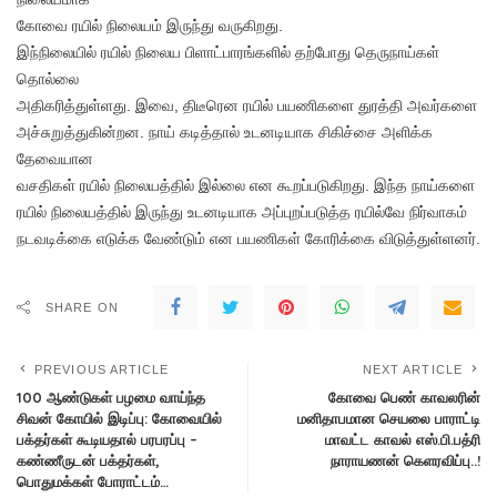
கோவை ரயில் நிலையம் இருந்து வருகிறது.
இந்நிலையில் ரயில் நிலைய பிளாட்பாரங்களில் தற்போது தெருநாய்கள்
தொல்லை
அதிகரித்துள்ளது. இவை, திடீரென ரயில் பயணிகளை துரத்தி அவர்களை
அச்சுறுத்துகின்றன. நாய் கடித்தால் உடனடியாக சிகிச்சை அளிக்க
தேவையான
வசதிகள் ரயில் நிலையத்தில் இல்லை என கூறப்படுகிறது. இந்த நாய்களை
ரயில் நிலையத்தில் இருந்து உடனடியாக அப்புறப்படுத்த ரயில்வே நிர்வாகம்
நடவடிக்கை எடுக்க வேண்டும் என பயணிகள் கோரிக்கை விடுத்துள்ளனர்.
SHARE ON
PREVIOUS ARTICLE
NEXT ARTICLE
100 ஆண்டுகள் பழமை வாய்ந்த
கோவை பெண் காவலரின்
சிவன் கோயில் இடிப்பு: கோவையில்
மனிதாபமான செயலை பாராட்டி
பக்தர்கள் கூடியதால் பரபரப்பு –
மாவட்ட காவல் எஸ்.பி.பத்ரி
கண்ணீருடன் பக்தர்கள்,
நாராயணன் கெளரவிப்பு..!
பொதுமக்கள் போராட்டம்…