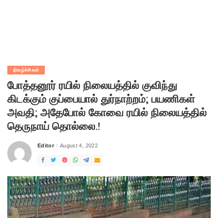
நிகழ்ச்சிகள்
போத்தனூர் ரயில் நிலையத்தில் குவிந்து
கிடக்கும் குப்பையால் துர்நாற்றம்; பயணிகள்
அவதி; அதேபோல் கோவை ரயில் நிலையத்தில்
தெருநாய் தொல்லை.!
Editor
August 4, 2022
Posted
by