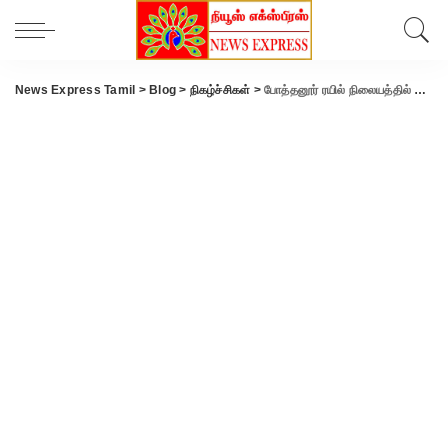
News Express Tamil
>
Blog
>
நிகழ்ச்சிகள்
>
போத்தனூர் ரயில் நிலையத்தில் குவிந்து கிடக்கும் குப்பையால் துர்நாற்றம்; பயணிகள் அவதி; அதேபோல் கோவை ரயில் நிலையத்தில் தெருநாய் தொல்லை.!