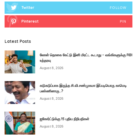
Twitter
FOLLOW
Pinterest
PIN
Latest Posts
லோன் தொகை கேட்டு இனி மிரட்ட கூடாது – வங்கிகளுக்கு RBI
உத்தரவு
August 8, 2026
கடுகடுப்பாக இருந்த சி.வி.சண்முகமா இப்படியொரு காமெடி
பண்ணினாரு..?
August 8, 2026
ஐகோர்ட்டுக்கு 15 புதிய நீதிபதிகள்
August 8, 2026