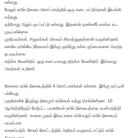
உள்ளது.
மேலும் ரயில் நிலைய பிளாட்பாரத்தில் ஒரு கடை மட்டும்தான் இயங்கி
வந்தது.
தற்போது அதும் மூடப்பட்டு உள்ளது. இதனால் தண்ணீர் வாங்க கூட
முடியவில்லை.
முதியவர்கள், சிறுவர்கள் மிகவும் சிரமத்துகுள்ளாகி வருகின்றனர்.
எனவே ரயில்வே நிர்வாகம் இங்கு குவிந்து உள்ள குப்பைகளை அகற்ற
நடவடிக்கை
எடுக்க வேண்டும். ஒரு கடையாவது திறக்க வேண்டும். இவ்வாறு
அவர்கள் கூறினர்.
கோவை ரயில் நிலையத்தில் 6 பிளாட்பாரங்கள் உள்ளன. இங்கு நாட்டின்
பல்வேறு
பகுதிகளில் இருந்து தினமும் ரயில்கள் வந்து செல்கின்றன. 10
ஆயிரத்திற்கும் மேற்பட்ட பயணிகள் ரயில் நிலையத்தை பயன்படுத்தி
வருகின்றனர். காலை முதல் இரவு வரை எப்போதும் ரயில் நிலையம்
பரபரப்பாக
காணப்படும். சேலம் கோட்டத்தில் அதிகம் வருவாய் ஈட்டும் ரயில்
நிலையமாக