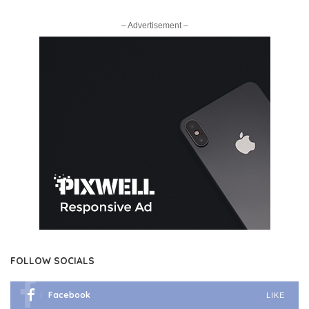
– Advertisement –
FOLLOW SOCIALS
Facebook
LIKE